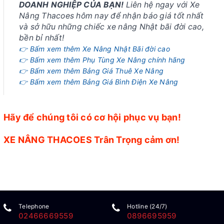
DOANH NGHIỆP CỦA BẠN!
Liên hệ ngay với Xe
Nâng Thacoes hôm nay để nhận báo giá tốt nhất
và sở hữu những chiếc xe nâng Nhật bãi đời cao,
bền bỉ nhất!
👉 Bấm xem thêm Xe Nâng Nhật Bãi đời cao
👉 Bấm xem thêm Phụ Tùng Xe Nâng chính hãng
👉 Bấm xem thêm Bảng Giá Thuê Xe Nâng
👉 Bấm xem thêm Bảng Giá Bình Điện Xe Nâng
Hãy để chúng tôi có cơ hội phục vụ bạn!
XE NÂNG THACOES Trân Trọng cảm ơn!
Telephone
Hotline (24/7)
02466669559
0896695959