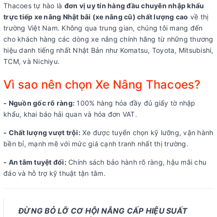
Thacoes tự hào là
đơn vị uy tín hàng đầu chuyên nhập khẩu
trực tiếp xe nâng Nhật bãi (xe nâng cũ) chất lượng cao
về thị
trường Việt Nam. Không qua trung gian, chúng tôi mang đến
cho khách hàng các dòng xe nâng chính hãng từ những thương
hiệu danh tiếng nhất Nhật Bản như Komatsu, Toyota, Mitsubishi,
TCM, và Nichiyu.
Vì sao nên chọn Xe Nâng Thacoes?
- Nguồn gốc rõ ràng:
100% hàng hóa đầy đủ giấy tờ nhập
khẩu, khai báo hải quan và hóa đơn VAT.
- Chất lượng vượt trội:
Xe được tuyển chọn kỹ lưỡng, vận hành
bền bỉ, mạnh mẽ với mức giá cạnh tranh nhất thị trường.
- An tâm tuyệt đối:
Chính sách bảo hành rõ ràng, hậu mãi chu
đáo và hỗ trợ kỹ thuật tận tâm.
ĐỪNG BỎ LỠ CƠ HỘI NÂNG CẤP HIỆU SUẤT