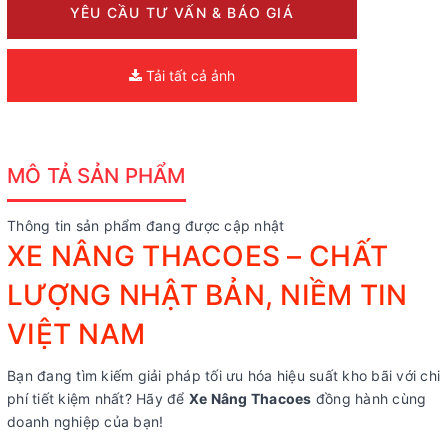
YÊU CẦU TƯ VẤN & BÁO GIÁ
Tải tất cả ảnh
MÔ TẢ SẢN PHẨM
Thông tin sản phẩm đang được cập nhật
XE NÂNG THACOES – CHẤT
LƯỢNG NHẬT BẢN, NIỀM TIN
VIỆT NAM
Bạn đang tìm kiếm giải pháp tối ưu hóa hiệu suất kho bãi với chi
phí tiết kiệm nhất? Hãy để
Xe Nâng Thacoes
đồng hành cùng
doanh nghiệp của bạn!