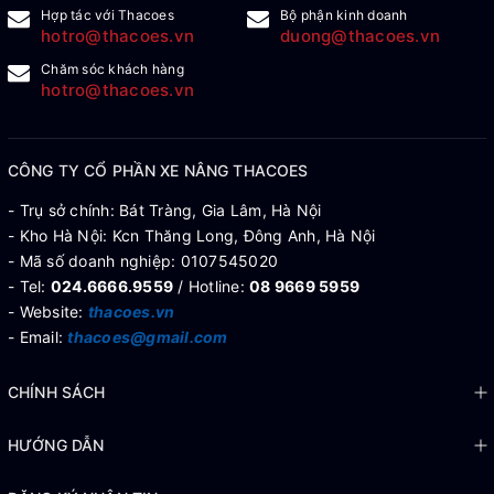
Hợp tác với Thacoes
Bộ phận kinh doanh
hotro@thacoes.vn
duong@thacoes.vn
Chăm sóc khách hàng
hotro@thacoes.vn
CÔNG TY CỔ PHẦN XE NÂNG THACOES
- Trụ sở chính: Bát Tràng, Gia Lâm, Hà Nội
- Kho Hà Nội: Kcn Thăng Long, Đông Anh, Hà Nội
- Mã số doanh nghiệp: 0107545020
- Tel:
024.6666.9559
/ Hotline:
08 9669 5959
- Website:
thacoes.vn
- Email:
thacoes@gmail.com
CHÍNH SÁCH
HƯỚNG DẪN