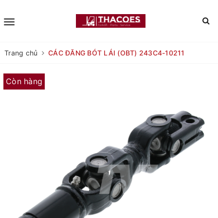
Trang chủ
CÁC ĐĂNG BÓT LÁI (OBT) 243C4-10211
Còn hàng