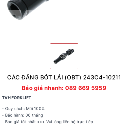
CÁC ĐĂNG BÓT LÁI (OBT) 243C4-10211
Báo giá nhanh: 089 669 5959
TVH FORKLIFT
- Quy cách: Mới 100%
- Bảo hành: 06 tháng
- Báo giá tốt nhất >>> Vui lòng liên hệ trực tiếp