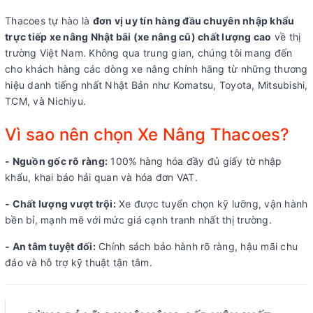
Thacoes tự hào là
đơn vị uy tín hàng đầu chuyên nhập khẩu
trực tiếp xe nâng Nhật bãi (xe nâng cũ) chất lượng cao
về thị
trường Việt Nam. Không qua trung gian, chúng tôi mang đến
cho khách hàng các dòng xe nâng chính hãng từ những thương
hiệu danh tiếng nhất Nhật Bản như Komatsu, Toyota, Mitsubishi,
TCM, và Nichiyu.
Vì sao nên chọn Xe Nâng Thacoes?
- Nguồn gốc rõ ràng:
100% hàng hóa đầy đủ giấy tờ nhập
khẩu, khai báo hải quan và hóa đơn VAT.
- Chất lượng vượt trội:
Xe được tuyển chọn kỹ lưỡng, vận hành
bền bỉ, mạnh mẽ với mức giá cạnh tranh nhất thị trường.
- An tâm tuyệt đối:
Chính sách bảo hành rõ ràng, hậu mãi chu
đáo và hỗ trợ kỹ thuật tận tâm.