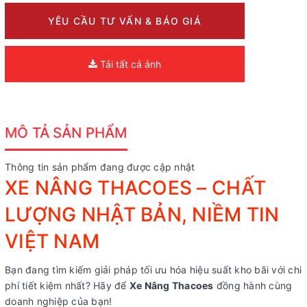
YÊU CẦU TƯ VẤN & BÁO GIÁ
Tải tất cả ảnh
MÔ TẢ SẢN PHẨM
Thông tin sản phẩm đang được cập nhật
XE NÂNG THACOES – CHẤT
LƯỢNG NHẬT BẢN, NIỀM TIN
VIỆT NAM
Bạn đang tìm kiếm giải pháp tối ưu hóa hiệu suất kho bãi với chi
phí tiết kiệm nhất? Hãy để
Xe Nâng Thacoes
đồng hành cùng
doanh nghiệp của bạn!