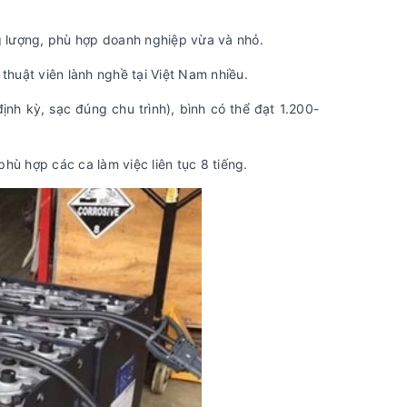
g lượng, phù hợp doanh nghiệp vừa và nhỏ.
thuật viên lành nghề tại Việt Nam nhiều.
h kỳ, sạc đúng chu trình), bình có thể đạt 1.200-
phù hợp các ca làm việc liên tục 8 tiếng.