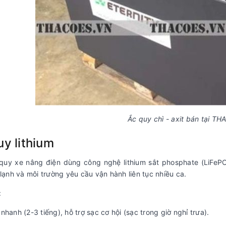
Ắc quy chì - axit bán tại T
uy lithium
 quy xe nâng điện
dùng công nghệ lithium sắt phosphate (LiFeP
 lạnh và môi trường yêu cầu vận hành liên tục nhiều ca.
:
nhanh (2-3 tiếng), hỗ trợ sạc cơ hội (sạc trong giờ nghỉ trưa).