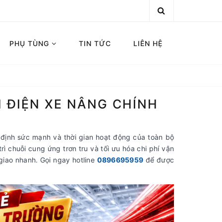
PHỤ TÙNG
TIN TỨC
LIÊN HỆ
H ĐIỆN XE NÂNG CHÍNH
định sức mạnh và thời gian hoạt động của toàn bộ
rì chuỗi cung ứng trơn tru và tối ưu hóa chi phí vận
giao nhanh. Gọi ngay hotline
0896695959
để được