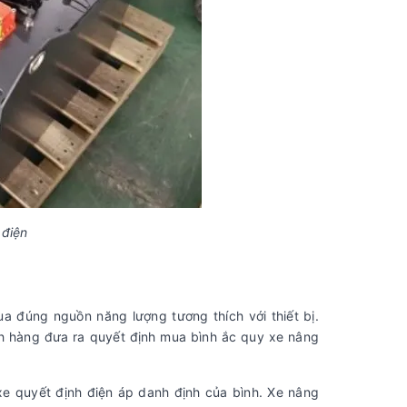
 điện
a đúng nguồn năng lượng tương thích với thiết bị.
ch hàng đưa ra quyết định mua bình ắc quy xe nâng
e quyết định điện áp danh định của bình. Xe nâng