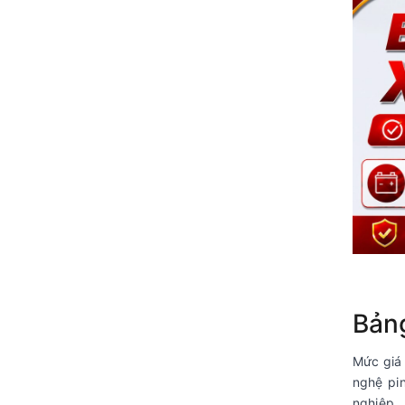
Bảng
Mức giá 
nghệ pi
nghiệp.