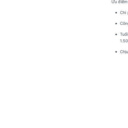
Ưu điểm 
Chi 
Côn
Tuổi
1.5
Chịu