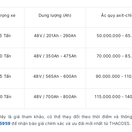
trọng xe
Dung lượng (Ah)
Ắc quy axit-ch
,5 Tấn
48V / 201Ah - 290Ah
50.000.000 - 65
,0 Tấn
48V / 350Ah - 475Ah
70.000.000 - 85
,5 Tấn
48V / 565Ah - 600Ah
90.000.000 - 11
,0 Tấn
48V / 700Ah - 800Ah
115.000.000 - 14
ây là giá tham khảo, có thể thay đổi theo thời điểm và thông
5959
để nhận báo giá chính xác và ưu đãi mới nhất từ THACOES.