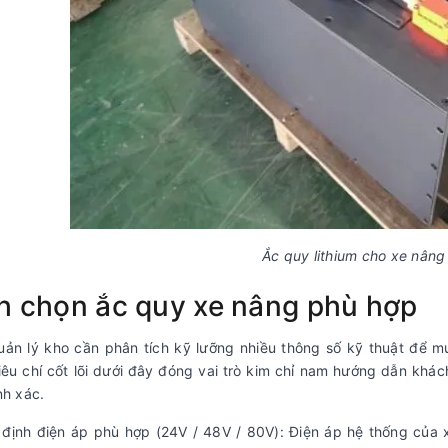
Ắc quy lithium cho xe nâng
h chọn ắc quy xe nâng phù hợp
ản lý kho cần phân tích kỹ lưỡng nhiều thông số kỹ thuật để mu
êu chí cốt lõi dưới đây đóng vai trò kim chỉ nam hướng dẫn khá
nh xác.
 định điện áp phù hợp (24V / 48V / 80V):
Điện áp hệ thống của x