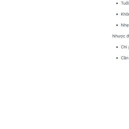
Tuổi
Khôn
Nhẹ
Nhược đ
Chi 
Cần