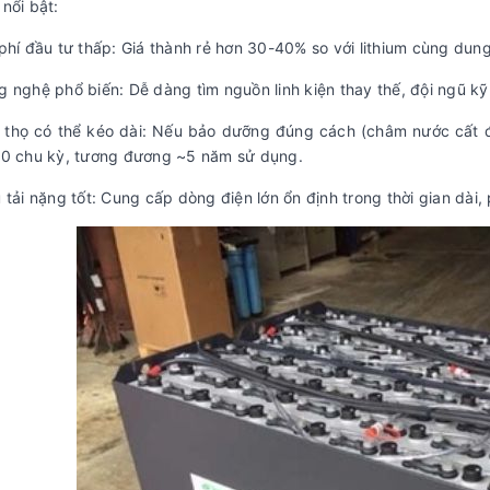
nổi bật:
phí đầu tư thấp:
Giá thành rẻ hơn 30-40% so với lithium cùng dun
g nghệ phổ biến:
Dễ dàng tìm nguồn linh kiện thay thế, đội ngũ kỹ 
 thọ có thể kéo dài:
Nếu bảo dưỡng đúng cách (châm nước cất địn
00 chu kỳ, tương đương ~5 năm sử dụng.
 tải nặng tốt:
Cung cấp dòng điện lớn ổn định trong thời gian dài, 