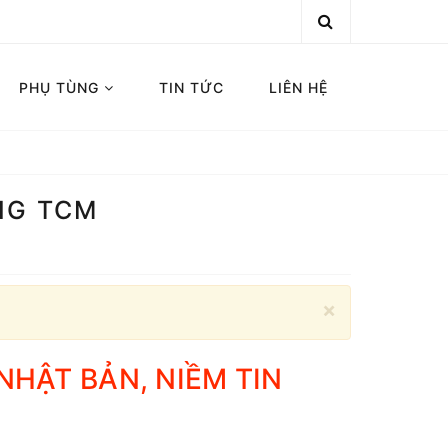
PHỤ TÙNG
TIN TỨC
LIÊN HỆ
NG TCM
×
HẬT BẢN, NIỀM TIN