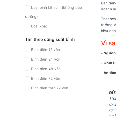
Bạn đang
Loại bình Lithium (không bảo
doanh n
dưỡng)
Thacoes
trường 
Loại khác
hiệu dan
Tìm theo công suất bình
Vì s
Bình điện 12 vôn
- Nguồn
Bình điện 24 vôn
- Chất l
Bình điện 48 vôn
- An tâm
Bình điện 72 vôn
Bình điện trên 72 vôn
ĐỪ
Tha
👉 
👉 
👉 