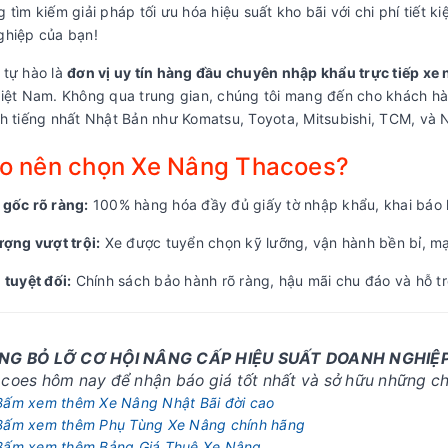
 tìm kiếm giải pháp tối ưu hóa hiệu suất kho bãi với chi phí tiết 
ghiệp của bạn!
 tự hào là
đơn vị uy tín hàng đầu chuyên nhập khẩu trực tiếp xe 
Việt Nam. Không qua trung gian, chúng tôi mang đến cho khách h
h tiếng nhất Nhật Bản như Komatsu, Toyota, Mitsubishi, TCM, và N
ao nên chọn Xe Nâng Thacoes?
 gốc rõ ràng:
100% hàng hóa đầy đủ giấy tờ nhập khẩu, khai báo 
ượng vượt trội:
Xe được tuyển chọn kỹ lưỡng, vận hành bền bỉ, mạ
 tuyệt đối:
Chính sách bảo hành rõ ràng, hậu mãi chu đáo và hỗ tr
NG BỎ LỠ CƠ HỘI NÂNG CẤP HIỆU SUẤT DOANH NGHIỆP
coes hôm nay để nhận báo giá tốt nhất và sở hữu những chi
Bấm xem thêm Xe Nâng Nhật Bãi đời cao
Bấm xem thêm Phụ Tùng Xe Nâng chính hãng
Bấm xem thêm Bảng Giá Thuê Xe Nâng