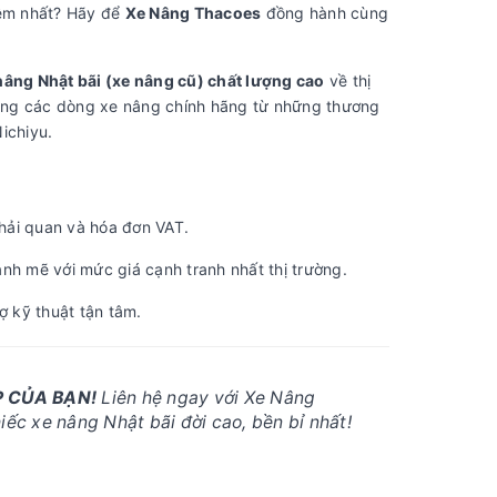
kiệm nhất? Hãy để
Xe Nâng Thacoes
đồng hành cùng
nâng Nhật bãi (xe nâng cũ) chất lượng cao
về thị
àng các dòng xe nâng chính hãng từ những thương
ichiyu.
hải quan và hóa đơn VAT.
nh mẽ với mức giá cạnh tranh nhất thị trường.
ợ kỹ thuật tận tâm.
 CỦA BẠN!
Liên hệ ngay với Xe Nâng
ếc xe nâng Nhật bãi đời cao, bền bỉ nhất!