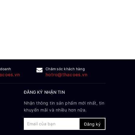
 doanh
Chăm sóc khách hàng
acoes.vn
hotro@thacoes.vn
ĐĂNG KÝ NHẬN TIN
Nhận thông tin sản phẩm mới nhất, tin
khuyến mãi và nhiều hơn nữa.
Đăng ký