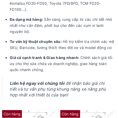
Komatsu FD20-FD50, Toyota 7FD/8FD, TCM FD20-
FD100...).
Đa dạng mã hàng:
Sẵn sàng cung cấp từ các chi tiết nhỏ
nhất như căn đệm, phớt bụi cho đến các cụm xi lanh
nguyên bộ.
Tư vấn kỹ thuật chuyên sâu:
Hỗ trợ kiểm tra chính xác mã
SKU, Barcode, tương thích theo đời xe và model động cơ.
Giá cả cạnh tranh & Giao hàng nhanh:
Chính sách giá tối
ưu cho thợ sửa chữa và doanh nghiệp, giao hàng toàn
quốc nhanh chóng.
Liên hệ ngay với chúng tôi
để nhận báo giá chi
tiết và tư vấn phụ tùng khung nâng xe nâng phù
hợp nhất với thiết bị của bạn!
Còn hàng
Còn hàng