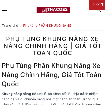
Bộ lọc
Trang chủ
Phụ tùng PHẦN KHUNG NÂNG
PHỤ TÙNG KHUNG NÂNG XE
NÂNG CHÍNH HÃNG | GIÁ TỐT
TOÀN QUỐC
Phụ Tùng Phần Khung Nâng Xe
Nâng Chính Hãng, Giá Tốt Toàn
Quốc
Khung nâng hàng (Mast)
là bộ phận cốt lõi chịu trách nhiệm
nâng hạ và di chuyển hàng hóa một cách an toàn. Trong quá
trình vận hành liên tục, các chi tiết thuộc hệ thống khung nâng