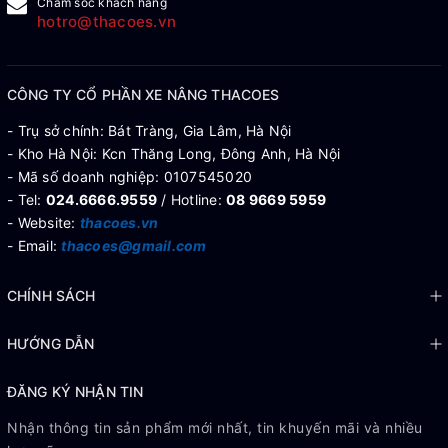
Chăm sóc khách hàng
hotro@thacoes.vn
CÔNG TY CỔ PHẦN XE NÂNG THACOES
- Trụ sở chính: Bát Tràng, Gia Lâm, Hà Nội
- Kho Hà Nội: Kcn Thăng Long, Đông Anh, Hà Nội
- Mã số doanh nghiệp: 0107545020
- Tel:
024.6666.9559
/ Hotline:
08 9669 5959
- Website:
thacoes.vn
- Email:
thacoes@gmail.com
CHÍNH SÁCH
HƯỚNG DẪN
ĐĂNG KÝ NHẬN TIN
Nhận thông tin sản phẩm mới nhất, tin khuyến mãi và nhiều