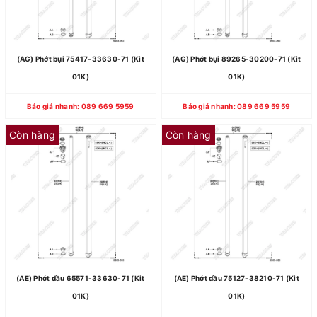
(AG) Phớt bụi 75417-33630-71 (Kit
(AG) Phớt bụi 89265-30200-71 (Kit
01K)
01K)
Báo giá nhanh: 089 669 5959
Báo giá nhanh: 089 669 5959
Còn hàng
Còn hàng
(AE) Phớt dầu 65571-33630-71 (Kit
(AE) Phớt dầu 75127-38210-71 (Kit
01K)
01K)