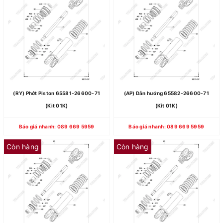
(RY) Phớt Piston 65581-26600-71
(AP) Dẫn hướng 65582-26600-71
(Kit 01K)
(Kit 01K)
Báo giá nhanh: 089 669 5959
Báo giá nhanh: 089 669 5959
Còn hàng
Còn hàng