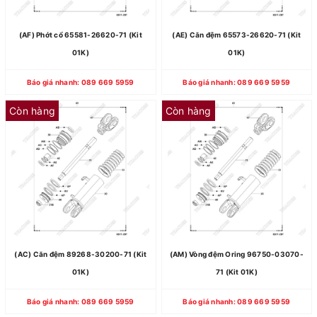
(AF) Phớt cổ 65581-26620-71 (Kit
(AE) Căn đệm 65573-26620-71 (Kit
01K)
01K)
Báo giá nhanh: 089 669 5959
Báo giá nhanh: 089 669 5959
Còn hàng
Còn hàng
(AC) Căn đệm 89268-30200-71 (Kit
(AM) Vòng đệm Oring 96750-03070-
01K)
71 (Kit 01K)
Báo giá nhanh: 089 669 5959
Báo giá nhanh: 089 669 5959