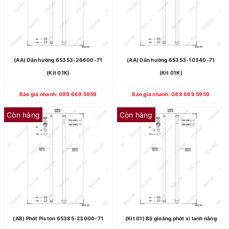
(AA) Dẫn hướng 65353-26600-71
(AA) Dẫn hướng 65353-10340-71
(Kit 01K)
(Kit 01K)
Báo giá nhanh: 089 669 5959
Báo giá nhanh: 089 669 5959
Còn hàng
Còn hàng
(AB) Phớt Piston 65385-23000-71
(Kit 01) Bộ gioăng phớt xi lanh nâng