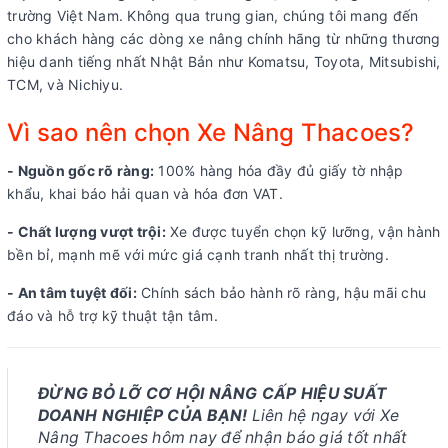
trường Việt Nam. Không qua trung gian, chúng tôi mang đến
cho khách hàng các dòng xe nâng chính hãng từ những thương
hiệu danh tiếng nhất Nhật Bản như Komatsu, Toyota, Mitsubishi,
TCM, và Nichiyu.
Vì sao nên chọn Xe Nâng Thacoes?
- Nguồn gốc rõ ràng:
100% hàng hóa đầy đủ giấy tờ nhập
khẩu, khai báo hải quan và hóa đơn VAT.
- Chất lượng vượt trội:
Xe được tuyển chọn kỹ lưỡng, vận hành
bền bỉ, mạnh mẽ với mức giá cạnh tranh nhất thị trường.
- An tâm tuyệt đối:
Chính sách bảo hành rõ ràng, hậu mãi chu
đáo và hỗ trợ kỹ thuật tận tâm.
ĐỪNG BỎ LỠ CƠ HỘI NÂNG CẤP HIỆU SUẤT
DOANH NGHIỆP CỦA BẠN!
Liên hệ ngay với Xe
Nâng Thacoes hôm nay để nhận báo giá tốt nhất