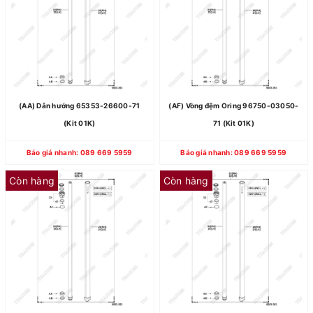
(AA) Dẫn hướng 65353-26600-71
(AF) Vòng đệm Oring 96750-03050-
(Kit 01K)
71 (Kit 01K)
Báo giá nhanh: 089 669 5959
Báo giá nhanh: 089 669 5959
Còn hàng
Còn hàng