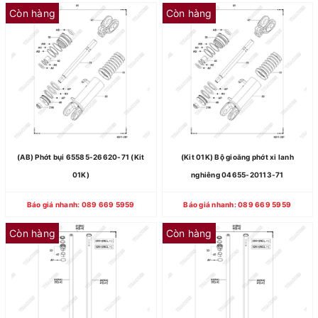
Còn hàng
Còn hàng
(AB) Phớt bụi 65585-26620-71 (Kit
(Kit 01K) Bộ gioăng phớt xi lanh
01K)
nghiêng 04655-20113-71
Báo giá nhanh: 089 669 5959
Báo giá nhanh: 089 669 5959
Còn hàng
Còn hàng