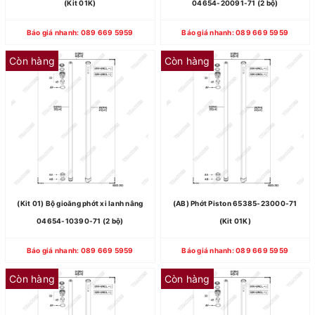
(Kit 01K)
04654-20091-71 (2 bộ)
Báo giá nhanh: 089 669 5959
Báo giá nhanh: 089 669 5959
Còn hàng
Còn hàng
(Kit 01) Bộ gioăng phớt xi lanh nâng
(AB) Phớt Piston 65385-23000-71
04654-10390-71 (2 bộ)
(Kit 01K)
Báo giá nhanh: 089 669 5959
Báo giá nhanh: 089 669 5959
Còn hàng
Còn hàng