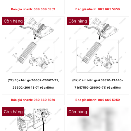
Báo giá nhanh: 089 669 5959
Báo giá nhanh: 089 669 5959
Còn hàng
Còn hàng
(22) Bộ chân ga 26602-26602-71,
(FK) Cảm biến ga #58810-13440-
26602-26643-71 (Ga điện)
71(57510-26600-71) (Ga điện)
Báo giá nhanh: 089 669 5959
Báo giá nhanh: 089 669 5959
Còn hàng
Còn hàng