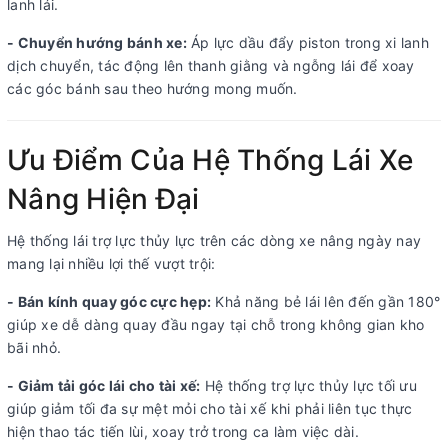
lanh lái.
- Chuyển hướng bánh xe:
Áp lực dầu đẩy piston trong xi lanh
dịch chuyển, tác động lên thanh giằng và ngỗng lái để xoay
các góc bánh sau theo hướng mong muốn.
Ưu Điểm Của Hệ Thống Lái Xe
Nâng Hiện Đại
Hệ thống lái trợ lực thủy lực trên các dòng xe nâng ngày nay
mang lại nhiều lợi thế vượt trội:
- Bán kính quay góc cực hẹp:
Khả năng bẻ lái lên đến gần 180°
giúp xe dễ dàng quay đầu ngay tại chỗ trong không gian kho
bãi nhỏ.
- Giảm tải góc lái cho tài xế:
Hệ thống trợ lực thủy lực tối ưu
giúp giảm tối đa sự mệt mỏi cho tài xế khi phải liên tục thực
hiện thao tác tiến lùi, xoay trở trong ca làm việc dài.