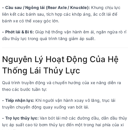
- Cầu sau / Ngỗng lái (Rear Axle / Knuckle):
Khung chịu lực
liên kết các bánh sau, tích hợp các khớp áng, ắc cốt lái để
bánh xe có thể xoay góc lớn.
- Phớt lái & Bi tì:
Giúp hệ thống vận hành êm ái, ngăn ngừa rò rỉ
dầu thủy lực trong quá trình tăng giảm áp suất.
Nguyên Lý Hoạt Động Của Hệ
Thống Lái Thủy Lực
Quá trình truyền động và chuyển hướng của xe nâng diễn ra
theo các bước tuần tự:
- Tiếp nhận lực:
Khi người vận hành xoay vô lăng, trục lái
truyền chuyển động quay xuống van bót lái.
- Trợ lực thủy lực:
Van bót lái mở các đường dầu, dẫn dầu thủy
lực áp suất cao từ bơm thủy lực đến một trong hai phía của xi