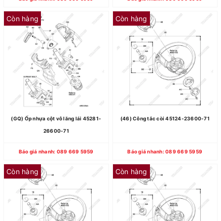
Còn hàng
Còn hàng
(GQ) Ốp nhựa cột vô lăng lái 45281-
(46) Công tắc còi 45124-23600-71
26600-71
Báo giá nhanh: 089 669 5959
Báo giá nhanh: 089 669 5959
Còn hàng
Còn hàng