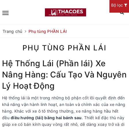
Bộ lọc
Trang chủ
Phụ tùng PHẦN LÁI
PHỤ TÙNG PHẦN LÁI
Hệ Thống Lái (Phần lái) Xe
Nâng Hàng: Cấu Tạo Và Nguyên
Lý Hoạt Độ
ng
Hệ thống lái là một trong những bộ phận cốt lõi quyết định đến
khả năng vận hành linh hoạt, an toàn và chính xác của xe nâng
hàng. Khác với xe ô tô thông thường, xe nâng hàng hầu hết
đều
điều hướng (lá
i) bằng hai bánh sau
. Thiết kế đặc thù này
giúp xe có bán kính quay vòng rất nhỏ, dễ dàng
xoay trở và di