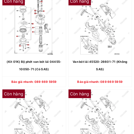
Còn hàng
Còn hàng
(Kit 01K) Bộ phớt van bót lái 04455-
Van bót lái 45520-26601-71 (Không
10050-71 (Có SAS)
SAS)
Báo giá nhanh: 089 669 5959
Báo giá nhanh: 089 669 5959
Còn hàng
Còn hàng