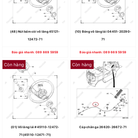
(48) Nút bấm còi vô lăng 45121-
(10) Bóng vô lăng lái 04451-20290-
12472-71
71
Báo giá nhanh: 089 669 5959
Báo giá nhanh: 089 669 5959
Còn hàng
Còn hàng
(01) Vô lăng lái #45110-12472-
Cáp chân ga 26620-26672-71
71(45110-12471-71)