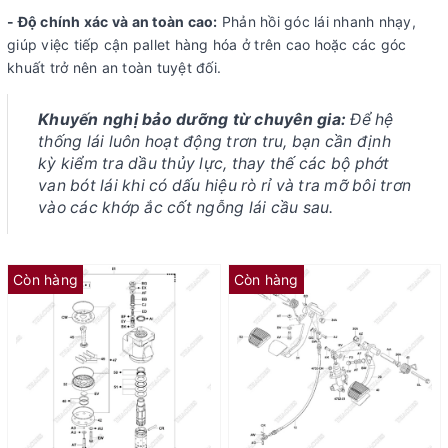
- Độ chính xác và an toàn cao:
Phản hồi góc lái nhanh nhạy,
giúp việc tiếp cận pallet hàng hóa ở trên cao hoặc các góc
khuất trở nên an toàn tuyệt đối.
Khuyến nghị bảo dưỡng từ chuyên gia:
Để hệ
thống lái luôn hoạt động trơn tru, bạn cần định
kỳ kiểm tra dầu thủy lực, thay thế các bộ phớt
van bót lái khi có dấu hiệu rò rỉ và tra mỡ bôi trơn
vào các khớp ắc cốt ngỗng lái cầu sau.
Còn hàng
Còn hàng