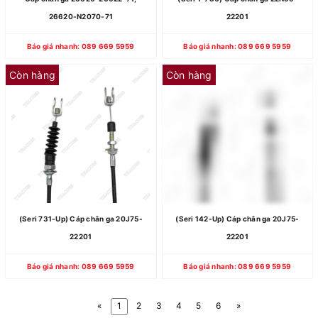
26620-N2070-71
22201
Báo giá nhanh: 089 669 5959
Báo giá nhanh: 089 669 5959
Còn hàng
Còn hàng
(Seri 731-Up) Cáp chân ga 20J75-
(Seri 142-Up) Cáp chân ga 20J75-
22201
22201
Báo giá nhanh: 089 669 5959
Báo giá nhanh: 089 669 5959
«
1
2
3
4
5
6
»