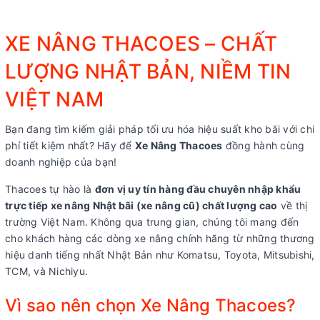
XE NÂNG THACOES – CHẤT
LƯỢNG NHẬT BẢN, NIỀM TIN
VIỆT NAM
Bạn đang tìm kiếm giải pháp tối ưu hóa hiệu suất kho bãi với chi
phí tiết kiệm nhất? Hãy để
Xe Nâng Thacoes
đồng hành cùng
doanh nghiệp của bạn!
Thacoes tự hào là
đơn vị uy tín hàng đầu chuyên nhập khẩu
trực tiếp xe nâng Nhật bãi (xe nâng cũ) chất lượng cao
về thị
trường Việt Nam. Không qua trung gian, chúng tôi mang đến
cho khách hàng các dòng xe nâng chính hãng từ những thương
hiệu danh tiếng nhất Nhật Bản như Komatsu, Toyota, Mitsubishi,
TCM, và Nichiyu.
Vì sao nên chọn Xe Nâng Thacoes?