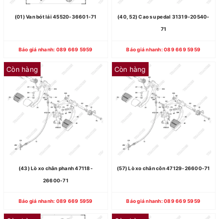
(01) Van bót lái 45520-36601-71
(40, 52) Cao su pedal 31319-20540-
71
Báo giá nhanh: 089 669 5959
Báo giá nhanh: 089 669 5959
Còn hàng
Còn hàng
(43) Lò xo chân phanh 47118-
(57) Lò xo chân côn 47129-26600-71
26600-71
Báo giá nhanh: 089 669 5959
Báo giá nhanh: 089 669 5959