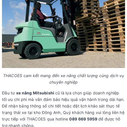
THACOES cam kết mang đến xe nâng chất lượng cùng dịch vụ
chuyên nghiệp
Đầu tư
xe nâng Mitsubishi
cũ là lựa chọn giúp doanh nghiệp
tối ưu chi phí mà vẫn đảm bảo hiệu quả vận hành trong dài hạn.
Để nhận bảng thông số chi tiết hoặc đặt lịch khảo sát thực tế
trạng thái xe tại kho Đông Anh, Quý khách hàng vui lòng liên hệ
trực tiếp với THACOES qua hotline
089 669 5959
để được hỗ
trợ nhanh chóng.