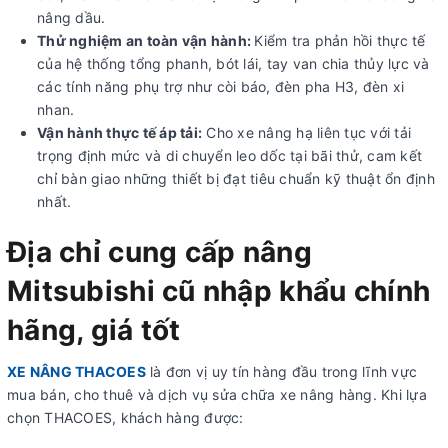
nâng dầu.
Thử nghiệm an toàn vận hành:
Kiểm tra phản hồi thực tế
của hệ thống tổng phanh, bót lái, tay van chia thủy lực và
các tính năng phụ trợ như còi báo, đèn pha H3, đèn xi
nhan.
Vận hành thực tế áp tải:
Cho xe nâng hạ liên tục với tải
trọng định mức và di chuyển leo dốc tại bãi thử, cam kết
chỉ bàn giao những thiết bị đạt tiêu chuẩn kỹ thuật ổn định
nhất.
Địa chỉ cung cấp nâng
Mitsubishi cũ nhập khẩu chính
hãng, giá tốt
XE NÂNG THACOES
là đơn vị uy tín hàng đầu trong lĩnh vực
mua bán, cho thuê và dịch vụ sửa chữa xe nâng hàng. Khi lựa
chọn THACOES, khách hàng được: