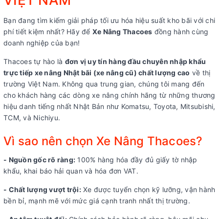
VIỆT NAM
Bạn đang tìm kiếm giải pháp tối ưu hóa hiệu suất kho bãi với chi
phí tiết kiệm nhất? Hãy để
Xe Nâng Thacoes
đồng hành cùng
doanh nghiệp của bạn!
Thacoes tự hào là
đơn vị uy tín hàng đầu chuyên nhập khẩu
trực tiếp xe nâng Nhật bãi (xe nâng cũ) chất lượng cao
về thị
trường Việt Nam. Không qua trung gian, chúng tôi mang đến
cho khách hàng các dòng xe nâng chính hãng từ những thương
hiệu danh tiếng nhất Nhật Bản như Komatsu, Toyota, Mitsubishi,
TCM, và Nichiyu.
Vì sao nên chọn Xe Nâng Thacoes?
- Nguồn gốc rõ ràng:
100% hàng hóa đầy đủ giấy tờ nhập
khẩu, khai báo hải quan và hóa đơn VAT.
- Chất lượng vượt trội:
Xe được tuyển chọn kỹ lưỡng, vận hành
bền bỉ, mạnh mẽ với mức giá cạnh tranh nhất thị trường.