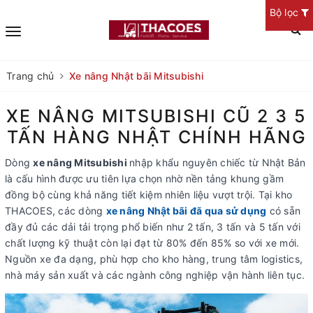
Bộ lọc
Trang chủ
Xe nâng Nhật bãi Mitsubishi
XE NÂNG MITSUBISHI CŨ 2 3 5
TẤN HÀNG NHẬT CHÍNH HÃNG
Dòng
xe nâng Mitsubishi
nhập khẩu nguyên chiếc từ Nhật Bản
là cấu hình được ưu tiên lựa chọn nhờ nền tảng khung gầm
đồng bộ cùng khả năng tiết kiệm nhiên liệu vượt trội. Tại kho
THACOES, các dòng
xe nâng Nhật bãi đã qua sử dụng
có sẵn
đầy đủ các dải tải trọng phổ biến như 2 tấn, 3 tấn và 5 tấn với
chất lượng kỹ thuật còn lại đạt từ 80% đến 85% so với xe mới.
Nguồn xe đa dạng, phù hợp cho kho hàng, trung tâm logistics,
nhà máy sản xuất và các ngành công nghiệp vận hành liên tục.