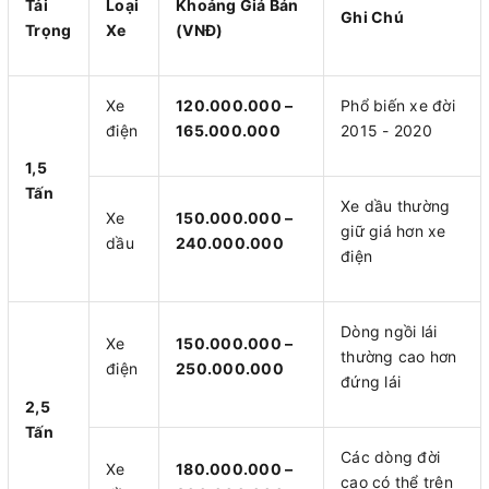
Tải
Loại
Khoảng Giá Bán
Ghi Chú
Trọng
Xe
(VNĐ)
Xe
120.000.000 –
Phổ biến xe đời
điện
165.000.000
2015 - 2020
1,5
Tấn
Xe dầu thường
Xe
150.000.000 –
giữ giá hơn xe
dầu
240.000.000
điện
Dòng ngồi lái
Xe
150.000.000 –
thường cao hơn
điện
250.000.000
đứng lái
2,5
Tấn
Các dòng đời
Xe
180.000.000 –
cao có thể trên