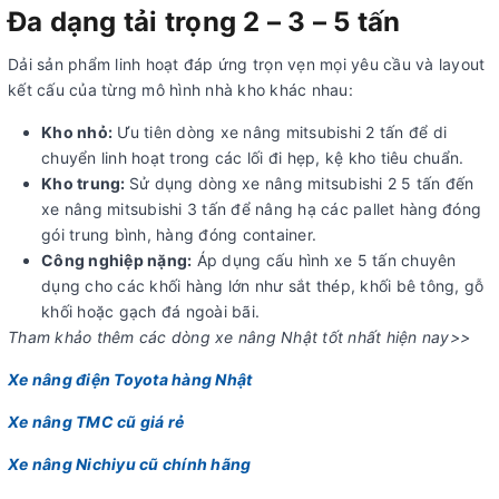
Đa dạng tải trọng 2 – 3 – 5 tấn
Dải sản phẩm linh hoạt đáp ứng trọn vẹn mọi yêu cầu và layout
kết cấu của từng mô hình nhà kho khác nhau:
Kho nhỏ:
Ưu tiên dòng xe nâng mitsubishi 2 tấn để di
chuyển linh hoạt trong các lối đi hẹp, kệ kho tiêu chuẩn.
Kho trung:
Sử dụng dòng xe nâng mitsubishi 2 5 tấn đến
xe nâng mitsubishi 3 tấn để nâng hạ các pallet hàng đóng
gói trung bình, hàng đóng container.
Công nghiệp nặng:
Áp dụng cấu hình xe 5 tấn chuyên
dụng cho các khối hàng lớn như sắt thép, khối bê tông, gỗ
khối hoặc gạch đá ngoài bãi.
Tham khảo thêm các dòng xe nâng Nhật tốt nhất hiện nay>>
Xe nâng điện Toyota​ hàng Nhật
Xe nâng TMC cũ giá rẻ
Xe nâng Nichiyu cũ chính hãng