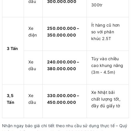
dầu
300.000.000
300tr
Ít hàng cũ hơn
Xe
250.000.000 –
so với phân
điện
350.000.000
khúc 2.5T
3 Tấn
Tùy vào chiều
Xe
240.000.000 –
cao khung nâng
dầu
380.000.000
(3m - 4.5m)
Xe Nhật bãi
3,5
Xe
330.000.000 –
chất lượng tốt,
Tấn
dầu
450.000.000
đầy đủ giấy tờ
Nhận ngay báo giá chi tiết theo nhu cầu sử dụng thực tế – Quý