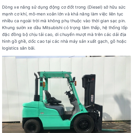
Dòng xe nâng sử dụng động cơ đốt trong (Diesel) sở hữu sức
mạnh cơ khí, mô-men xoắn lớn và khả năng làm việc liên tục
nhiều ca ngoài trời mà không phụ thuộc vào thời gian sạc pin.
Khung sườn xe dầu Mitsubishi có trọng tâm thấp, hệ thống lốp
đặc đồng bộ chịu tải cao, di chuyển mượt mà trên các dải địa
hình gồ ghề, dốc cao tại các nhà máy sản xuất gạch, gỗ hoặc
logistics sân bãi.