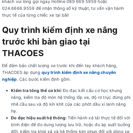
khách vui lòng gọi ngay Hotline 089 669 5959 hoặc
024.6666.9559 để nhận thông số kỹ thuật, tư vấn vận hành
thực tế của từng chiếc xe tại bãi!
Quy trình kiểm định xe nâng
trước khi bàn giao tại
THACOES
Để đảm bảo chất lượng xe trước khi đến tay khách hàng,
THACOES áp dụng
quy trình kiểm định xe nâng chuyên
nghiệp
. Các bước kiểm định gồm:
Kiểm tra tổng thể cơ khí:
Đo đạc kết cấu cơ học khung
nâng, kiểm tra độ mòn hệ thống lốp xe, độ rơ trục đứng phi
nhê cầu sau và độ kín khít của các phớt dầu xi lanh nâng
hạ.
Đo đạc hiệu suất hệ thống:
Tiến hành xả tải thực tế đối với
bình điện để đo dung lượng lưu trữ, hoặc đo áp suất buồng
đốt, kiểm tra khói xả và hệ thống kim phun đối với dòng xe