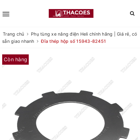
Trang chủ
Phụ tùng xe nâng điện Heli chính hãng | Giá rẻ, có
sẵn giao nhanh
Đĩa thép hộp số 15943-82451
Còn hàng