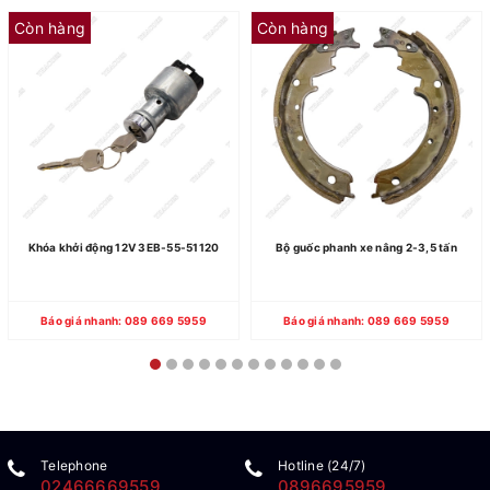
Còn hàng
Còn hàng
Khóa khởi động 12V 3EB-55-51120
Bộ guốc phanh xe nâng 2-3,5 tấn
Báo giá nhanh: 089 669 5959
Báo giá nhanh: 089 669 5959
Telephone
Hotline (24/7)
02466669559
0896695959