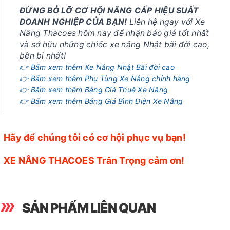
ĐỪNG BỎ LỠ CƠ HỘI NÂNG CẤP HIỆU SUẤT
DOANH NGHIỆP CỦA BẠN!
Liên hệ ngay với Xe
Nâng Thacoes hôm nay để nhận báo giá tốt nhất
và sở hữu những chiếc xe nâng Nhật bãi đời cao,
bền bỉ nhất!
👉 Bấm xem thêm Xe Nâng Nhật Bãi đời cao
👉 Bấm xem thêm Phụ Tùng Xe Nâng chính hãng
👉 Bấm xem thêm Bảng Giá Thuê Xe Nâng
👉 Bấm xem thêm Bảng Giá Bình Điện Xe Nâng
Hãy để chúng tôi có cơ hội phục vụ bạn!
XE NÂNG THACOES Trân Trọng cảm ơn!
SẢN PHẨM LIÊN QUAN