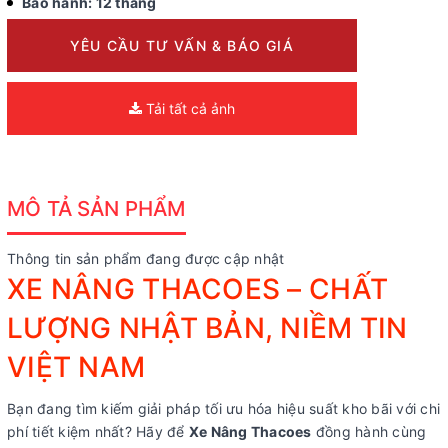
Bảo hành: 12 tháng
YÊU CẦU TƯ VẤN & BÁO GIÁ
Tải tất cả ảnh
MÔ TẢ SẢN PHẨM
Thông tin sản phẩm đang được cập nhật
XE NÂNG THACOES – CHẤT
LƯỢNG NHẬT BẢN, NIỀM TIN
VIỆT NAM
Bạn đang tìm kiếm giải pháp tối ưu hóa hiệu suất kho bãi với chi
phí tiết kiệm nhất? Hãy để
Xe Nâng Thacoes
đồng hành cùng