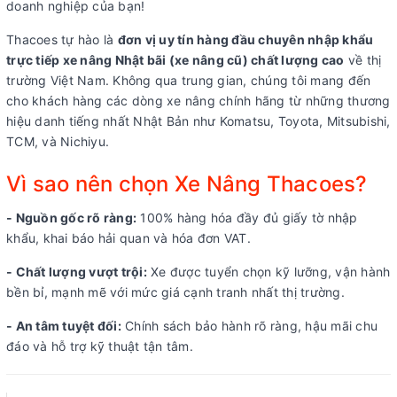
doanh nghiệp của bạn!
Thacoes tự hào là
đơn vị uy tín hàng đầu chuyên nhập khẩu
trực tiếp xe nâng Nhật bãi (xe nâng cũ) chất lượng cao
về thị
trường Việt Nam. Không qua trung gian, chúng tôi mang đến
cho khách hàng các dòng xe nâng chính hãng từ những thương
hiệu danh tiếng nhất Nhật Bản như Komatsu, Toyota, Mitsubishi,
TCM, và Nichiyu.
Vì sao nên chọn Xe Nâng Thacoes?
- Nguồn gốc rõ ràng:
100% hàng hóa đầy đủ giấy tờ nhập
khẩu, khai báo hải quan và hóa đơn VAT.
- Chất lượng vượt trội:
Xe được tuyển chọn kỹ lưỡng, vận hành
bền bỉ, mạnh mẽ với mức giá cạnh tranh nhất thị trường.
- An tâm tuyệt đối:
Chính sách bảo hành rõ ràng, hậu mãi chu
đáo và hỗ trợ kỹ thuật tận tâm.