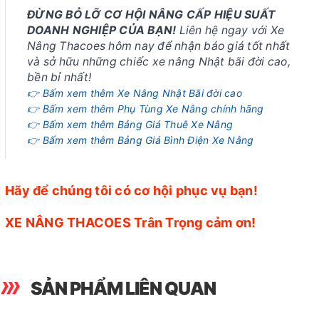
ĐỪNG BỎ LỠ CƠ HỘI NÂNG CẤP HIỆU SUẤT
DOANH NGHIỆP CỦA BẠN!
Liên hệ ngay với Xe
Nâng Thacoes hôm nay để nhận báo giá tốt nhất
và sở hữu những chiếc xe nâng Nhật bãi đời cao,
bền bỉ nhất!
👉 Bấm xem thêm Xe Nâng Nhật Bãi đời cao
👉 Bấm xem thêm Phụ Tùng Xe Nâng chính hãng
👉 Bấm xem thêm Bảng Giá Thuê Xe Nâng
👉 Bấm xem thêm Bảng Giá Bình Điện Xe Nâng
Hãy để chúng tôi có cơ hội phục vụ bạn!
XE NÂNG THACOES Trân Trọng cảm ơn!
SẢN PHẨM LIÊN QUAN