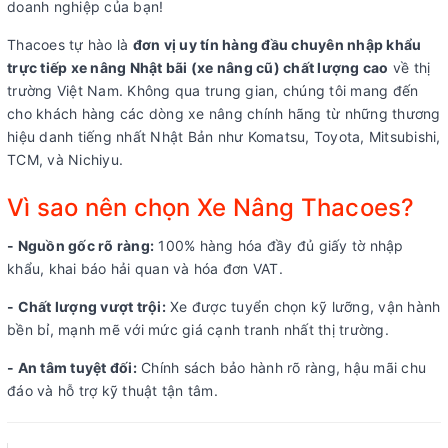
doanh nghiệp của bạn!
Thacoes tự hào là
đơn vị uy tín hàng đầu chuyên nhập khẩu
trực tiếp xe nâng Nhật bãi (xe nâng cũ) chất lượng cao
về thị
trường Việt Nam. Không qua trung gian, chúng tôi mang đến
cho khách hàng các dòng xe nâng chính hãng từ những thương
hiệu danh tiếng nhất Nhật Bản như Komatsu, Toyota, Mitsubishi,
TCM, và Nichiyu.
Vì sao nên chọn Xe Nâng Thacoes?
- Nguồn gốc rõ ràng:
100% hàng hóa đầy đủ giấy tờ nhập
khẩu, khai báo hải quan và hóa đơn VAT.
- Chất lượng vượt trội:
Xe được tuyển chọn kỹ lưỡng, vận hành
bền bỉ, mạnh mẽ với mức giá cạnh tranh nhất thị trường.
- An tâm tuyệt đối:
Chính sách bảo hành rõ ràng, hậu mãi chu
đáo và hỗ trợ kỹ thuật tận tâm.