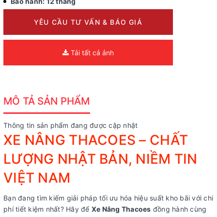
Bảo hành: 12 tháng
YÊU CẦU TƯ VẤN & BÁO GIÁ
Tải tất cả ảnh
MÔ TẢ SẢN PHẨM
Thông tin sản phẩm đang được cập nhật
XE NÂNG THACOES – CHẤT
LƯỢNG NHẬT BẢN, NIỀM TIN
VIỆT NAM
Bạn đang tìm kiếm giải pháp tối ưu hóa hiệu suất kho bãi với chi
phí tiết kiệm nhất? Hãy để
Xe Nâng Thacoes
đồng hành cùng