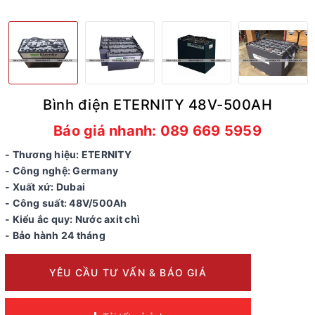
Bình điện ETERNITY 48V-500AH
Báo giá nhanh: 089 669 5959
- Thương hiệu: ETERNITY
- Công nghệ: Germany
- Xuất xứ: Dubai
- Công suất: 48V/500Ah
- Kiểu ắc quy: Nước axit chì
- Bảo hành 24 tháng
YÊU CẦU TƯ VẤN & BÁO GIÁ