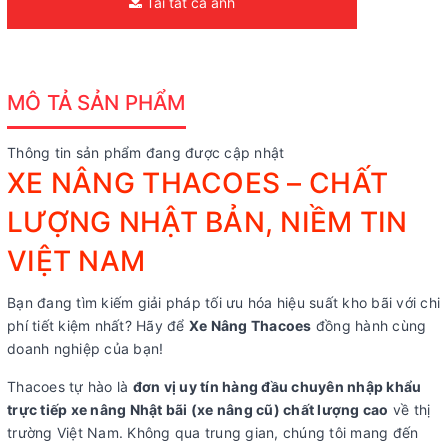
Tải tất cả ảnh
MÔ TẢ SẢN PHẨM
Thông tin sản phẩm đang được cập nhật
XE NÂNG THACOES – CHẤT
LƯỢNG NHẬT BẢN, NIỀM TIN
VIỆT NAM
Bạn đang tìm kiếm giải pháp tối ưu hóa hiệu suất kho bãi với chi
phí tiết kiệm nhất? Hãy để
Xe Nâng Thacoes
đồng hành cùng
doanh nghiệp của bạn!
Thacoes tự hào là
đơn vị uy tín hàng đầu chuyên nhập khẩu
trực tiếp xe nâng Nhật bãi (xe nâng cũ) chất lượng cao
về thị
trường Việt Nam. Không qua trung gian, chúng tôi mang đến