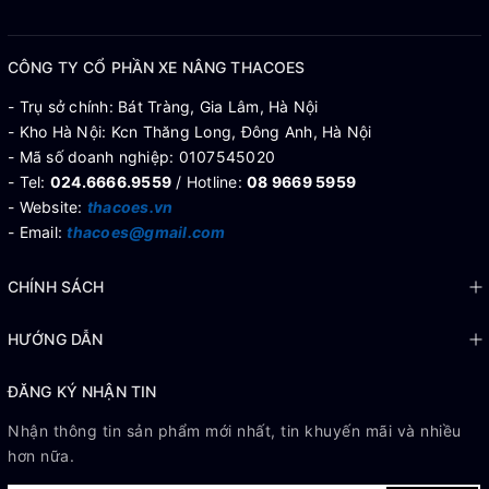
CÔNG TY CỔ PHẦN XE NÂNG THACOES
- Trụ sở chính: Bát Tràng, Gia Lâm, Hà Nội
- Kho Hà Nội: Kcn Thăng Long, Đông Anh, Hà Nội
- Mã số doanh nghiệp: 0107545020
- Tel:
024.6666.9559
/ Hotline:
08 9669 5959
- Website:
thacoes.vn
- Email:
thacoes@gmail.com
CHÍNH SÁCH
HƯỚNG DẪN
ĐĂNG KÝ NHẬN TIN
Nhận thông tin sản phẩm mới nhất, tin khuyến mãi và nhiều
hơn nữa.