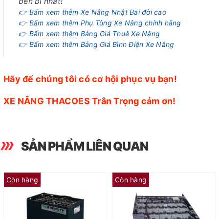
bền bỉ nhất!
👉 Bấm xem thêm Xe Nâng Nhật Bãi đời cao
👉 Bấm xem thêm Phụ Tùng Xe Nâng chính hãng
👉 Bấm xem thêm Bảng Giá Thuê Xe Nâng
👉 Bấm xem thêm Bảng Giá Bình Điện Xe Nâng
Hãy để chúng tôi có cơ hội phục vụ bạn!
XE NÂNG THACOES Trân Trọng cảm ơn!
SẢN PHẨM LIÊN QUAN
Còn hàng
Còn hàng