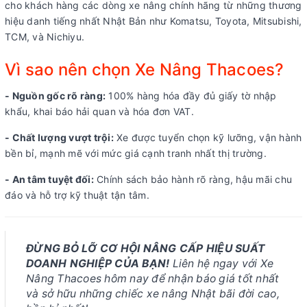
cho khách hàng các dòng xe nâng chính hãng từ những thương
hiệu danh tiếng nhất Nhật Bản như Komatsu, Toyota, Mitsubishi,
TCM, và Nichiyu.
Vì sao nên chọn Xe Nâng Thacoes?
- Nguồn gốc rõ ràng:
100% hàng hóa đầy đủ giấy tờ nhập
khẩu, khai báo hải quan và hóa đơn VAT.
- Chất lượng vượt trội:
Xe được tuyển chọn kỹ lưỡng, vận hành
bền bỉ, mạnh mẽ với mức giá cạnh tranh nhất thị trường.
- An tâm tuyệt đối:
Chính sách bảo hành rõ ràng, hậu mãi chu
đáo và hỗ trợ kỹ thuật tận tâm.
ĐỪNG BỎ LỠ CƠ HỘI NÂNG CẤP HIỆU SUẤT
DOANH NGHIỆP CỦA BẠN!
Liên hệ ngay với Xe
Nâng Thacoes hôm nay để nhận báo giá tốt nhất
và sở hữu những chiếc xe nâng Nhật bãi đời cao,