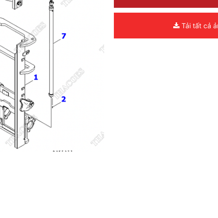
Tải tất cả 