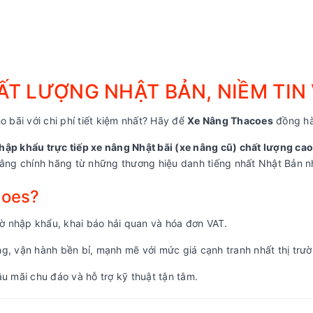
T LƯỢNG NHẬT BẢN, NIỀM TIN
o bãi với chi phí tiết kiệm nhất? Hãy để
Xe Nâng Thacoes
đồng hà
hập khẩu trực tiếp xe nâng Nhật bãi (xe nâng cũ) chất lượng cao
ng chính hãng từ những thương hiệu danh tiếng nhất Nhật Bản nh
coes?
 nhập khẩu, khai báo hải quan và hóa đơn VAT.
, vận hành bền bỉ, mạnh mẽ với mức giá cạnh tranh nhất thị trườ
u mãi chu đáo và hỗ trợ kỹ thuật tận tâm.