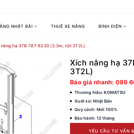
NÂNG NHẬT BÃI
THUÊ XE NÂNG
BÌNH ĐIỆN
 nâng hạ 37B-787-6230 (3.3m, cột 3T2L)
Xích nâng hạ 37
3T2L)
Báo giá nhanh: 089 
Thương hiệu: KOMATSU
Xuất xứ: Nhật Bản
Quy cách: Mới 100%
Bảo hành: 12 tháng
YÊU CẦU TƯ VẤN &