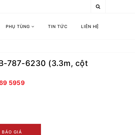
PHỤ TÙNG
TIN TỨC
LIÊN HỆ
B-787-6230 (3.3m, cột
669 5959
 BÁO GIÁ