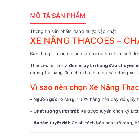
MÔ TẢ SẢN PHẨM
Thông tin sản phẩm đang được cập nhật
XE NÂNG THACOES – CHẤ
Bạn đang tìm kiếm giải pháp tối ưu hóa hiệu suất kh
Thacoes tự hào là
đơn vị uy tín hàng đầu chuyên n
chúng tôi mang đến cho khách hàng các dòng xe nâ
Vì sao nên chọn Xe Nâng Tha
- Nguồn gốc rõ ràng:
100% hàng hóa đầy đủ giấy tờ
- Chất lượng vượt trội:
Xe được tuyển chọn kỹ lưỡng
- An tâm tuyệt đối:
Chính sách bảo hành rõ ràng, hậ