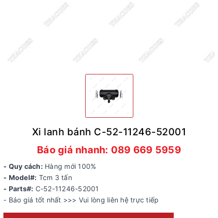
Xi lanh bánh C-52-11246-52001
Báo giá nhanh: 089 669 5959
- Quy cách:
Hàng mới 100%
- Model#:
Tcm 3 tấn
- Parts#:
C-52-11246-52001
- Báo giá tốt nhất >>> Vui lòng liên hệ trực tiếp