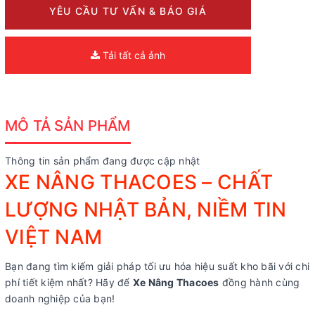
YÊU CẦU TƯ VẤN & BÁO GIÁ
Tải tất cả ảnh
MÔ TẢ SẢN PHẨM
Thông tin sản phẩm đang được cập nhật
XE NÂNG THACOES – CHẤT
LƯỢNG NHẬT BẢN, NIỀM TIN
VIỆT NAM
Bạn đang tìm kiếm giải pháp tối ưu hóa hiệu suất kho bãi với chi
phí tiết kiệm nhất? Hãy để
Xe Nâng Thacoes
đồng hành cùng
doanh nghiệp của bạn!