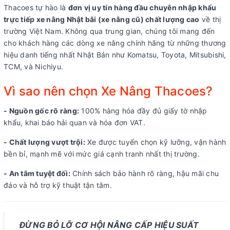
Thacoes tự hào là
đơn vị uy tín hàng đầu chuyên nhập khẩu
trực tiếp xe nâng Nhật bãi (xe nâng cũ) chất lượng cao
về thị
trường Việt Nam. Không qua trung gian, chúng tôi mang đến
cho khách hàng các dòng xe nâng chính hãng từ những thương
hiệu danh tiếng nhất Nhật Bản như Komatsu, Toyota, Mitsubishi,
TCM, và Nichiyu.
Vì sao nên chọn Xe Nâng Thacoes?
- Nguồn gốc rõ ràng:
100% hàng hóa đầy đủ giấy tờ nhập
khẩu, khai báo hải quan và hóa đơn VAT.
- Chất lượng vượt trội:
Xe được tuyển chọn kỹ lưỡng, vận hành
bền bỉ, mạnh mẽ với mức giá cạnh tranh nhất thị trường.
- An tâm tuyệt đối:
Chính sách bảo hành rõ ràng, hậu mãi chu
đáo và hỗ trợ kỹ thuật tận tâm.
ĐỪNG BỎ LỠ CƠ HỘI NÂNG CẤP HIỆU SUẤT