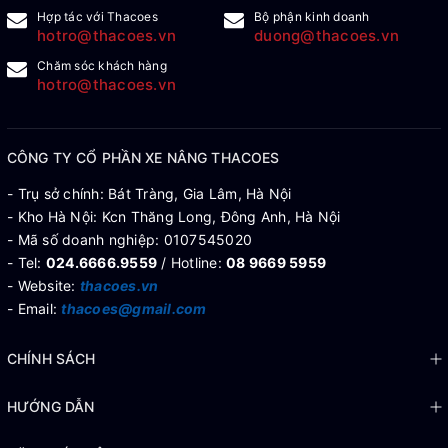
Hợp tác với Thacoes
Bộ phận kinh doanh
hotro@thacoes.vn
duong@thacoes.vn
Chăm sóc khách hàng
hotro@thacoes.vn
CÔNG TY CỔ PHẦN XE NÂNG THACOES
- Trụ sở chính: Bát Tràng, Gia Lâm, Hà Nội
- Kho Hà Nội: Kcn Thăng Long, Đông Anh, Hà Nội
- Mã số doanh nghiệp: 0107545020
- Tel:
024.6666.9559
/ Hotline:
08 9669 5959
- Website:
thacoes.vn
- Email:
thacoes@gmail.com
CHÍNH SÁCH
HƯỚNG DẪN