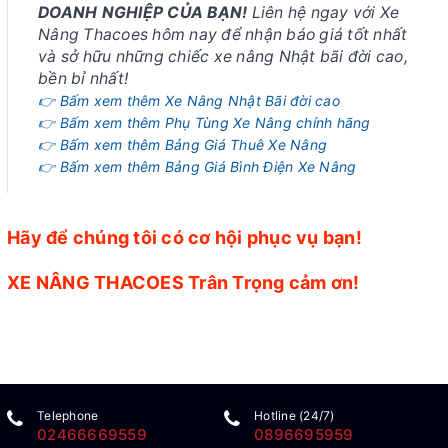
DOANH NGHIỆP CỦA BẠN!
Liên hệ ngay với Xe
Nâng Thacoes hôm nay để nhận báo giá tốt nhất
và sở hữu những chiếc xe nâng Nhật bãi đời cao,
bền bỉ nhất!
👉 Bấm xem thêm Xe Nâng Nhật Bãi đời cao
👉 Bấm xem thêm Phụ Tùng Xe Nâng chính hãng
👉 Bấm xem thêm Bảng Giá Thuê Xe Nâng
👉 Bấm xem thêm Bảng Giá Bình Điện Xe Nâng
Hãy để chúng tôi có cơ hội phục vụ bạn!
XE NÂNG THACOES Trân Trọng cảm ơn!
Telephone
Hotline (24/7)
02466669559
0896695959