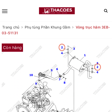
Trang chủ
Phụ tùng Phần Khung Gầm
Vòng trục hãm 3EB-
03-51131
Còn hàng