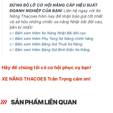
ĐỪNG BỎ LỠ CƠ HỘI NÂNG CẤP HIỆU SUẤT
DOANH NGHIỆP CỦA BẠN!
Liên hệ ngay với Xe
Nâng Thacoes hôm nay để nhận báo giá tốt nhất
và sở hữu những chiếc xe nâng Nhật bãi đời cao,
bền bỉ nhất!
👉 Bấm xem thêm Xe Nâng Nhật Bãi đời cao
👉 Bấm xem thêm Phụ Tùng Xe Nâng chính hãng
👉 Bấm xem thêm Bảng Giá Thuê Xe Nâng
👉 Bấm xem thêm Bảng Giá Bình Điện Xe Nâng
Hãy để chúng tôi có cơ hội phục vụ bạn!
XE NÂNG THACOES Trân Trọng cảm ơn!
SẢN PHẨM LIÊN QUAN