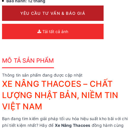
Bảo hành: 12 tháng
YÊU CẦU TƯ VẤN & BÁO GIÁ
Tải tất cả ảnh
MÔ TẢ SẢN PHẨM
Thông tin sản phẩm đang được cập nhật
XE NÂNG THACOES – CHẤT
LƯỢNG NHẬT BẢN, NIỀM TIN
VIỆT NAM
Bạn đang tìm kiếm giải pháp tối ưu hóa hiệu suất kho bãi với chi
phí tiết kiệm nhất? Hãy để
Xe Nâng Thacoes
đồng hành cùng