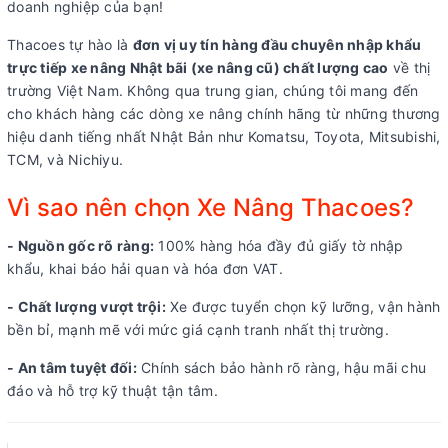
doanh nghiệp của bạn!
Thacoes tự hào là
đơn vị uy tín hàng đầu chuyên nhập khẩu
trực tiếp xe nâng Nhật bãi (xe nâng cũ) chất lượng cao
về thị
trường Việt Nam. Không qua trung gian, chúng tôi mang đến
cho khách hàng các dòng xe nâng chính hãng từ những thương
hiệu danh tiếng nhất Nhật Bản như Komatsu, Toyota, Mitsubishi,
TCM, và Nichiyu.
Vì sao nên chọn Xe Nâng Thacoes?
- Nguồn gốc rõ ràng:
100% hàng hóa đầy đủ giấy tờ nhập
khẩu, khai báo hải quan và hóa đơn VAT.
- Chất lượng vượt trội:
Xe được tuyển chọn kỹ lưỡng, vận hành
bền bỉ, mạnh mẽ với mức giá cạnh tranh nhất thị trường.
- An tâm tuyệt đối:
Chính sách bảo hành rõ ràng, hậu mãi chu
đáo và hỗ trợ kỹ thuật tận tâm.