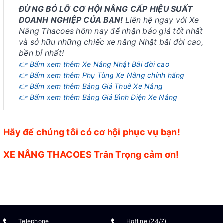
ĐỪNG BỎ LỠ CƠ HỘI NÂNG CẤP HIỆU SUẤT
DOANH NGHIỆP CỦA BẠN!
Liên hệ ngay với Xe
Nâng Thacoes hôm nay để nhận báo giá tốt nhất
và sở hữu những chiếc xe nâng Nhật bãi đời cao,
bền bỉ nhất!
👉 Bấm xem thêm Xe Nâng Nhật Bãi đời cao
👉 Bấm xem thêm Phụ Tùng Xe Nâng chính hãng
👉 Bấm xem thêm Bảng Giá Thuê Xe Nâng
👉 Bấm xem thêm Bảng Giá Bình Điện Xe Nâng
Hãy để chúng tôi có cơ hội phục vụ bạn!
XE NÂNG THACOES Trân Trọng cảm ơn!
Telephone
Hotline (24/7)