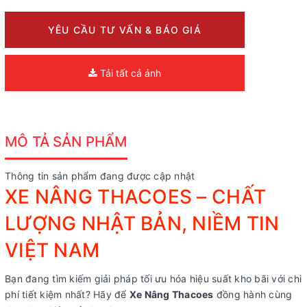
YÊU CẦU TƯ VẤN & BÁO GIÁ
Tải tất cả ảnh
MÔ TẢ SẢN PHẨM
Thông tin sản phẩm đang được cập nhật
XE NÂNG THACOES – CHẤT
LƯỢNG NHẬT BẢN, NIỀM TIN
VIỆT NAM
Bạn đang tìm kiếm giải pháp tối ưu hóa hiệu suất kho bãi với chi
phí tiết kiệm nhất? Hãy để
Xe Nâng Thacoes
đồng hành cùng