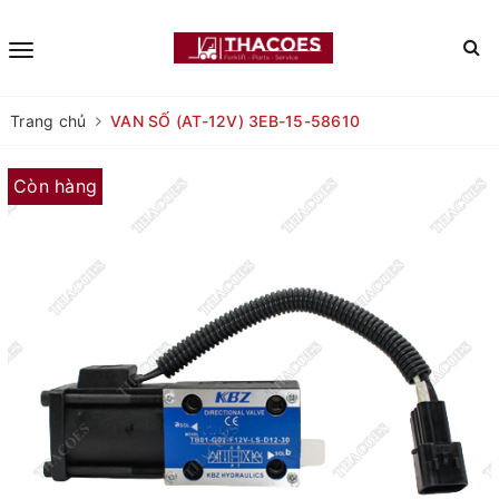
Trang chủ
VAN SỐ (AT-12V) 3EB-15-58610
Còn hàng