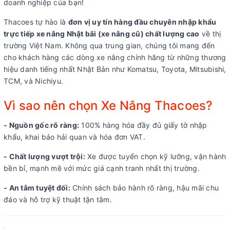
doanh nghiệp của bạn!
Thacoes tự hào là
đơn vị uy tín hàng đầu chuyên nhập khẩu
trực tiếp xe nâng Nhật bãi (xe nâng cũ) chất lượng cao
về thị
trường Việt Nam. Không qua trung gian, chúng tôi mang đến
cho khách hàng các dòng xe nâng chính hãng từ những thương
hiệu danh tiếng nhất Nhật Bản như Komatsu, Toyota, Mitsubishi,
TCM, và Nichiyu.
Vì sao nên chọn Xe Nâng Thacoes?
- Nguồn gốc rõ ràng:
100% hàng hóa đầy đủ giấy tờ nhập
khẩu, khai báo hải quan và hóa đơn VAT.
- Chất lượng vượt trội:
Xe được tuyển chọn kỹ lưỡng, vận hành
bền bỉ, mạnh mẽ với mức giá cạnh tranh nhất thị trường.
- An tâm tuyệt đối:
Chính sách bảo hành rõ ràng, hậu mãi chu
đáo và hỗ trợ kỹ thuật tận tâm.