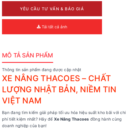
YÊU CẦU TƯ VẤN & BÁO GIÁ
Tải tất cả ảnh
MÔ TẢ SẢN PHẨM
Thông tin sản phẩm đang được cập nhật
XE NÂNG THACOES – CHẤT
LƯỢNG NHẬT BẢN, NIỀM TIN
VIỆT NAM
Bạn đang tìm kiếm giải pháp tối ưu hóa hiệu suất kho bãi với chi
phí tiết kiệm nhất? Hãy để
Xe Nâng Thacoes
đồng hành cùng
doanh nghiệp của bạn!