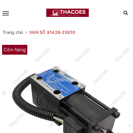
Trang chủ
VAN SỐ 91A28-20010
Còn hàng