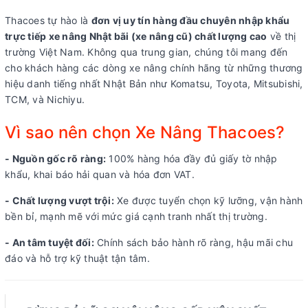
Thacoes tự hào là
đơn vị uy tín hàng đầu chuyên nhập khẩu
trực tiếp xe nâng Nhật bãi (xe nâng cũ) chất lượng cao
về thị
trường Việt Nam. Không qua trung gian, chúng tôi mang đến
cho khách hàng các dòng xe nâng chính hãng từ những thương
hiệu danh tiếng nhất Nhật Bản như Komatsu, Toyota, Mitsubishi,
TCM, và Nichiyu.
Vì sao nên chọn Xe Nâng Thacoes?
- Nguồn gốc rõ ràng:
100% hàng hóa đầy đủ giấy tờ nhập
khẩu, khai báo hải quan và hóa đơn VAT.
- Chất lượng vượt trội:
Xe được tuyển chọn kỹ lưỡng, vận hành
bền bỉ, mạnh mẽ với mức giá cạnh tranh nhất thị trường.
- An tâm tuyệt đối:
Chính sách bảo hành rõ ràng, hậu mãi chu
đáo và hỗ trợ kỹ thuật tận tâm.