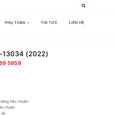
PHỤ TÙNG
TIN TỨC
LIÊN HỆ
-13034 (2022)
669 5959
nâng tiêu chuẩn
iêu chuẩn
lái