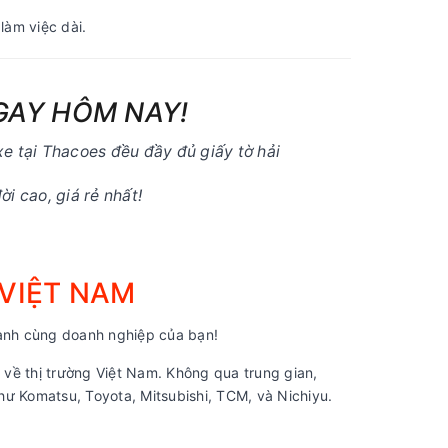
làm việc dài.
GAY HÔM NAY!
e tại Thacoes đều đầy đủ giấy tờ hải
i cao, giá rẻ nhất!
 VIỆT NAM
nh cùng doanh nghiệp của bạn!
về thị trường Việt Nam. Không qua trung gian,
ư Komatsu, Toyota, Mitsubishi, TCM, và Nichiyu.