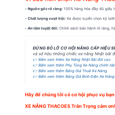
- Nguồn gốc rõ ràng:
100% hàng hóa đầy đủ giấy tờ
- Chất lượng vượt trội:
Xe được tuyển chọn kỹ lưỡng
- An tâm tuyệt đối:
Chính sách bảo hành rõ ràng, hậ
ĐỪNG BỎ LỠ CƠ HỘI NÂNG CẤP HIỆU 
và sở hữu những chiếc xe nâng Nhật bãi đờ
👉 Bấm xem thêm Xe Nâng Nhật Bãi đời cao
👉 Bấm xem thêm Phụ Tùng Xe Nâng chính hã
👉 Bấm xem thêm Bảng Giá Thuê Xe Nâng
👉 Bấm xem thêm Bảng Giá Bình Điện Xe Nâng
Hãy để chúng tôi có cơ hội phục vụ bạn
XE NÂNG THACOES Trân Trọng cảm ơn