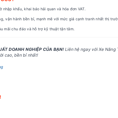
 nhập khẩu, khai báo hải quan và hóa đơn VAT.
, vận hành bền bỉ, mạnh mẽ với mức giá cạnh tranh nhất thị trườ
u mãi chu đáo và hỗ trợ kỹ thuật tận tâm.
SUẤT DOANH NGHIỆP CỦA BẠN!
Liên hệ ngay với Xe Nâng 
i cao, bền bỉ nhất!
ng
!
!