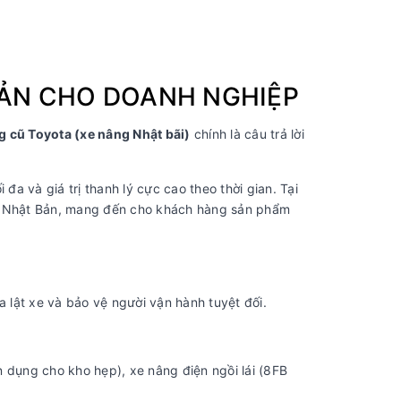
 BẢN CHO DOANH NGHIỆP
g cũ Toyota (xe nâng Nhật bãi)
chính là câu trả lời
 đa và giá trị thanh lý cực cao theo thời gian. Tại
 từ Nhật Bản, mang đến cho khách hàng sản phẩm
a lật xe và bảo vệ người vận hành tuyệt đối.
dụng cho kho hẹp), xe nâng điện ngồi lái (8FB