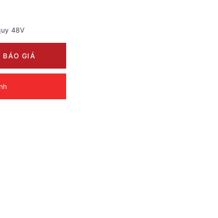
quy 48V
 BÁO GIÁ
ảnh