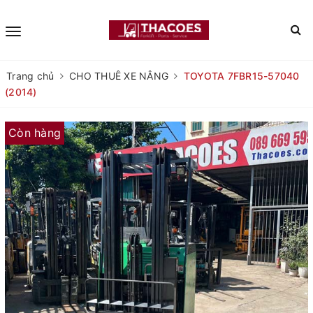
Trang chủ
CHO THUÊ XE NÂNG
TOYOTA 7FBR15-57040
(2014)
Còn hàng