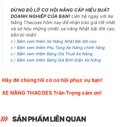
ĐỪNG BỎ LỠ CƠ HỘI NÂNG CẤP HIỆU SUẤT
DOANH NGHIỆP CỦA BẠN!
Liên hệ ngay với Xe
Nâng Thacoes hôm nay để nhận báo giá tốt nhất
và sở hữu những chiếc xe nâng Nhật bãi đời cao,
bền bỉ nhất!
👉 Bấm xem thêm Xe Nâng Nhật Bãi đời cao
👉 Bấm xem thêm Phụ Tùng Xe Nâng chính hãng
👉 Bấm xem thêm Bảng Giá Thuê Xe Nâng
👉 Bấm xem thêm Bảng Giá Bình Điện Xe Nâng
Hãy để chúng tôi có cơ hội phục vụ bạn!
XE NÂNG THACOES Trân Trọng cảm ơn!
SẢN PHẨM LIÊN QUAN