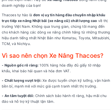
doanh nghiệp của bạn!
Thacoes tự hào là
đơn vị uy tín hàng đầu chuyên nhập khẩu
trực tiếp xe nâng Nhật bãi (xe nâng cũ) chất lượng cao
về thị
trường Việt Nam. Không qua trung gian, chúng tôi mang đến
cho khách hàng các dòng xe nâng chính hãng từ những thương
hiệu danh tiếng nhất Nhật Bản như Komatsu, Toyota, Mitsubishi,
TCM, và Nichiyu.
Vì sao nên chọn Xe Nâng Thacoes?
- Nguồn gốc rõ ràng:
100% hàng hóa đầy đủ giấy tờ nhập
khẩu, khai báo hải quan và hóa đơn VAT.
- Chất lượng vượt trội:
Xe được tuyển chọn kỹ lưỡng, vận hành
bền bỉ, mạnh mẽ với mức giá cạnh tranh nhất thị trường.
- An tâm tuyệt đối:
Chính sách bảo hành rõ ràng, hậu mãi chu
đáo và hỗ trợ kỹ thuật tận tâm.