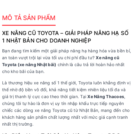
MÔ TẢ SẢN PHẨM
XE NÂNG CŨ TOYOTA – GIẢI PHÁP NÂNG HẠ SỐ
1 NHẬT BẢN CHO DOANH NGHIỆP
Bạn đang tìm kiếm một giải pháp nâng hạ hàng hóa vừa bền bỉ,
an toàn vượt trội lại vừa tối ưu chi phí đầu tư?
Xe nâng cũ
Toyota (xe nâng Nhật bãi)
chính là câu trả lời hoàn hảo nhất
cho kho bãi của bạn.
Là thương hiệu xe nâng số 1 thế giới, Toyota luôn khẳng định vị
thế nhờ độ bền vô đối, khả năng tiết kiệm nhiên liệu tối đa và
giá trị thanh lý cực cao theo thời gian. Tại
Xe Nâng Thacoes
,
chúng tôi tự hào là đơn vị uy tín nhập khẩu trực tiếp nguyên
chiếc các dòng xe nâng Toyota cũ từ Nhật Bản, mang đến cho
khách hàng sản phẩm chất lượng nhất với mức giá cạnh tranh
nhất thị trường.