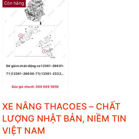
Còn hàng
Đế giảm chấn động cơ 12361-26601-
71 (12361-26600-71) 12361-23321-
71
Báo giá nhanh: 089 669 5959
XE NÂNG THACOES – CHẤT
LƯỢNG NHẬT BẢN, NIỀM TIN
VIỆT NAM