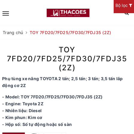
Bộ lọc
Trang chủ
TOY 7FD20/7FD25/7FD30/7FDJ35 (2Z)
TOY
7FD20/7FD25/7FD30/7FDJ35
(2Z)
Phụ tùng xe nâng TOYOTA 2 tấn; 2,5 tấn; 3 tấn; 3,5 tấn lắp
động cơ 2Z
- Model: TOY 7FD20/7FD25/7FD30/7FDJ35 (2Z)
- Engine: Toyota 2Z
- Nhiên liệu: Diesel
- Kim phun: Kim cơ
- Hộp số: Số tự động hoặc số sàn