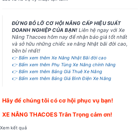
ĐỪNG BỎ LỠ CƠ HỘI NÂNG CẤP HIỆU SUẤT
DOANH NGHIỆP CỦA BẠN!
Liên hệ ngay với Xe
Nâng Thacoes hôm nay để nhận báo giá tốt nhất
và sở hữu những chiếc xe nâng Nhật bãi đời cao,
bền bỉ nhất!
👉 Bấm xem thêm Xe Nâng Nhật Bãi đời cao
👉 Bấm xem thêm Phụ Tùng Xe Nâng chính hãng
👉 Bấm xem thêm Bảng Giá Thuê Xe Nâng
👉 Bấm xem thêm Bảng Giá Bình Điện Xe Nâng
Hãy để chúng tôi có cơ hội phục vụ bạn!
XE NÂNG THACOES Trân Trọng cảm ơn!
Xem kết quả