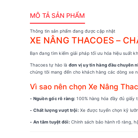
MÔ TẢ SẢN PHẨM
Thông tin sản phẩm đang được cập nhật
XE NÂNG THACOES – CHẤ
Bạn đang tìm kiếm giải pháp tối ưu hóa hiệu suất kh
Thacoes tự hào là
đơn vị uy tín hàng đầu chuyên n
chúng tôi mang đến cho khách hàng các dòng xe nâ
Vì sao nên chọn Xe Nâng Tha
- Nguồn gốc rõ ràng:
100% hàng hóa đầy đủ giấy tờ
- Chất lượng vượt trội:
Xe được tuyển chọn kỹ lưỡng
- An tâm tuyệt đối:
Chính sách bảo hành rõ ràng, hậ