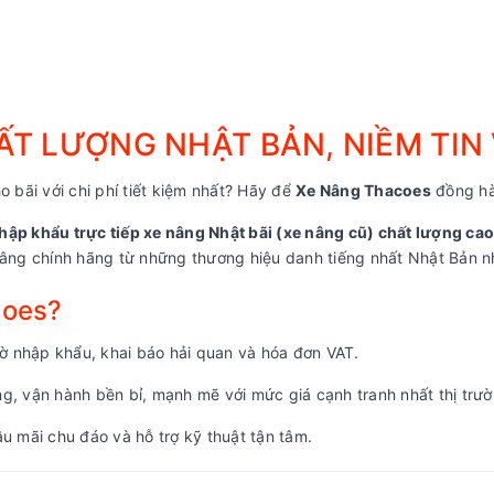
T LƯỢNG NHẬT BẢN, NIỀM TIN
o bãi với chi phí tiết kiệm nhất? Hãy để
Xe Nâng Thacoes
đồng hà
hập khẩu trực tiếp xe nâng Nhật bãi (xe nâng cũ) chất lượng cao
ng chính hãng từ những thương hiệu danh tiếng nhất Nhật Bản nh
coes?
 nhập khẩu, khai báo hải quan và hóa đơn VAT.
, vận hành bền bỉ, mạnh mẽ với mức giá cạnh tranh nhất thị trườ
u mãi chu đáo và hỗ trợ kỹ thuật tận tâm.