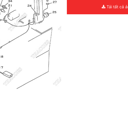
Tải tất cả 