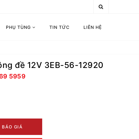
PHỤ TÙNG
TIN TỨC
LIÊN HỆ
động đề 12V 3EB-56-12920
669 5959
 BÁO GIÁ