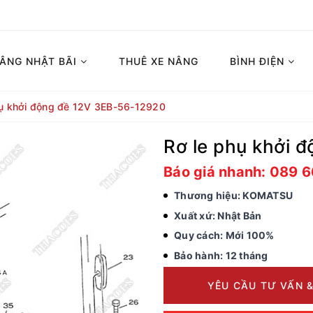
NÂNG NHẬT BÃI
THUÊ XE NÂNG
BÌNH ĐIỆN
hụ khởi động đề 12V 3EB-56-12920
Rơ le phụ khởi 
Báo giá nhanh: 089 
Thương hiệu: KOMATSU
Xuất xứ: Nhật Bản
Quy cách: Mới 100%
Bảo hành: 12 tháng
YÊU CẦU TƯ VẤN &