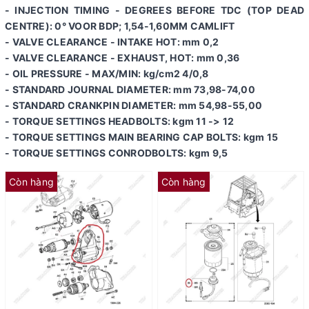
- INJECTION TIMING - DEGREES BEFORE TDC (TOP DEAD
CENTRE): 0° VOOR BDP; 1,54-1,60MM CAMLIFT
- VALVE CLEARANCE - INTAKE HOT: mm 0,2
- VALVE CLEARANCE - EXHAUST, HOT: mm 0,36
- OIL PRESSURE - MAX/MIN: kg/cm2 4/0,8
- STANDARD JOURNAL DIAMETER: mm 73,98-74,00
- STANDARD CRANKPIN DIAMETER: mm 54,98-55,00
- TORQUE SETTINGS HEADBOLTS: kgm 11 -> 12
- TORQUE SETTINGS MAIN BEARING CAP BOLTS: kgm 15
- TORQUE SETTINGS CONRODBOLTS: kgm 9,5
Còn hàng
Còn hàng