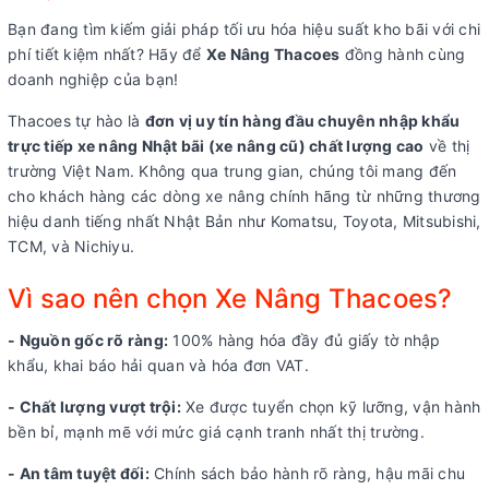
Bạn đang tìm kiếm giải pháp tối ưu hóa hiệu suất kho bãi với chi
phí tiết kiệm nhất? Hãy để
Xe Nâng Thacoes
đồng hành cùng
doanh nghiệp của bạn!
Thacoes tự hào là
đơn vị uy tín hàng đầu chuyên nhập khẩu
trực tiếp xe nâng Nhật bãi (xe nâng cũ) chất lượng cao
về thị
trường Việt Nam. Không qua trung gian, chúng tôi mang đến
cho khách hàng các dòng xe nâng chính hãng từ những thương
hiệu danh tiếng nhất Nhật Bản như Komatsu, Toyota, Mitsubishi,
TCM, và Nichiyu.
Vì sao nên chọn Xe Nâng Thacoes?
- Nguồn gốc rõ ràng:
100% hàng hóa đầy đủ giấy tờ nhập
khẩu, khai báo hải quan và hóa đơn VAT.
- Chất lượng vượt trội:
Xe được tuyển chọn kỹ lưỡng, vận hành
bền bỉ, mạnh mẽ với mức giá cạnh tranh nhất thị trường.
- An tâm tuyệt đối:
Chính sách bảo hành rõ ràng, hậu mãi chu