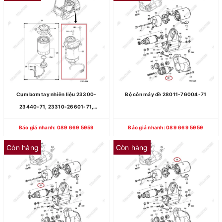
Cụm bơm tay nhiên liệu 23300-
Bộ côn máy đề 28011-76004-71
23440-71, 23310-26601-71,
23300-36880-71
Báo giá nhanh: 089 669 5959
Báo giá nhanh: 089 669 5959
Còn hàng
Còn hàng