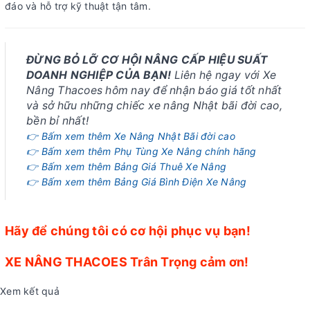
đáo và hỗ trợ kỹ thuật tận tâm.
ĐỪNG BỎ LỠ CƠ HỘI NÂNG CẤP HIỆU SUẤT
DOANH NGHIỆP CỦA BẠN!
Liên hệ ngay với Xe
Nâng Thacoes hôm nay để nhận báo giá tốt nhất
và sở hữu những chiếc xe nâng Nhật bãi đời cao,
bền bỉ nhất!
👉 Bấm xem thêm Xe Nâng Nhật Bãi đời cao
👉 Bấm xem thêm Phụ Tùng Xe Nâng chính hãng
👉 Bấm xem thêm Bảng Giá Thuê Xe Nâng
👉 Bấm xem thêm Bảng Giá Bình Điện Xe Nâng
Hãy để chúng tôi có cơ hội phục vụ bạn!
XE NÂNG THACOES Trân Trọng cảm ơn!
Xem kết quả