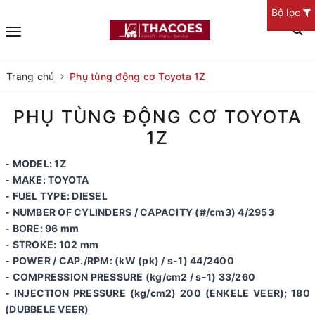
Bộ lọc
Trang chủ
Phụ tùng động cơ Toyota 1Z
PHỤ TÙNG ĐỘNG CƠ TOYOTA
1Z
- MODEL: 1Z
- MAKE: TOYOTA
- FUEL TYPE: DIESEL
- NUMBER OF CYLINDERS / CAPACITY (#/cm3) 4/2953
- BORE: 96 mm
- STROKE: 102 mm
- POWER / CAP./RPM: (kW (pk) / s-1) 44/2400
- COMPRESSION PRESSURE (kg/cm2 / s-1) 33/260
- INJECTION PRESSURE (kg/cm2) 200 (ENKELE VEER); 180
(DUBBELE VEER)