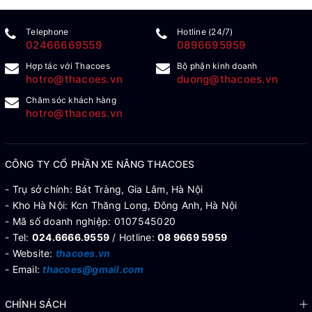
Telephone
Hotline (24/7)
02466669559
0896695959
Hợp tác với Thacoes
Bộ phận kinh doanh
hotro@thacoes.vn
duong@thacoes.vn
Chăm sóc khách hàng
hotro@thacoes.vn
CÔNG TY CỔ PHẦN XE NÂNG THACOES
- Trụ sở chính: Bát Tràng, Gia Lâm, Hà Nội
- Kho Hà Nội: Kcn Thăng Long, Đông Anh, Hà Nội
- Mã số doanh nghiệp: 0107545020
- Tel:
024.6666.9559
/ Hotline:
08 9669 5959
- Website:
thacoes.vn
- Email:
thacoes@gmail.com
CHÍNH SÁCH