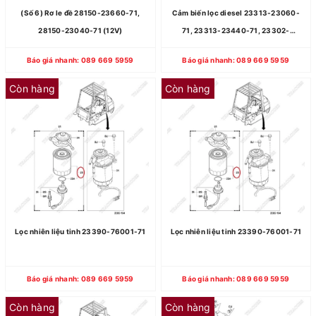
(Số 6) Rơ le đề 28150-23660-71,
Cảm biến lọc diesel 23313-23060-
28150-23040-71 (12V)
71, 23313-23440-71, 23302-
36760-71, 23302-36880-71
Báo giá nhanh: 089 669 5959
Báo giá nhanh: 089 669 5959
Còn hàng
Còn hàng
Lọc nhiên liệu tinh 23390-76001-71
Lọc nhiên liệu tinh 23390-76001-71
Báo giá nhanh: 089 669 5959
Báo giá nhanh: 089 669 5959
Còn hàng
Còn hàng