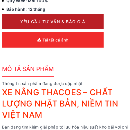
Quy cách: Mới 100%
Bảo hành: 12 tháng
YÊU CẦU TƯ VẤN & BÁO GIÁ
Tải tất cả ảnh
MÔ TẢ SẢN PHẨM
Thông tin sản phẩm đang được cập nhật
XE NÂNG THACOES – CHẤT
LƯỢNG NHẬT BẢN, NIỀM TIN
VIỆT NAM
Bạn đang tìm kiếm giải pháp tối ưu hóa hiệu suất kho bãi với chi