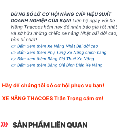
ĐỪNG BỎ LỠ CƠ HỘI NÂNG CẤP HIỆU SUẤT
DOANH NGHIỆP CỦA BẠN!
Liên hệ ngay với Xe
Nâng Thacoes hôm nay để nhận báo giá tốt nhất
và sở hữu những chiếc xe nâng Nhật bãi đời cao,
bền bỉ nhất!
👉 Bấm xem thêm Xe Nâng Nhật Bãi đời cao
👉 Bấm xem thêm Phụ Tùng Xe Nâng chính hãng
👉 Bấm xem thêm Bảng Giá Thuê Xe Nâng
👉 Bấm xem thêm Bảng Giá Bình Điện Xe Nâng
Hãy để chúng tôi có cơ hội phục vụ bạn!
XE NÂNG THACOES Trân Trọng cảm ơn!
SẢN PHẨM LIÊN QUAN