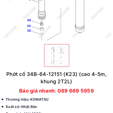
Phớt cổ 34B-64-12151 (K23) (cao 4-5m,
khung 2T2L)
Báo giá nhanh: 089 669 5959
Thương hiệu: KOMATSU
Xuất xứ: Nhật Bản