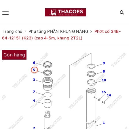
Trang chủ
Phụ tùng PHẦN KHUNG NÂNG
Phớt cổ 34B-
64-12151 (K23) (cao 4-5m, khung 2T2L)
Còn hàng