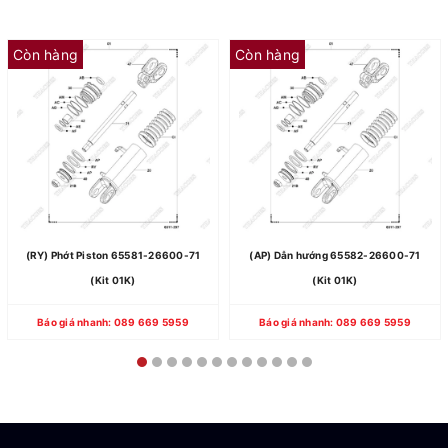
Còn hàng
Còn hàng
(RY) Phớt Piston 65581-26600-71
(AP) Dẫn hướng 65582-26600-71
(Kit 01K)
(Kit 01K)
Báo giá nhanh: 089 669 5959
Báo giá nhanh: 089 669 5959