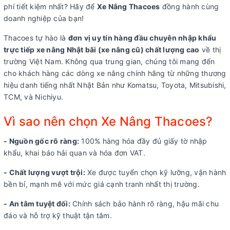
phí tiết kiệm nhất? Hãy để
Xe Nâng Thacoes
đồng hành cùng
doanh nghiệp của bạn!
Thacoes tự hào là
đơn vị uy tín hàng đầu chuyên nhập khẩu
trực tiếp xe nâng Nhật bãi (xe nâng cũ) chất lượng cao
về thị
trường Việt Nam. Không qua trung gian, chúng tôi mang đến
cho khách hàng các dòng xe nâng chính hãng từ những thương
hiệu danh tiếng nhất Nhật Bản như Komatsu, Toyota, Mitsubishi,
TCM, và Nichiyu.
Vì sao nên chọn Xe Nâng Thacoes?
- Nguồn gốc rõ ràng:
100% hàng hóa đầy đủ giấy tờ nhập
khẩu, khai báo hải quan và hóa đơn VAT.
- Chất lượng vượt trội:
Xe được tuyển chọn kỹ lưỡng, vận hành
bền bỉ, mạnh mẽ với mức giá cạnh tranh nhất thị trường.
- An tâm tuyệt đối:
Chính sách bảo hành rõ ràng, hậu mãi chu
đáo và hỗ trợ kỹ thuật tận tâm.