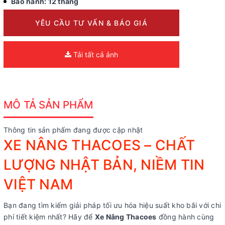
Bảo hành: 12 tháng
YÊU CẦU TƯ VẤN & BÁO GIÁ
Tải tất cả ảnh
MÔ TẢ SẢN PHẨM
Thông tin sản phẩm đang được cập nhật
XE NÂNG THACOES – CHẤT
LƯỢNG NHẬT BẢN, NIỀM TIN
VIỆT NAM
Bạn đang tìm kiếm giải pháp tối ưu hóa hiệu suất kho bãi với chi
phí tiết kiệm nhất? Hãy để
Xe Nâng Thacoes
đồng hành cùng