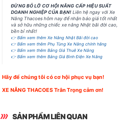
ĐỪNG BỎ LỠ CƠ HỘI NÂNG CẤP HIỆU SUẤT
DOANH NGHIỆP CỦA BẠN!
Liên hệ ngay với Xe
Nâng Thacoes hôm nay để nhận báo giá tốt nhất
và sở hữu những chiếc xe nâng Nhật bãi đời cao,
bền bỉ nhất!
👉 Bấm xem thêm Xe Nâng Nhật Bãi đời cao
👉 Bấm xem thêm Phụ Tùng Xe Nâng chính hãng
👉 Bấm xem thêm Bảng Giá Thuê Xe Nâng
👉 Bấm xem thêm Bảng Giá Bình Điện Xe Nâng
Hãy để chúng tôi có cơ hội phục vụ bạn!
XE NÂNG THACOES Trân Trọng cảm ơn!
SẢN PHẨM LIÊN QUAN