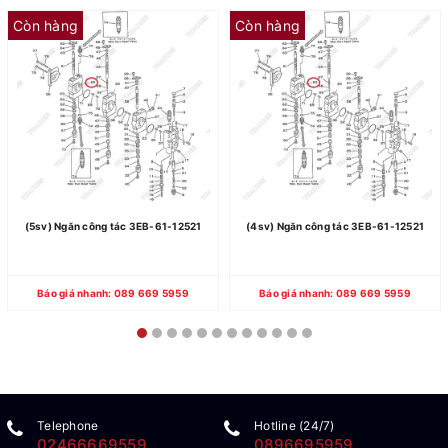
Còn hàng
Còn hàng
(5sv) Ngăn công tác 3EB-61-12521
(4sv) Ngăn công tác 3EB-61-12521
Báo giá nhanh: 089 669 5959
Báo giá nhanh: 089 669 5959
Telephone
Hotline (24/7)
02466669559
0896695959