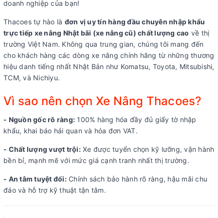
doanh nghiệp của bạn!
Thacoes tự hào là
đơn vị uy tín hàng đầu chuyên nhập khẩu
trực tiếp xe nâng Nhật bãi (xe nâng cũ) chất lượng cao
về thị
trường Việt Nam. Không qua trung gian, chúng tôi mang đến
cho khách hàng các dòng xe nâng chính hãng từ những thương
hiệu danh tiếng nhất Nhật Bản như Komatsu, Toyota, Mitsubishi,
TCM, và Nichiyu.
Vì sao nên chọn Xe Nâng Thacoes?
- Nguồn gốc rõ ràng:
100% hàng hóa đầy đủ giấy tờ nhập
khẩu, khai báo hải quan và hóa đơn VAT.
- Chất lượng vượt trội:
Xe được tuyển chọn kỹ lưỡng, vận hành
bền bỉ, mạnh mẽ với mức giá cạnh tranh nhất thị trường.
- An tâm tuyệt đối:
Chính sách bảo hành rõ ràng, hậu mãi chu
đáo và hỗ trợ kỹ thuật tận tâm.