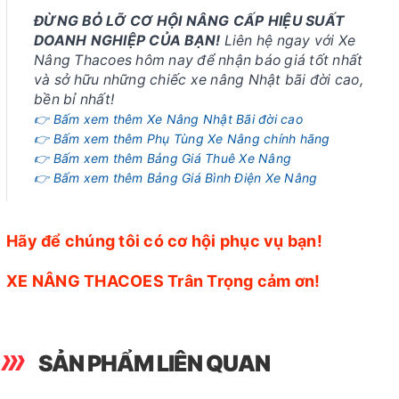
ĐỪNG BỎ LỠ CƠ HỘI NÂNG CẤP HIỆU SUẤT
DOANH NGHIỆP CỦA BẠN!
Liên hệ ngay với Xe
Nâng Thacoes hôm nay để nhận báo giá tốt nhất
và sở hữu những chiếc xe nâng Nhật bãi đời cao,
bền bỉ nhất!
👉 Bấm xem thêm Xe Nâng Nhật Bãi đời cao
👉 Bấm xem thêm Phụ Tùng Xe Nâng chính hãng
👉 Bấm xem thêm Bảng Giá Thuê Xe Nâng
👉 Bấm xem thêm Bảng Giá Bình Điện Xe Nâng
Hãy để chúng tôi có cơ hội phục vụ bạn!
XE NÂNG THACOES Trân Trọng cảm ơn!
SẢN PHẨM LIÊN QUAN