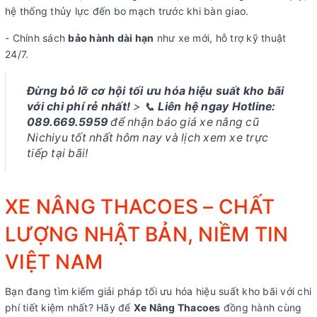
hệ thống thủy lực đến bo mạch trước khi bàn giao.
- Chính sách
bảo hành dài hạn
như xe mới, hỗ trợ kỹ thuật
24/7.
Đừng bỏ lỡ cơ hội tối ưu hóa hiệu suất kho bãi
với chi phí rẻ nhất!
> 📞
Liên hệ ngay Hotline:
089.669.5959
để nhận báo giá xe nâng cũ
Nichiyu tốt nhất hôm nay và lịch xem xe trực
tiếp tại bãi!
XE NÂNG THACOES – CHẤT
LƯỢNG NHẬT BẢN, NIỀM TIN
VIỆT NAM
Bạn đang tìm kiếm giải pháp tối ưu hóa hiệu suất kho bãi với chi
phí tiết kiệm nhất? Hãy để
Xe Nâng Thacoes
đồng hành cùng