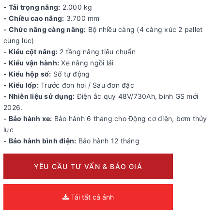
- Tải trọng nâng:
2.000 kg
- Chiều cao nâng:
3.700 mm
- Chức năng càng nâng:
Bộ nhiều càng (4 càng xúc 2 pallet
cùng lúc)
- Kiểu cột nâng:
2
tầng nâng tiêu chuẩn
- Kiểu vận hành:
Xe nâng ngồi lái
- Kiểu hộp số:
Số tự động
- Kiểu lốp:
Trước đơn hơi / Sau đơn đặc
- Nhiên liệu sử dụng:
Điện ắc quy 48V/730Ah, bình GS mới
2026.
- Bảo hành xe:
Bảo hành 6 tháng cho Động cơ điện, bơm thủy
lực
- Bảo hành bình điện:
Bảo hành 12 tháng
YÊU CẦU TƯ VẤN & BÁO GIÁ
Tải tất cả ảnh