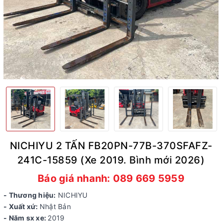
NICHIYU 2 TẤN FB20PN-77B-370SFAFZ-
241C-15859 (Xe 2019. Bình mới 2026)
Báo giá nhanh: 089 669 5959
- Thương hiệu:
NICHIYU
- Xuất xứ:
Nhật Bản
- Năm sx xe:
2019