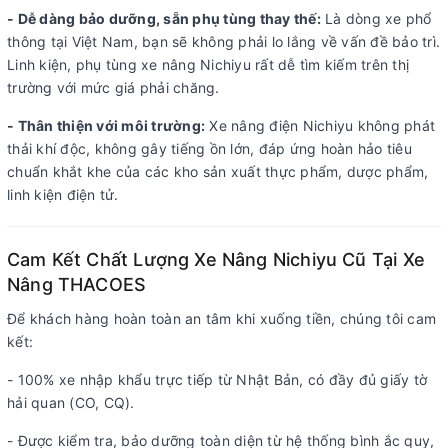
- Dễ dàng bảo dưỡng, sẵn phụ tùng thay thế:
Là dòng xe phổ
thông tại Việt Nam, bạn sẽ không phải lo lắng về vấn đề bảo trì.
Linh kiện, phụ tùng xe nâng Nichiyu rất dễ tìm kiếm trên thị
trường với mức giá phải chăng.
- Thân thiện với môi trường:
Xe nâng điện Nichiyu không phát
thải khí độc, không gây tiếng ồn lớn, đáp ứng hoàn hảo tiêu
chuẩn khắt khe của các kho sản xuất thực phẩm, dược phẩm,
linh kiện điện tử.
Cam Kết Chất Lượng Xe Nâng Nichiyu Cũ Tại Xe
Nâng THACOES
Để khách hàng hoàn toàn an tâm khi xuống tiền, chúng tôi cam
kết:
- 100% xe nhập khẩu trực tiếp từ Nhật Bản, có đầy đủ giấy tờ
hải quan (CO, CQ).
- Được kiểm tra, bảo dưỡng toàn diện từ hệ thống bình ắc quy,