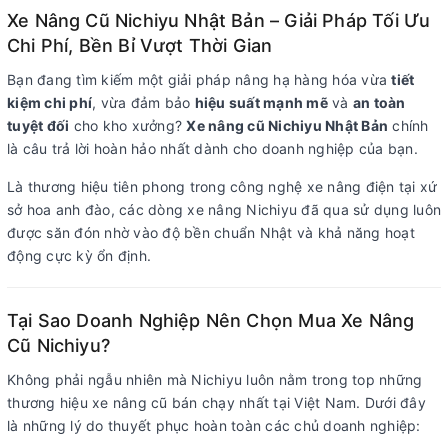
Xe Nâng Cũ Nichiyu Nhật Bản – Giải Pháp Tối Ưu
Chi Phí, Bền Bỉ Vượt Thời Gian
Bạn đang tìm kiếm một giải pháp nâng hạ hàng hóa vừa
tiết
kiệm chi phí
, vừa đảm bảo
hiệu suất mạnh mẽ
và
an toàn
tuyệt đối
cho kho xưởng?
Xe nâng cũ Nichiyu Nhật Bản
chính
là câu trả lời hoàn hảo nhất dành cho doanh nghiệp của bạn.
Là thương hiệu tiên phong trong công nghệ xe nâng điện tại xứ
sở hoa anh đào, các dòng xe nâng Nichiyu đã qua sử dụng luôn
được săn đón nhờ vào độ bền chuẩn Nhật và khả năng hoạt
động cực kỳ ổn định.
Tại Sao Doanh Nghiệp Nên Chọn Mua Xe Nâng
Cũ Nichiyu?
Không phải ngẫu nhiên mà Nichiyu luôn nằm trong top những
thương hiệu xe nâng cũ bán chạy nhất tại Việt Nam. Dưới đây
là những lý do thuyết phục hoàn toàn các chủ doanh nghiệp: