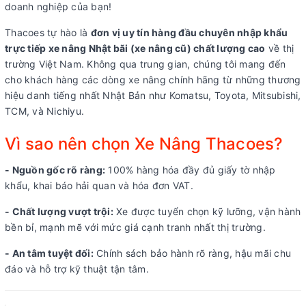
doanh nghiệp của bạn!
Thacoes tự hào là
đơn vị uy tín hàng đầu chuyên nhập khẩu
trực tiếp xe nâng Nhật bãi (xe nâng cũ) chất lượng cao
về thị
trường Việt Nam. Không qua trung gian, chúng tôi mang đến
cho khách hàng các dòng xe nâng chính hãng từ những thương
hiệu danh tiếng nhất Nhật Bản như Komatsu, Toyota, Mitsubishi,
TCM, và Nichiyu.
Vì sao nên chọn Xe Nâng Thacoes?
- Nguồn gốc rõ ràng:
100% hàng hóa đầy đủ giấy tờ nhập
khẩu, khai báo hải quan và hóa đơn VAT.
- Chất lượng vượt trội:
Xe được tuyển chọn kỹ lưỡng, vận hành
bền bỉ, mạnh mẽ với mức giá cạnh tranh nhất thị trường.
- An tâm tuyệt đối:
Chính sách bảo hành rõ ràng, hậu mãi chu
đáo và hỗ trợ kỹ thuật tận tâm.