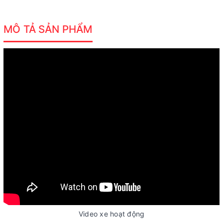
MÔ TẢ SẢN PHẨM
Video xe hoạt động