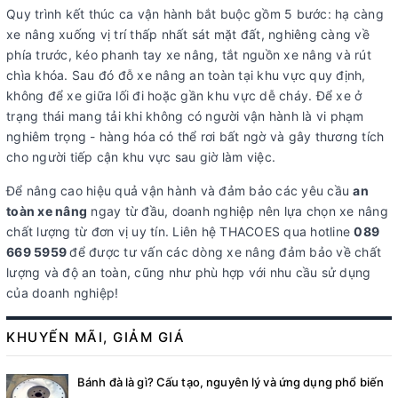
Quy trình kết thúc ca vận hành bắt buộc gồm 5 bước: hạ càng
xe nâng xuống vị trí thấp nhất sát mặt đất, nghiêng càng về
phía trước, kéo phanh tay xe nâng, tắt nguồn xe nâng và rút
chìa khóa. Sau đó đỗ xe nâng an toàn tại khu vực quy định,
không để xe giữa lối đi hoặc gần khu vực dễ cháy. Để xe ở
trạng thái mang tải khi không có người vận hành là vi phạm
nghiêm trọng - hàng hóa có thể rơi bất ngờ và gây thương tích
cho người tiếp cận khu vực sau giờ làm việc.
Để nâng cao hiệu quả vận hành và đảm bảo các yêu cầu
an
toàn xe nâng
ngay từ đầu, doanh nghiệp nên lựa chọn xe nâng
chất lượng từ đơn vị uy tín. Liên hệ THACOES qua hotline
089
669 5959
để được tư vấn các dòng xe nâng đảm bảo về chất
lượng và độ an toàn, cũng như phù hợp với nhu cầu sử dụng
của doanh nghiệp!
KHUYẾN MÃI, GIẢM GIÁ
Bánh đà là gì? Cấu tạo, nguyên lý và ứng dụng phổ biến