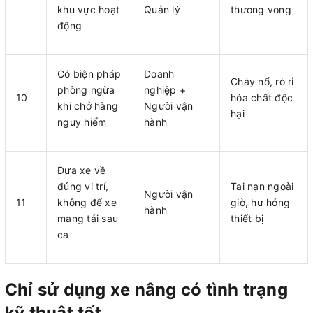
khu vực hoạt
Quản lý
thương vong
động
Có biện pháp
Doanh
Cháy nổ, rò rỉ
phòng ngừa
nghiệp +
10
hóa chất độc
khi chở hàng
Người vận
hại
nguy hiểm
hành
Đưa xe về
đúng vị trí,
Tai nạn ngoài
Người vận
11
không để xe
giờ, hư hỏng
hành
mang tải sau
thiết bị
ca
Chỉ sử dụng xe nâng có tình trạng
kỹ thuật tốt