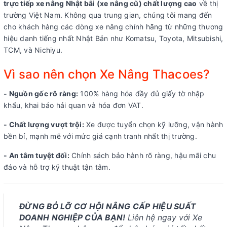
trực tiếp xe nâng Nhật bãi (xe nâng cũ) chất lượng cao
về thị
trường Việt Nam. Không qua trung gian, chúng tôi mang đến
cho khách hàng các dòng xe nâng chính hãng từ những thương
hiệu danh tiếng nhất Nhật Bản như Komatsu, Toyota, Mitsubishi,
TCM, và Nichiyu.
Vì sao nên chọn Xe Nâng Thacoes?
- Nguồn gốc rõ ràng:
100% hàng hóa đầy đủ giấy tờ nhập
khẩu, khai báo hải quan và hóa đơn VAT.
- Chất lượng vượt trội:
Xe được tuyển chọn kỹ lưỡng, vận hành
bền bỉ, mạnh mẽ với mức giá cạnh tranh nhất thị trường.
- An tâm tuyệt đối:
Chính sách bảo hành rõ ràng, hậu mãi chu
đáo và hỗ trợ kỹ thuật tận tâm.
ĐỪNG BỎ LỠ CƠ HỘI NÂNG CẤP HIỆU SUẤT
DOANH NGHIỆP CỦA BẠN!
Liên hệ ngay với Xe