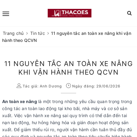
Trang chủ
Tin tức
11 nguyên tắc an toàn xe nâng khi vận
hành theo QCVN
11 NGUYÊN TẮC AN TOÀN XE NÂNG
KHI VẬN HÀNH THEO QCVN
Tác giả:
Anh Dương
Ngày đăng: 29/06/2026
An toàn xe nâng
là một trong những yêu cầu quan trọng trong
công tác an toàn lao động tại kho bãi, nhà máy và cơ sở sản
xuất. Việc vận hành xe nâng sai quy trình có thể dẫn đến tai
nạn lao động, hư hỏng hàng hóa và gián đoạn hoạt động sản
xuất. Để giảm thiểu rủi ro, người vận hành cần tuân thủ đầy đủ
các quy định và nguyên tắc an toàn theo tiêu chuẩn hiện hành.