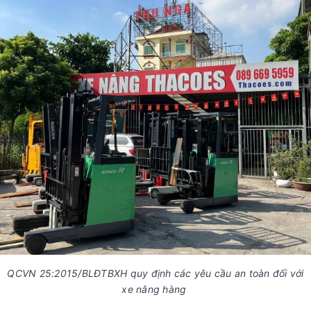
QCVN 25:2015/BLĐTBXH quy định các yêu cầu an toàn đối với
xe nâng hàng