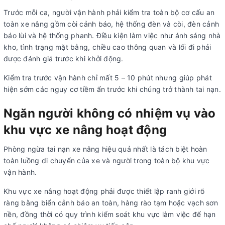
Trước mỗi ca, người vận hành phải kiểm tra toàn bộ cơ cấu an
toàn xe nâng gồm còi cảnh báo, hệ thống đèn và còi, đèn cảnh
báo lùi và hệ thống phanh. Điều kiện làm việc như ánh sáng nhà
kho, tình trạng mặt bằng, chiều cao thông quan và lối đi phải
được đánh giá trước khi khởi động.
Kiểm tra trước vận hành chỉ mất 5 – 10 phút nhưng giúp phát
hiện sớm các nguy cơ tiềm ẩn trước khi chúng trở thành tai nạn.
Ngăn người không có nhiệm vụ vào
khu vực xe nâng hoạt động
Phòng ngừa tai nạn xe nâng hiệu quả nhất là tách biệt hoàn
toàn luồng di chuyển của xe và người trong toàn bộ khu vực
vận hành.
Khu vực xe nâng hoạt động phải được thiết lập ranh giới rõ
ràng bằng biển cảnh báo an toàn, hàng rào tạm hoặc vạch sơn
nền, đồng thời có quy trình kiểm soát khu vực làm việc để hạn