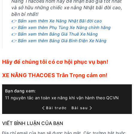
Nâng Thacoes hôm nay để nhận báo giá tốt nhất
và sở hữu những chiếc xe nâng Nhật bãi đời cao,
bền bỉ nhất!
👉 Bấm xem thêm Xe Nâng Nhật Bãi đời cao
👉 Bấm xem thêm Phụ Tùng Xe Nâng chính hãng
👉 Bấm xem thêm Bảng Giá Thuê Xe Nâng
👉 Bấm xem thêm Bảng Giá Bình Điện Xe Nâng
Hãy để chúng tôi có cơ hội phục vụ bạn!
XE NÂNG THACOES Trân Trọng cảm ơn!
Bạn đang xem:
11 nguyên tắc an toàn xe nâng khi vận hành theo QCVN
Bài trước
Bài sau
VIẾT BÌNH LUẬN CỦA BẠN
Địa chỉ email của bạn sẽ được bảo mật. Các trường bắt buộc