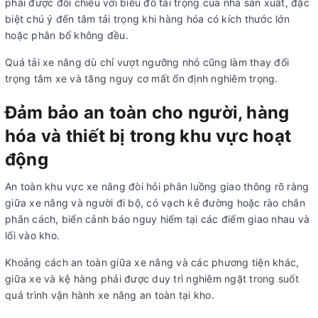
phải được đối chiếu với biểu đồ tải trọng của nhà sản xuất, đặc
biệt chú ý đến tâm tải trọng khi hàng hóa có kích thước lớn
hoặc phân bổ không đều.
Quá tải xe nâng dù chỉ vượt ngưỡng nhỏ cũng làm thay đổi
trọng tâm xe và tăng nguy cơ mất ổn định nghiêm trọng.
Đảm bảo an toàn cho người, hàng
hóa và thiết bị trong khu vực hoạt
động
An toàn khu vực xe nâng đòi hỏi phân luồng giao thông rõ ràng
giữa xe nâng và người đi bộ, có vạch kẻ đường hoặc rào chắn
phân cách, biển cảnh báo nguy hiểm tại các điểm giao nhau và
lối vào kho.
Khoảng cách an toàn giữa xe nâng và các phương tiện khác,
giữa xe và kệ hàng phải được duy trì nghiêm ngặt trong suốt
quá trình vận hành xe nâng an toàn tại kho.