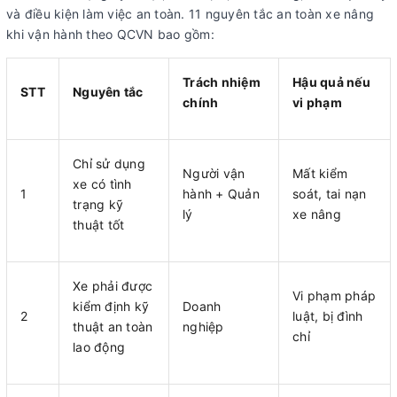
và điều kiện làm việc an toàn. 11 nguyên tắc an toàn xe nâng
khi vận hành theo QCVN bao gồm:
Trách nhiệm
Hậu quả nếu
STT
Nguyên tắc
chính
vi phạm
Chỉ sử dụng
Người vận
Mất kiểm
xe có tình
1
hành + Quản
soát, tai nạn
trạng kỹ
lý
xe nâng
thuật tốt
Xe phải được
Vi phạm pháp
kiểm định kỹ
Doanh
2
luật, bị đình
thuật an toàn
nghiệp
chỉ
lao động