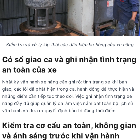
Kiểm tra và xử lý kịp thời các dấu hiệu hư hỏng của xe nâng
Có sổ giao ca và ghi nhận tình trạng
an toàn của xe
Nhật ký vận hành xe nâng cần ghi rõ: tình trạng xe khi bàn
giao, các lỗi đã phát hiện trong ca, hành động đã thực hiện và
những điểm cần tiếp tục theo dõi. Việc ghi nhận tình trạng xe
nâng đầy đủ giúp quản lý ca làm việc nắm bắt toàn bộ lịch sử
vận hành và đưa ra quyết định bảo trì đúng thời điểm.
Kiểm tra cơ cấu an toàn, không gian
và ánh sáng trước khi vận hành