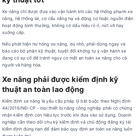
Xe nâng chỉ được đưa vào vận hành khi các hệ thống phanh xe
nâng, hệ thống lái, cơ cấu nâng hạ và động cơ hoặc nguồn điện
hoạt động bình thường, không có dấu hiệu rò rỉ, nứt vỡ hay
xuống cấp.
Nếu phát hiện hư hỏng xe nâng, dù nhỏ, phải dừng ngay và
báo cáo bộ phận kỹ thuật; tuyệt đối không tự ý vận hành xe
đang có sự cố để tránh nguy cơ mất an toàn xe nâng cho cả
người và hàng hóa.
Xe nâng phải được kiểm định kỹ
thuật an toàn lao động
Kiểm định xe nâng là yêu cầu pháp lý bắt buộc theo Nghị định
44/2016/NĐ-CP - mọi thiết bị nâng công nghiệp phải có chứng
nhận kiểm định còn hiệu lực trước khi đưa vào sử dụng. Doanh
nghiệp cần theo dõi chu kỳ kiểm định và chủ động đăng ký tái
kiểm định đúng hạn để đảm bảo quy định an toàn xe nâng luôn
được tuân thủ.