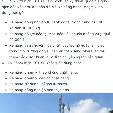
QCVN 25:2015/BLĐTBXH là quy chuẩn kỹ thuật quốc gia quy
định các yêu cầu an toàn đối với xe nâng hàng, phạm vi áp
dụng bao gồm:
Xe nâng công nghiệp tự hành có tải trọng nâng từ 1.000
kg đến 10.000 kg.
Xe nâng có lực kéo tại móc kéo tiêu chuẩn không vượt quá
20.000 N.
Xe nâng vận chuyển hóa chất, vật liệu nổ hoặc làm việc
trong môi trường có yêu cầu an toàn riêng phải tuân thủ
thêm các quy chuẩn, quy định chuyên ngành liên quan.
QCVN 25:2015/BLĐTBXH không áp dụng cho:
Xe nâng phạm vi thấp không chất hàng.
Xe nâng phạm vi cao có chất hàng.
Xe nâng sử dụng khí gas tự nhiên.
Xe nâng công nghiệp một trục đơn.