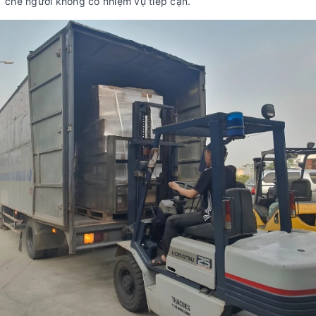
chế người không có nhiệm vụ tiếp cận.