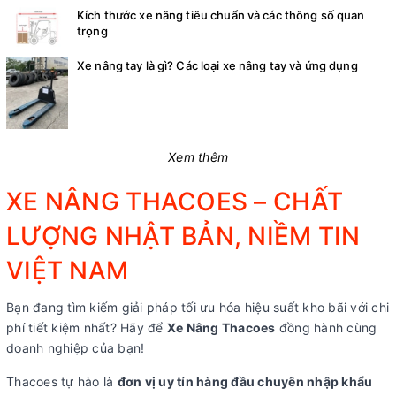
Kích thước xe nâng tiêu chuẩn và các thông số quan
trọng
Xe nâng tay là gì? Các loại xe nâng tay và ứng dụng
Xem thêm
XE NÂNG THACOES – CHẤT
LƯỢNG NHẬT BẢN, NIỀM TIN
VIỆT NAM
Bạn đang tìm kiếm giải pháp tối ưu hóa hiệu suất kho bãi với chi
phí tiết kiệm nhất? Hãy để
Xe Nâng Thacoes
đồng hành cùng
doanh nghiệp của bạn!
Thacoes tự hào là
đơn vị uy tín hàng đầu chuyên nhập khẩu