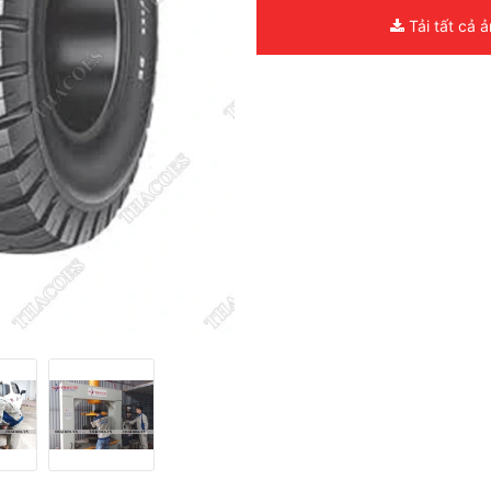
Tải tất cả 