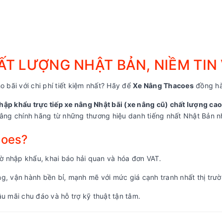
T LƯỢNG NHẬT BẢN, NIỀM TIN
o bãi với chi phí tiết kiệm nhất? Hãy để
Xe Nâng Thacoes
đồng hà
hập khẩu trực tiếp xe nâng Nhật bãi (xe nâng cũ) chất lượng cao
ng chính hãng từ những thương hiệu danh tiếng nhất Nhật Bản nh
coes?
 nhập khẩu, khai báo hải quan và hóa đơn VAT.
, vận hành bền bỉ, mạnh mẽ với mức giá cạnh tranh nhất thị trườ
u mãi chu đáo và hỗ trợ kỹ thuật tận tâm.