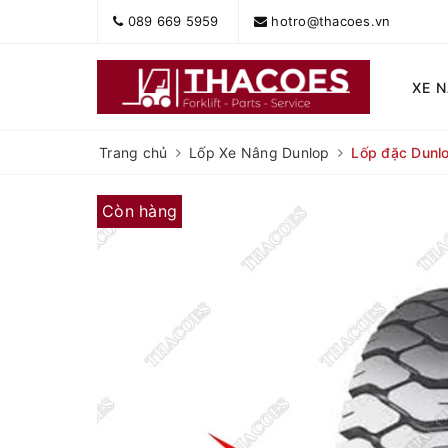
089 669 5959
hotro@thacoes.vn
XE 
Trang chủ
Lốp Xe Nâng Dunlop
Lốp đặc Dunlo
Còn hàng