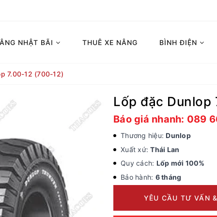
NÂNG NHẬT BÃI
THUÊ XE NÂNG
BÌNH ĐIỆN
p 7.00-12 (700-12)
Lốp đặc Dunlop 
Báo giá nhanh: 089 
Thương hiệu:
Dunlop
Xuất xứ:
Thái Lan
Quy cách:
Lốp mới 100%
Bảo hành:
6 tháng
YÊU CẦU TƯ VẤN &