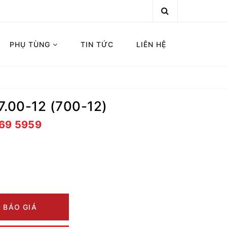
PHỤ TÙNG
TIN TỨC
LIÊN HỆ
7.00-12 (700-12)
669 5959
 BÁO GIÁ