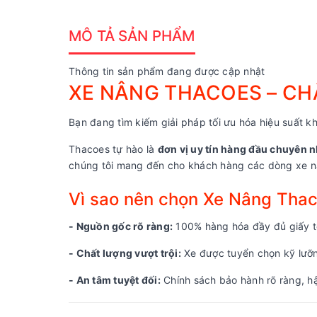
MÔ TẢ SẢN PHẨM
Thông tin sản phẩm đang được cập nhật
XE NÂNG THACOES – CHẤ
Bạn đang tìm kiếm giải pháp tối ưu hóa hiệu suất kh
Thacoes tự hào là
đơn vị uy tín hàng đầu chuyên n
chúng tôi mang đến cho khách hàng các dòng xe nâ
Vì sao nên chọn Xe Nâng Tha
- Nguồn gốc rõ ràng:
100% hàng hóa đầy đủ giấy tờ
- Chất lượng vượt trội:
Xe được tuyển chọn kỹ lưỡng
- An tâm tuyệt đối:
Chính sách bảo hành rõ ràng, hậ