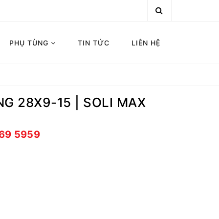
PHỤ TÙNG
TIN TỨC
LIÊN HỆ
G 28X9-15 | SOLI MAX
669 5959