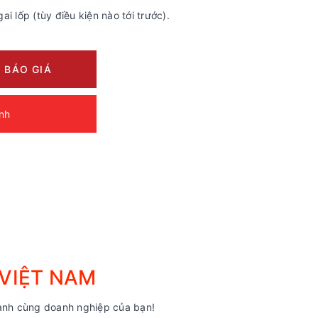
i lốp (tùy điều kiện nào tới trước).
 BÁO GIÁ
ảnh
 VIỆT NAM
nh cùng doanh nghiệp của bạn!