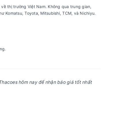
về thị trường Việt Nam. Không qua trung gian,
ư Komatsu, Toyota, Mitsubishi, TCM, và Nichiyu.
ng.
Thacoes hôm nay để nhận báo giá tốt nhất