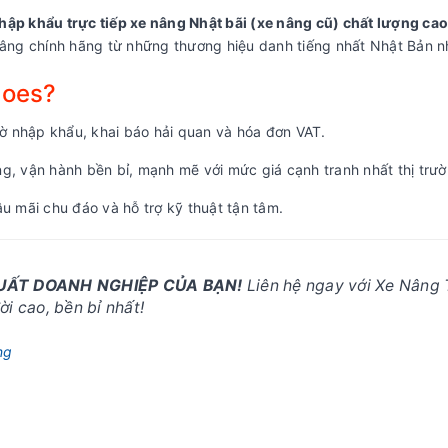
hập khẩu trực tiếp xe nâng Nhật bãi (xe nâng cũ) chất lượng cao
ng chính hãng từ những thương hiệu danh tiếng nhất Nhật Bản nh
coes?
 nhập khẩu, khai báo hải quan và hóa đơn VAT.
, vận hành bền bỉ, mạnh mẽ với mức giá cạnh tranh nhất thị trườ
u mãi chu đáo và hỗ trợ kỹ thuật tận tâm.
SUẤT DOANH NGHIỆP CỦA BẠN!
Liên hệ ngay với Xe Nâng 
i cao, bền bỉ nhất!
ng