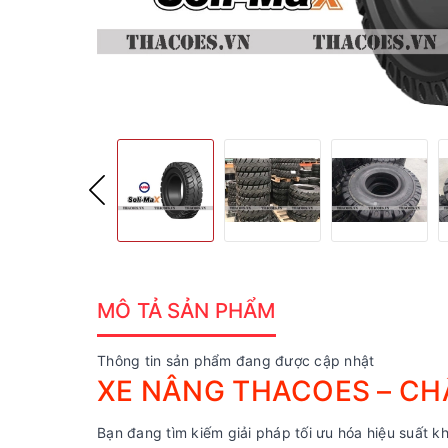
MÔ TẢ SẢN PHẨM
Thông tin sản phẩm đang được cập nhật
XE NÂNG THACOES – CHẤ
Bạn đang tìm kiếm giải pháp tối ưu hóa hiệu suất kh