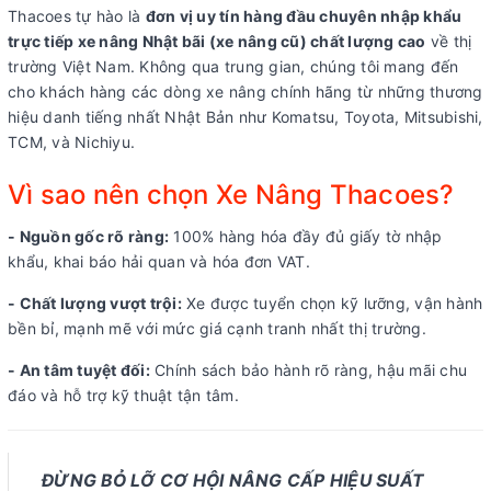
Thacoes tự hào là
đơn vị uy tín hàng đầu chuyên nhập khẩu
trực tiếp xe nâng Nhật bãi (xe nâng cũ) chất lượng cao
về thị
trường Việt Nam. Không qua trung gian, chúng tôi mang đến
cho khách hàng các dòng xe nâng chính hãng từ những thương
hiệu danh tiếng nhất Nhật Bản như Komatsu, Toyota, Mitsubishi,
TCM, và Nichiyu.
Vì sao nên chọn Xe Nâng Thacoes?
- Nguồn gốc rõ ràng:
100% hàng hóa đầy đủ giấy tờ nhập
khẩu, khai báo hải quan và hóa đơn VAT.
- Chất lượng vượt trội:
Xe được tuyển chọn kỹ lưỡng, vận hành
bền bỉ, mạnh mẽ với mức giá cạnh tranh nhất thị trường.
- An tâm tuyệt đối:
Chính sách bảo hành rõ ràng, hậu mãi chu
đáo và hỗ trợ kỹ thuật tận tâm.
ĐỪNG BỎ LỠ CƠ HỘI NÂNG CẤP HIỆU SUẤT