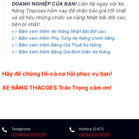
DOANH NGHIỆP CỦA BẠN!
Liên hệ ngay với Xe
Nâng Thacoes hôm nay để nhận báo giá tốt nhất
và sở hữu những chiếc xe nâng Nhật bãi đời cao,
bền bỉ nhất!
👉 Bấm xem thêm Xe Nâng Nhật Bãi đời cao
👉 Bấm xem thêm Phụ Tùng Xe Nâng chính hãng
👉 Bấm xem thêm Bảng Giá Thuê Xe Nâng
👉 Bấm xem thêm Bảng Giá Bình Điện Xe Nâng
Hãy để chúng tôi có cơ hội phục vụ bạn!
XE NÂNG THACOES Trân Trọng cảm ơn!
Telephone
Hotline (24/7)
02466669559
0896695959