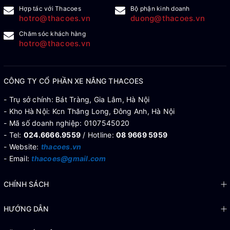
Hợp tác với Thacoes
Bộ phận kinh doanh
hotro@thacoes.vn
duong@thacoes.vn
Chăm sóc khách hàng
hotro@thacoes.vn
CÔNG TY CỔ PHẦN XE NÂNG THACOES
- Trụ sở chính: Bát Tràng, Gia Lâm, Hà Nội
- Kho Hà Nội: Kcn Thăng Long, Đông Anh, Hà Nội
- Mã số doanh nghiệp: 0107545020
- Tel:
024.6666.9559
/ Hotline:
08 9669 5959
- Website:
thacoes.vn
- Email:
thacoes@gmail.com
CHÍNH SÁCH
HƯỚNG DẪN