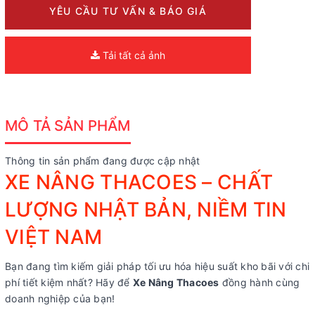
YÊU CẦU TƯ VẤN & BÁO GIÁ
Tải tất cả ảnh
MÔ TẢ SẢN PHẨM
Thông tin sản phẩm đang được cập nhật
XE NÂNG THACOES – CHẤT
LƯỢNG NHẬT BẢN, NIỀM TIN
VIỆT NAM
Bạn đang tìm kiếm giải pháp tối ưu hóa hiệu suất kho bãi với chi
phí tiết kiệm nhất? Hãy để
Xe Nâng Thacoes
đồng hành cùng
doanh nghiệp của bạn!