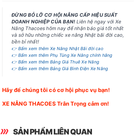
ĐỪNG BỎ LỠ CƠ HỘI NÂNG CẤP HIỆU SUẤT
DOANH NGHIỆP CỦA BẠN!
Liên hệ ngay với Xe
Nâng Thacoes hôm nay để nhận báo giá tốt nhất
và sở hữu những chiếc xe nâng Nhật bãi đời cao,
bền bỉ nhất!
👉 Bấm xem thêm Xe Nâng Nhật Bãi đời cao
👉 Bấm xem thêm Phụ Tùng Xe Nâng chính hãng
👉 Bấm xem thêm Bảng Giá Thuê Xe Nâng
👉 Bấm xem thêm Bảng Giá Bình Điện Xe Nâng
Hãy để chúng tôi có cơ hội phục vụ bạn!
XE NÂNG THACOES Trân Trọng cảm ơn!
SẢN PHẨM LIÊN QUAN