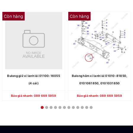
Còn hàng
Còn hàng
Bulong giữ xi lanh lái 01100-16055
Bulong hãm xi lanh lái 01010-81850,
(4 cái)
0101061850, 0101031850
Báo giá nhanh: 089 669 5959
Báo giá nhanh: 089 669 5959