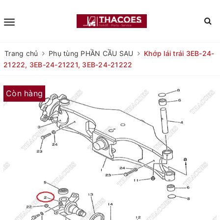
Trang chủ
Phụ tùng PHẦN CẦU SAU
Khớp lái trái 3EB-24-
21222, 3EB-24-21221, 3EB-24-21222
Còn hàng