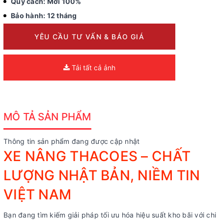
Quy cách: Mới 100%
Bảo hành: 12 tháng
YÊU CẦU TƯ VẤN & BÁO GIÁ
Tải tất cả ảnh
MÔ TẢ SẢN PHẨM
Thông tin sản phẩm đang được cập nhật
XE NÂNG THACOES – CHẤT
LƯỢNG NHẬT BẢN, NIỀM TIN
VIỆT NAM
Bạn đang tìm kiếm giải pháp tối ưu hóa hiệu suất kho bãi với chi