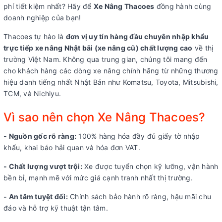
phí tiết kiệm nhất? Hãy để
Xe Nâng Thacoes
đồng hành cùng
doanh nghiệp của bạn!
Thacoes tự hào là
đơn vị uy tín hàng đầu chuyên nhập khẩu
trực tiếp xe nâng Nhật bãi (xe nâng cũ) chất lượng cao
về thị
trường Việt Nam. Không qua trung gian, chúng tôi mang đến
cho khách hàng các dòng xe nâng chính hãng từ những thương
hiệu danh tiếng nhất Nhật Bản như Komatsu, Toyota, Mitsubishi,
TCM, và Nichiyu.
Vì sao nên chọn Xe Nâng Thacoes?
- Nguồn gốc rõ ràng:
100% hàng hóa đầy đủ giấy tờ nhập
khẩu, khai báo hải quan và hóa đơn VAT.
- Chất lượng vượt trội:
Xe được tuyển chọn kỹ lưỡng, vận hành
bền bỉ, mạnh mẽ với mức giá cạnh tranh nhất thị trường.
- An tâm tuyệt đối:
Chính sách bảo hành rõ ràng, hậu mãi chu
đáo và hỗ trợ kỹ thuật tận tâm.