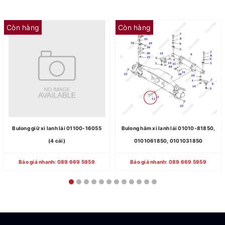
Còn hàng
Còn hàng
Bulong giữ xi lanh lái 01100-16055
Bulong hãm xi lanh lái 01010-81850,
(4 cái)
0101061850, 0101031850
Báo giá nhanh: 089 669 5959
Báo giá nhanh: 089 669 5959