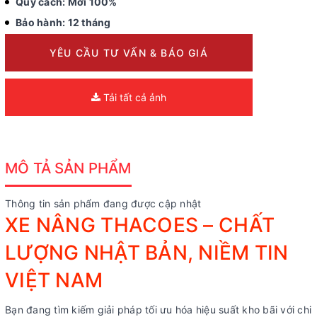
Quy cách: Mới 100%
Bảo hành: 12 tháng
YÊU CẦU TƯ VẤN & BÁO GIÁ
Tải tất cả ảnh
MÔ TẢ SẢN PHẨM
Thông tin sản phẩm đang được cập nhật
XE NÂNG THACOES – CHẤT
LƯỢNG NHẬT BẢN, NIỀM TIN
VIỆT NAM
Bạn đang tìm kiếm giải pháp tối ưu hóa hiệu suất kho bãi với chi