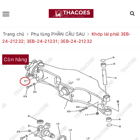
Trang chủ
Phụ tùng PHẦN CẦU SAU
Khớp lái phải 3EB-
24-21232; 3EB-24-21231; 3EB-24-21232
Còn hàng