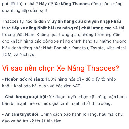
phí tiết kiệm nhất? Hãy để
Xe Nâng Thacoes
đồng hành cùng
doanh nghiệp của bạn!
Thacoes tự hào là
đơn vị uy tín hàng đầu chuyên nhập khẩu
trực tiếp xe nâng Nhật bãi (xe nâng cũ) chất lượng cao
về thị
trường Việt Nam. Không qua trung gian, chúng tôi mang đến
cho khách hàng các dòng xe nâng chính hãng từ những thương
hiệu danh tiếng nhất Nhật Bản như Komatsu, Toyota, Mitsubishi,
TCM, và Nichiyu.
Vì sao nên chọn Xe Nâng Thacoes?
- Nguồn gốc rõ ràng:
100% hàng hóa đầy đủ giấy tờ nhập
khẩu, khai báo hải quan và hóa đơn VAT.
- Chất lượng vượt trội:
Xe được tuyển chọn kỹ lưỡng, vận hành
bền bỉ, mạnh mẽ với mức giá cạnh tranh nhất thị trường.
- An tâm tuyệt đối:
Chính sách bảo hành rõ ràng, hậu mãi chu
đáo và hỗ trợ kỹ thuật tận tâm.