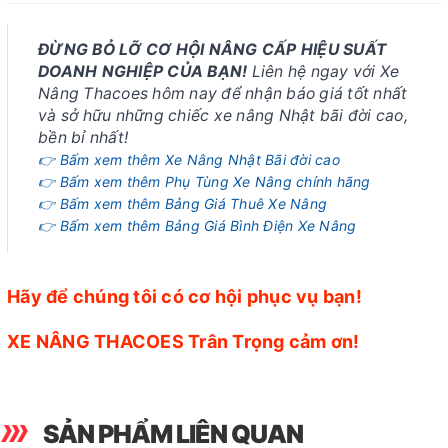
ĐỪNG BỎ LỠ CƠ HỘI NÂNG CẤP HIỆU SUẤT
DOANH NGHIỆP CỦA BẠN!
Liên hệ ngay với Xe
Nâng Thacoes hôm nay để nhận báo giá tốt nhất
và sở hữu những chiếc xe nâng Nhật bãi đời cao,
bền bỉ nhất!
👉 Bấm xem thêm Xe Nâng Nhật Bãi đời cao
👉 Bấm xem thêm Phụ Tùng Xe Nâng chính hãng
👉 Bấm xem thêm Bảng Giá Thuê Xe Nâng
👉 Bấm xem thêm Bảng Giá Bình Điện Xe Nâng
Hãy để chúng tôi có cơ hội phục vụ bạn!
XE NÂNG THACOES Trân Trọng cảm ơn!
SẢN PHẨM LIÊN QUAN