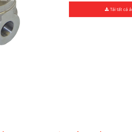
Tải tất cả 