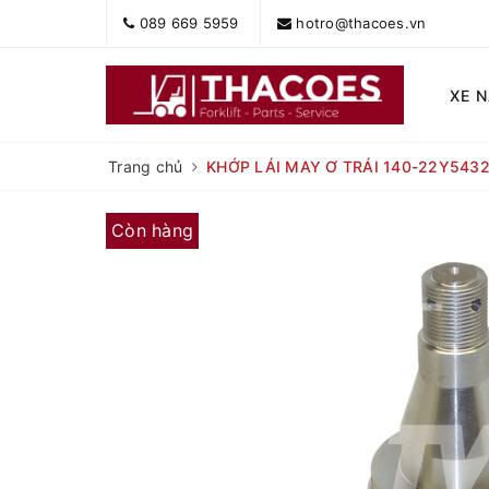
089 669 5959
hotro@thacoes.vn
XE 
Trang chủ
KHỚP LÁI MAY Ơ TRÁI 140-22Y5432
Còn hàng