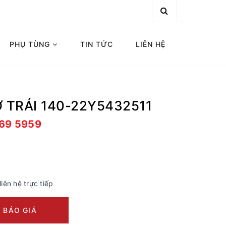
PHỤ TÙNG
TIN TỨC
LIÊN HỆ
 TRÁI 140-22Y5432511
669 5959
liên hệ trực tiếp
 BÁO GIÁ