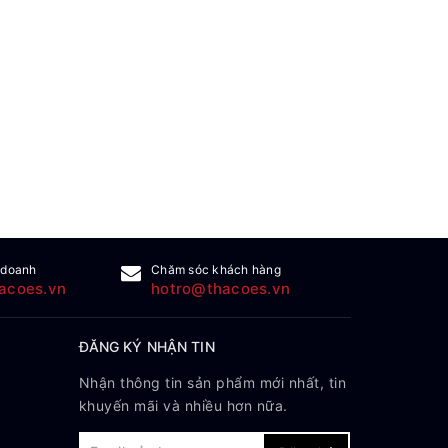
 doanh
Chăm sóc khách hàng
acoes.vn
hotro@thacoes.vn
ĐĂNG KÝ NHẬN TIN
Nhận thông tin sản phẩm mới nhất, tin
khuyến mãi và nhiều hơn nữa.