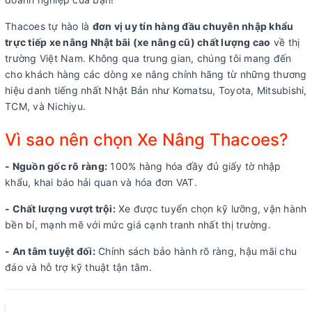
Thacoes tự hào là
đơn vị uy tín hàng đầu chuyên nhập khẩu
trực tiếp xe nâng Nhật bãi (xe nâng cũ) chất lượng cao
về thị
trường Việt Nam. Không qua trung gian, chúng tôi mang đến
cho khách hàng các dòng xe nâng chính hãng từ những thương
hiệu danh tiếng nhất Nhật Bản như Komatsu, Toyota, Mitsubishi,
TCM, và Nichiyu.
Vì sao nên chọn Xe Nâng Thacoes?
- Nguồn gốc rõ ràng:
100% hàng hóa đầy đủ giấy tờ nhập
khẩu, khai báo hải quan và hóa đơn VAT.
- Chất lượng vượt trội:
Xe được tuyển chọn kỹ lưỡng, vận hành
bền bỉ, mạnh mẽ với mức giá cạnh tranh nhất thị trường.
- An tâm tuyệt đối:
Chính sách bảo hành rõ ràng, hậu mãi chu
đáo và hỗ trợ kỹ thuật tận tâm.