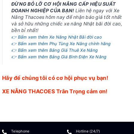
ĐỪNG BỎ LỠ CƠ HỘI NÂNG CẤP HIỆU SUẤT
DOANH NGHIỆP CỦA BẠN!
Liên hệ ngay với Xe
Nâng Thacoes hôm nay để nhận báo giá tốt nhất
và sở hữu những chiếc xe nâng Nhật bãi đời cao,
bền bỉ nhất!
👉 Bấm xem thêm Xe Nâng Nhật Bãi đời cao
👉 Bấm xem thêm Phụ Tùng Xe Nâng chính hãng
👉 Bấm xem thêm Bảng Giá Thuê Xe Nâng
👉 Bấm xem thêm Bảng Giá Bình Điện Xe Nâng
Hãy để chúng tôi có cơ hội phục vụ bạn!
XE NÂNG THACOES Trân Trọng cảm ơn!
Telephone
Hotline (24/7)