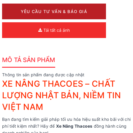
YÊU CẦU TƯ VẤN & BÁO GIÁ
Tải tất cả ảnh
MÔ TẢ SẢN PHẨM
Thông tin sản phẩm đang được cập nhật
XE NÂNG THACOES – CHẤT
LƯỢNG NHẬT BẢN, NIỀM TIN
VIỆT NAM
Bạn đang tìm kiếm giải pháp tối ưu hóa hiệu suất kho bãi với chi
phí tiết kiệm nhất? Hãy để
Xe Nâng Thacoes
đồng hành cùng
doanh nghiệp của bạn!