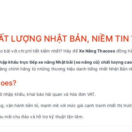
T LƯỢNG NHẬT BẢN, NIỀM TIN
o bãi với chi phí tiết kiệm nhất? Hãy để
Xe Nâng Thacoes
đồng hà
hập khẩu trực tiếp xe nâng Nhật bãi (xe nâng cũ) chất lượng cao
ng chính hãng từ những thương hiệu danh tiếng nhất Nhật Bản nh
coes?
 nhập khẩu, khai báo hải quan và hóa đơn VAT.
, vận hành bền bỉ, mạnh mẽ với mức giá cạnh tranh nhất thị trườ
u mãi chu đáo và hỗ trợ kỹ thuật tận tâm.