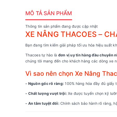
MÔ TẢ SẢN PHẨM
Thông tin sản phẩm đang được cập nhật
XE NÂNG THACOES – CHẤ
Bạn đang tìm kiếm giải pháp tối ưu hóa hiệu suất kh
Thacoes tự hào là
đơn vị uy tín hàng đầu chuyên n
chúng tôi mang đến cho khách hàng các dòng xe nâ
Vì sao nên chọn Xe Nâng Tha
- Nguồn gốc rõ ràng:
100% hàng hóa đầy đủ giấy tờ
- Chất lượng vượt trội:
Xe được tuyển chọn kỹ lưỡng
- An tâm tuyệt đối:
Chính sách bảo hành rõ ràng, hậ