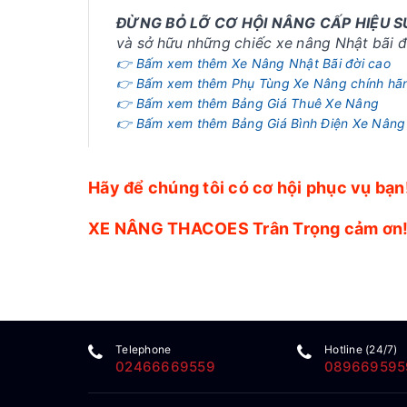
ĐỪNG BỎ LỠ CƠ HỘI NÂNG CẤP HIỆU 
và sở hữu những chiếc xe nâng Nhật bãi đờ
👉 Bấm xem thêm Xe Nâng Nhật Bãi đời cao
👉 Bấm xem thêm Phụ Tùng Xe Nâng chính hã
👉 Bấm xem thêm Bảng Giá Thuê Xe Nâng
👉 Bấm xem thêm Bảng Giá Bình Điện Xe Nâng
Hãy để chúng tôi có cơ hội phục vụ bạn
XE NÂNG THACOES Trân Trọng cảm ơn
Telephone
Hotline (24/7)
02466669559
089669595