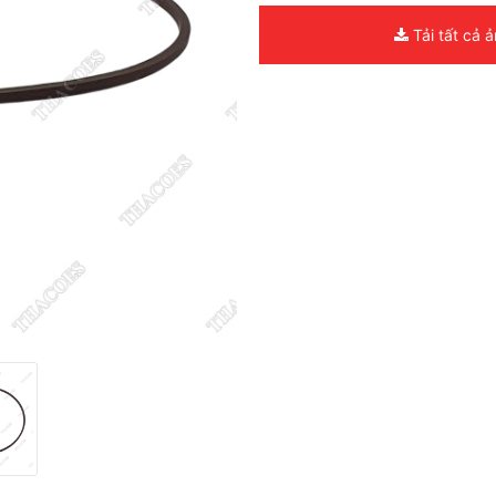
Tải tất cả 