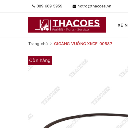
089 669 5959
hotro@thacoes.vn
XE 
Trang chủ
GIOĂNG VUÔNG XKCF-00587
Còn hàng