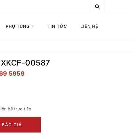
PHỤ TÙNG
TIN TỨC
LIÊN HỆ
 XKCF-00587
669 5959
liên hệ trực tiếp
 BÁO GIÁ