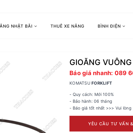
NÂNG NHẬT BÃI
THUÊ XE NÂNG
BÌNH ĐIỆN
GIOĂNG VUÔNG
Báo giá nhanh: 089 
KOMATSU
FORKLIFT
- Quy cách: Mới 100%
- Bảo hành: 06 tháng
- Báo giá tốt nhất >>> Vui lòng 
YÊU CẦU TƯ VẤN &