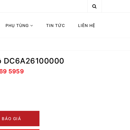
PHỤ TÙNG
TIN TỨC
LIÊN HỆ
mô DC6A26100000
669 5959
 BÁO GIÁ