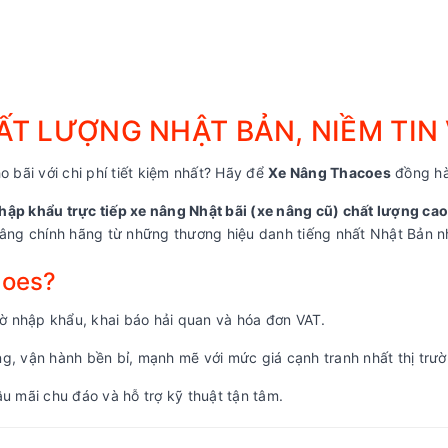
T LƯỢNG NHẬT BẢN, NIỀM TIN
o bãi với chi phí tiết kiệm nhất? Hãy để
Xe Nâng Thacoes
đồng hà
hập khẩu trực tiếp xe nâng Nhật bãi (xe nâng cũ) chất lượng cao
ng chính hãng từ những thương hiệu danh tiếng nhất Nhật Bản nh
coes?
 nhập khẩu, khai báo hải quan và hóa đơn VAT.
, vận hành bền bỉ, mạnh mẽ với mức giá cạnh tranh nhất thị trườ
u mãi chu đáo và hỗ trợ kỹ thuật tận tâm.