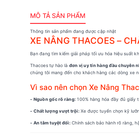
MÔ TẢ SẢN PHẨM
Thông tin sản phẩm đang được cập nhật
XE NÂNG THACOES – CHẤ
Bạn đang tìm kiếm giải pháp tối ưu hóa hiệu suất kh
Thacoes tự hào là
đơn vị uy tín hàng đầu chuyên n
chúng tôi mang đến cho khách hàng các dòng xe nâ
Vì sao nên chọn Xe Nâng Tha
- Nguồn gốc rõ ràng:
100% hàng hóa đầy đủ giấy tờ
- Chất lượng vượt trội:
Xe được tuyển chọn kỹ lưỡng
- An tâm tuyệt đối:
Chính sách bảo hành rõ ràng, hậ