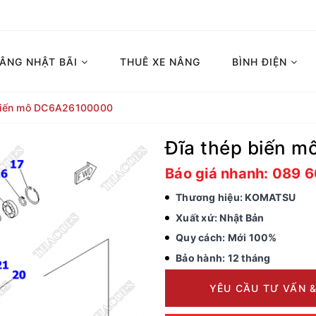
NÂNG NHẬT BÃI
THUÊ XE NÂNG
BÌNH ĐIỆN
biến mô DC6A26100000
Đĩa thép biến 
Báo giá nhanh: 089 
Thương hiệu: KOMATSU
Xuất xứ: Nhật Bản
Quy cách: Mới 100%
Bảo hành: 12 tháng
YÊU CẦU TƯ VẤN &