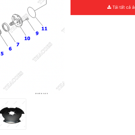
Tải tất cả 