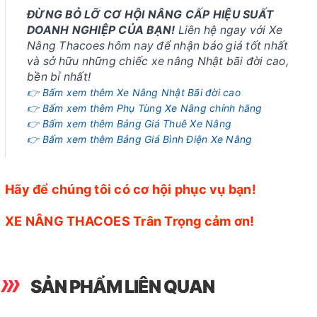
ĐỪNG BỎ LỠ CƠ HỘI NÂNG CẤP HIỆU SUẤT
DOANH NGHIỆP CỦA BẠN!
Liên hệ ngay với Xe
Nâng Thacoes hôm nay để nhận báo giá tốt nhất
và sở hữu những chiếc xe nâng Nhật bãi đời cao,
bền bỉ nhất!
👉 Bấm xem thêm Xe Nâng Nhật Bãi đời cao
👉 Bấm xem thêm Phụ Tùng Xe Nâng chính hãng
👉 Bấm xem thêm Bảng Giá Thuê Xe Nâng
👉 Bấm xem thêm Bảng Giá Bình Điện Xe Nâng
Hãy để chúng tôi có cơ hội phục vụ bạn!
XE NÂNG THACOES Trân Trọng cảm ơn!
SẢN PHẨM LIÊN QUAN