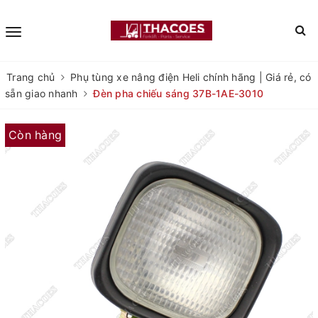
Trang chủ
Phụ tùng xe nâng điện Heli chính hãng | Giá rẻ, có
sẵn giao nhanh
Đèn pha chiếu sáng 37B-1AE-3010
Còn hàng