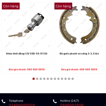
Còn hàng
Còn hàng
Khóa khởi động 12V 3EB-55-51120
Bộ guốc phanh xe nâng 2-3,5 tấn
Báo giá nhanh: 089 669 5959
Báo giá nhanh: 089 669 5959
Telephone
Hotline (24/7)
02466669559
0896695959