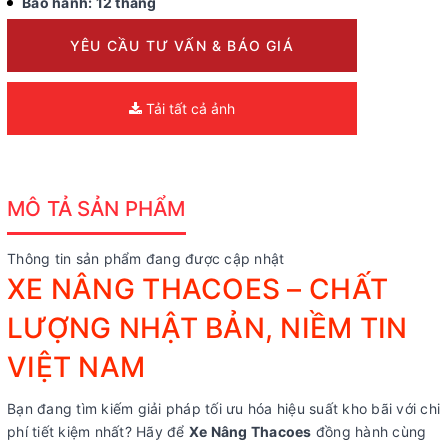
Bảo hành: 12 tháng
YÊU CẦU TƯ VẤN & BÁO GIÁ
Tải tất cả ảnh
MÔ TẢ SẢN PHẨM
Thông tin sản phẩm đang được cập nhật
XE NÂNG THACOES – CHẤT
LƯỢNG NHẬT BẢN, NIỀM TIN
VIỆT NAM
Bạn đang tìm kiếm giải pháp tối ưu hóa hiệu suất kho bãi với chi
phí tiết kiệm nhất? Hãy để
Xe Nâng Thacoes
đồng hành cùng