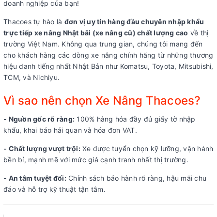
doanh nghiệp của bạn!
Thacoes tự hào là
đơn vị uy tín hàng đầu chuyên nhập khẩu
trực tiếp xe nâng Nhật bãi (xe nâng cũ) chất lượng cao
về thị
trường Việt Nam. Không qua trung gian, chúng tôi mang đến
cho khách hàng các dòng xe nâng chính hãng từ những thương
hiệu danh tiếng nhất Nhật Bản như Komatsu, Toyota, Mitsubishi,
TCM, và Nichiyu.
Vì sao nên chọn Xe Nâng Thacoes?
- Nguồn gốc rõ ràng:
100% hàng hóa đầy đủ giấy tờ nhập
khẩu, khai báo hải quan và hóa đơn VAT.
- Chất lượng vượt trội:
Xe được tuyển chọn kỹ lưỡng, vận hành
bền bỉ, mạnh mẽ với mức giá cạnh tranh nhất thị trường.
- An tâm tuyệt đối:
Chính sách bảo hành rõ ràng, hậu mãi chu
đáo và hỗ trợ kỹ thuật tận tâm.