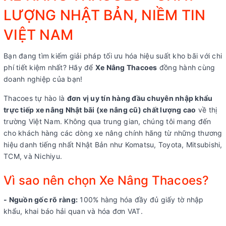
LƯỢNG NHẬT BẢN, NIỀM TIN
VIỆT NAM
Bạn đang tìm kiếm giải pháp tối ưu hóa hiệu suất kho bãi với chi
phí tiết kiệm nhất? Hãy để
Xe Nâng Thacoes
đồng hành cùng
doanh nghiệp của bạn!
Thacoes tự hào là
đơn vị uy tín hàng đầu chuyên nhập khẩu
trực tiếp xe nâng Nhật bãi (xe nâng cũ) chất lượng cao
về thị
trường Việt Nam. Không qua trung gian, chúng tôi mang đến
cho khách hàng các dòng xe nâng chính hãng từ những thương
hiệu danh tiếng nhất Nhật Bản như Komatsu, Toyota, Mitsubishi,
TCM, và Nichiyu.
Vì sao nên chọn Xe Nâng Thacoes?
- Nguồn gốc rõ ràng:
100% hàng hóa đầy đủ giấy tờ nhập
khẩu, khai báo hải quan và hóa đơn VAT.