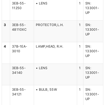
3EB-55-
• LENS
1
SN:
11250
133001-
UP
3
3EB-55-
PROTECTOR,L.H.
1
SN:
48110XC
133001-
UP
4
37B-1EA-
LAMP,HEAD, R.H.
1
SN:
3010
133001-
UP
3EB-55-
• LENS
1
SN:
34140
133001-
UP
3EB-55-
• BULB, 55W
1
SN:
34121
133001-
UP