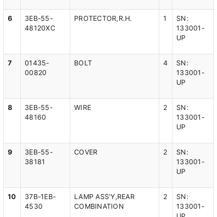
6
3EB-55-
PROTECTOR,R.H.
1
SN:
48120XC
133001-
UP
7
01435-
BOLT
4
SN:
00820
133001-
UP
8
3EB-55-
WIRE
2
SN:
48160
133001-
UP
9
3EB-55-
COVER
2
SN:
38181
133001-
UP
10
37B-1EB-
LAMP ASS'Y,REAR
2
SN:
4530
COMBINATION
133001-
UP