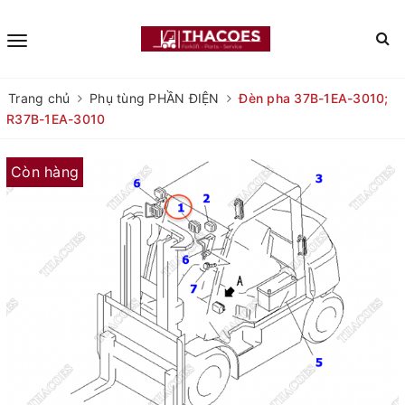
Trang chủ
Phụ tùng PHẦN ĐIỆN
Đèn pha 37B-1EA-3010;
R37B-1EA-3010
Còn hàng