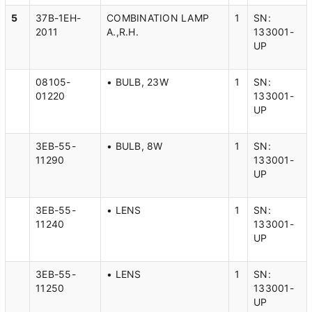
5
37B-1EH-
COMBINATION LAMP
1
SN:
2011
A.,R.H.
133001-
UP
08105-
• BULB, 23W
1
SN:
01220
133001-
UP
3EB-55-
• BULB, 8W
1
SN:
11290
133001-
UP
3EB-55-
• LENS
1
SN:
11240
133001-
UP
3EB-55-
• LENS
1
SN:
11250
133001-
UP