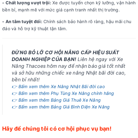
- Chất lượng vượt trội:
Xe được tuyển chọn kỹ lưỡng, vận hành
bền bỉ, mạnh mẽ với mức giá cạnh tranh nhất thị trường.
- An tâm tuyệt đối:
Chính sách bảo hành rõ ràng, hậu mãi chu
đáo và hỗ trợ kỹ thuật tận tâm.
ĐỪNG BỎ LỠ CƠ HỘI NÂNG CẤP HIỆU SUẤT
DOANH NGHIỆP CỦA BẠN!
Liên hệ ngay với Xe
Nâng Thacoes hôm nay để nhận báo giá tốt nhất
và sở hữu những chiếc xe nâng Nhật bãi đời cao,
bền bỉ nhất!
👉 Bấm xem thêm Xe Nâng Nhật Bãi đời cao
👉 Bấm xem thêm Phụ Tùng Xe Nâng chính hãng
👉 Bấm xem thêm Bảng Giá Thuê Xe Nâng
👉 Bấm xem thêm Bảng Giá Bình Điện Xe Nâng
Hãy để chúng tôi có cơ hội phục vụ bạn!