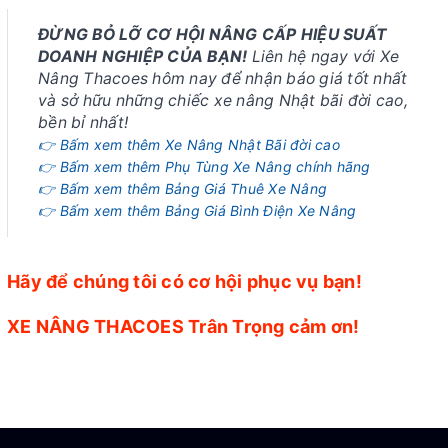
ĐỪNG BỎ LỠ CƠ HỘI NÂNG CẤP HIỆU SUẤT
DOANH NGHIỆP CỦA BẠN!
Liên hệ ngay với Xe
Nâng Thacoes hôm nay để nhận báo giá tốt nhất
và sở hữu những chiếc xe nâng Nhật bãi đời cao,
bền bỉ nhất!
👉 Bấm xem thêm Xe Nâng Nhật Bãi đời cao
👉 Bấm xem thêm Phụ Tùng Xe Nâng chính hãng
👉 Bấm xem thêm Bảng Giá Thuê Xe Nâng
👉 Bấm xem thêm Bảng Giá Bình Điện Xe Nâng
Hãy để chúng tôi có cơ hội phục vụ bạn!
XE NÂNG THACOES Trân Trọng cảm ơn!