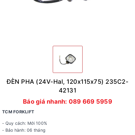
ĐÈN PHA (24V-Hal, 120x115x75) 235C2-
42131
Báo giá nhanh: 089 669 5959
TCM FORKLIFT
- Quy cách: Mới 100%
- Bảo hành: 06 tháng