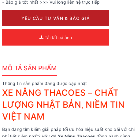
- Báo giá tốt nhất >>> Vui lòng liên hệ trực tiếp
YÊU CẦU TƯ VẤN & BÁO GIÁ
Tải tất cả ảnh
MÔ TẢ SẢN PHẨM
Thông tin sản phẩm đang được cập nhật
XE NÂNG THACOES – CHẤT
LƯỢNG NHẬT BẢN, NIỀM TIN
VIỆT NAM
Bạn đang tìm kiếm giải pháp tối ưu hóa hiệu suất kho bãi với chi
phí tiết kiệm nhất? Hãy để
Xe Nâng Thacoes
đồng hành cùng