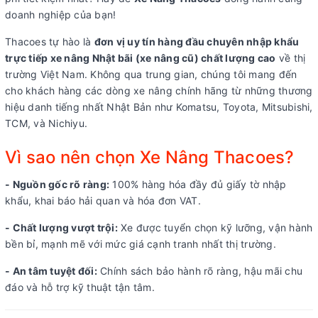
doanh nghiệp của bạn!
Thacoes tự hào là
đơn vị uy tín hàng đầu chuyên nhập khẩu
trực tiếp xe nâng Nhật bãi (xe nâng cũ) chất lượng cao
về thị
trường Việt Nam. Không qua trung gian, chúng tôi mang đến
cho khách hàng các dòng xe nâng chính hãng từ những thương
hiệu danh tiếng nhất Nhật Bản như Komatsu, Toyota, Mitsubishi,
TCM, và Nichiyu.
Vì sao nên chọn Xe Nâng Thacoes?
- Nguồn gốc rõ ràng:
100% hàng hóa đầy đủ giấy tờ nhập
khẩu, khai báo hải quan và hóa đơn VAT.
- Chất lượng vượt trội:
Xe được tuyển chọn kỹ lưỡng, vận hành
bền bỉ, mạnh mẽ với mức giá cạnh tranh nhất thị trường.
- An tâm tuyệt đối:
Chính sách bảo hành rõ ràng, hậu mãi chu
đáo và hỗ trợ kỹ thuật tận tâm.