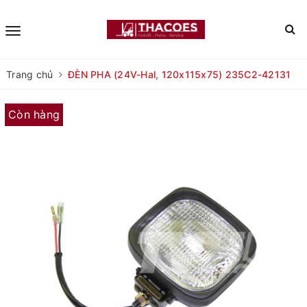
Trang chủ
ĐÈN PHA (24V-Hal, 120x115x75) 235C2-42131
Còn hàng