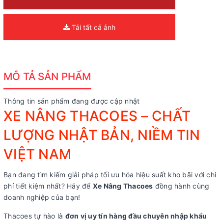
Tải tất cả ảnh
MÔ TẢ SẢN PHẨM
Thông tin sản phẩm đang được cập nhật
XE NÂNG THACOES – CHẤT
LƯỢNG NHẬT BẢN, NIỀM TIN
VIỆT NAM
Bạn đang tìm kiếm giải pháp tối ưu hóa hiệu suất kho bãi với chi
phí tiết kiệm nhất? Hãy để
Xe Nâng Thacoes
đồng hành cùng
doanh nghiệp của bạn!
Thacoes tự hào là
đơn vị uy tín hàng đầu chuyên nhập khẩu