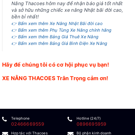
Nâng Thacoes hôm nay để nhận báo giá tốt nhất
và sở hữu những chiếc xe nâng Nhật bãi đời cao,
bền bỉ nhất!
👉 Bấm xem thêm Xe Nâng Nhật Bãi đời cao
👉 Bấm xem thêm Phụ Tùng Xe Nâng chính hãng
👉 Bấm xem thêm Bảng Giá Thuê Xe Nâng
👉 Bấm xem thêm Bảng Giá Bình Điện Xe Nâng
Hãy để chúng tôi có cơ hội phục vụ bạn!
XE NÂNG THACOES Trân Trọng cảm ơn!
Telephone
Hotline (24/7)
02466669559
0896695959
Hợp tác với Thacoes
Bộ phận kinh doanh