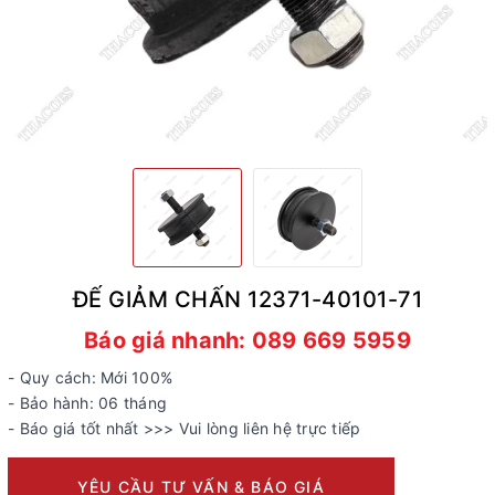
ĐẾ GIẢM CHẤN 12371-40101-71
Báo giá nhanh: 089 669 5959
- Quy cách: Mới 100%
- Bảo hành: 06 tháng
- Báo giá tốt nhất >>> Vui lòng liên hệ trực tiếp
YÊU CẦU TƯ VẤN & BÁO GIÁ