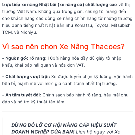
trực tiếp xe nâng Nhật bãi (xe nâng cũ) chất lượng cao
về thị
trường Việt Nam. Không qua trung gian, chúng tôi mang đến
cho khách hàng các dòng xe nâng chính hãng từ những thương
hiệu danh tiếng nhất Nhật Bản như Komatsu, Toyota, Mitsubishi,
TCM, và Nichiyu.
Vì sao nên chọn Xe Nâng Thacoes?
- Nguồn gốc rõ ràng:
100% hàng hóa đầy đủ giấy tờ nhập
khẩu, khai báo hải quan và hóa đơn VAT.
- Chất lượng vượt trội:
Xe được tuyển chọn kỹ lưỡng, vận hành
bền bỉ, mạnh mẽ với mức giá cạnh tranh nhất thị trường.
- An tâm tuyệt đối:
Chính sách bảo hành rõ ràng, hậu mãi chu
đáo và hỗ trợ kỹ thuật tận tâm.
ĐỪNG BỎ LỠ CƠ HỘI NÂNG CẤP HIỆU SUẤT
DOANH NGHIỆP CỦA BẠN!
Liên hệ ngay với Xe