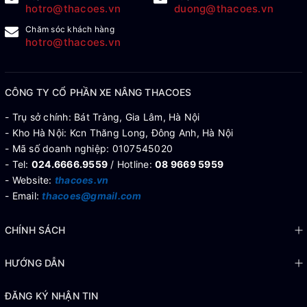
hotro@thacoes.vn
duong@thacoes.vn
Chăm sóc khách hàng
hotro@thacoes.vn
CÔNG TY CỔ PHẦN XE NÂNG THACOES
- Trụ sở chính: Bát Tràng, Gia Lâm, Hà Nội
- Kho Hà Nội: Kcn Thăng Long, Đông Anh, Hà Nội
- Mã số doanh nghiệp: 0107545020
- Tel:
024.6666.9559
/ Hotline:
08 9669 5959
- Website:
thacoes.vn
- Email:
thacoes@gmail.com
CHÍNH SÁCH
HƯỚNG DẪN
ĐĂNG KÝ NHẬN TIN