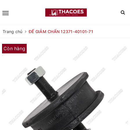
Trang chủ
ĐẾ GIẢM CHẤN 12371-40101-71
Còn hàng