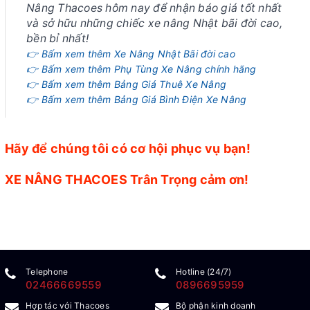
Nâng Thacoes hôm nay để nhận báo giá tốt nhất
và sở hữu những chiếc xe nâng Nhật bãi đời cao,
bền bỉ nhất!
👉 Bấm xem thêm Xe Nâng Nhật Bãi đời cao
👉 Bấm xem thêm Phụ Tùng Xe Nâng chính hãng
👉 Bấm xem thêm Bảng Giá Thuê Xe Nâng
👉 Bấm xem thêm Bảng Giá Bình Điện Xe Nâng
Hãy để chúng tôi có cơ hội phục vụ bạn!
XE NÂNG THACOES Trân Trọng cảm ơn!
Telephone
Hotline (24/7)
02466669559
0896695959
Hợp tác với Thacoes
Bộ phận kinh doanh