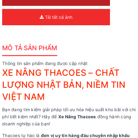
Tải tất cả ảnh
MÔ TẢ SẢN PHẨM
Thông tin sản phẩm đang được cập nhật
XE NÂNG THACOES – CHẤT
LƯỢNG NHẬT BẢN, NIỀM TIN
VIỆT NAM
Bạn đang tìm kiếm giải pháp tối ưu hóa hiệu suất kho bãi với chi
phí tiết kiệm nhất? Hãy để
Xe Nâng Thacoes
đồng hành cùng
doanh nghiệp của bạn!
Thacoes tự hào là
đơn vị uy tín hàng đầu chuyên nhập khẩu