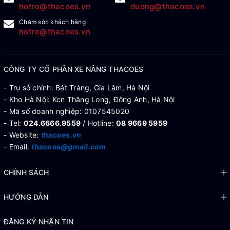
hotro@thacoes.vn
duong@thacoes.vn
Chăm sóc khách hàng
hotro@thacoes.vn
CÔNG TY CỔ PHẦN XE NÂNG THACOES
- Trụ sở chính: Bát Tràng, Gia Lâm, Hà Nội
- Kho Hà Nội: Kcn Thăng Long, Đông Anh, Hà Nội
- Mã số doanh nghiệp: 0107545020
- Tel:
024.6666.9559
/ Hotline:
08 9669 5959
- Website:
thacoes.vn
- Email:
thacoes@gmail.com
CHÍNH SÁCH
HƯỚNG DẪN
ĐĂNG KÝ NHẬN TIN