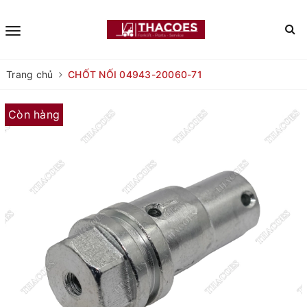
Trang chủ
CHỐT NỐI 04943-20060-71
Còn hàng