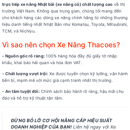
trực tiếp xe nâng Nhật bãi (xe nâng cũ) chất lượng cao
về thị
trường Việt Nam. Không qua trung gian, chúng tôi mang đến
cho khách hàng các dòng xe nâng chính hãng từ những thương
hiệu danh tiếng nhất Nhật Bản như Komatsu, Toyota, Mitsubishi,
TCM, và Nichiyu.
Vì sao nên chọn Xe Nâng Thacoes?
- Nguồn gốc rõ ràng:
100% hàng hóa đầy đủ giấy tờ nhập
khẩu, khai báo hải quan và hóa đơn VAT.
- Chất lượng vượt trội:
Xe được tuyển chọn kỹ lưỡng, vận hành
bền bỉ, mạnh mẽ với mức giá cạnh tranh nhất thị trường.
- An tâm tuyệt đối:
Chính sách bảo hành rõ ràng, hậu mãi chu
đáo và hỗ trợ kỹ thuật tận tâm.
ĐỪNG BỎ LỠ CƠ HỘI NÂNG CẤP HIỆU SUẤT
DOANH NGHIỆP CỦA BẠN!
Liên hệ ngay với Xe