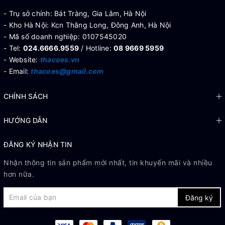
- Trụ sở chính: Bát Tràng, Gia Lâm, Hà Nội
- Kho Hà Nội: Kcn Thăng Long, Đông Anh, Hà Nội
- Mã số doanh nghiệp: 0107545020
- Tel:
024.6666.9559
/ Hotline:
08 9669 5959
- Website:
thacoes.vn
- Email:
thacoes@gmail.com
CHÍNH SÁCH
HƯỚNG DẪN
ĐĂNG KÝ NHẬN TIN
Nhận thông tin sản phẩm mới nhất, tin khuyến mãi và nhiều
hơn nữa.
Đăng ký