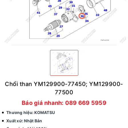
Chổi than YM129900-77450; YM129900-
77500
Báo giá nhanh: 089 669 5959
Thương hiệu: KOMATSU
Xuất xứ: Nhật Bản