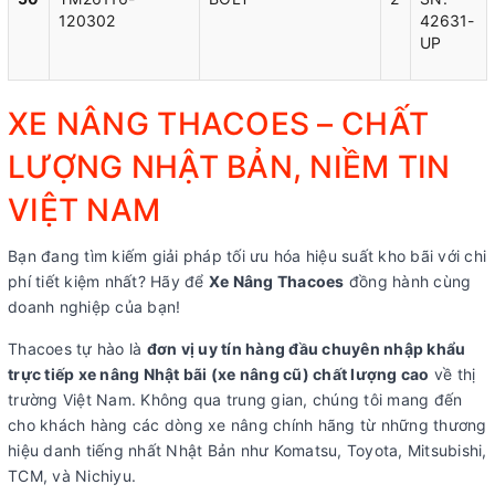
120302
42631-
UP
XE NÂNG THACOES – CHẤT
LƯỢNG NHẬT BẢN, NIỀM TIN
VIỆT NAM
Bạn đang tìm kiếm giải pháp tối ưu hóa hiệu suất kho bãi với chi
phí tiết kiệm nhất? Hãy để
Xe Nâng Thacoes
đồng hành cùng
doanh nghiệp của bạn!
Thacoes tự hào là
đơn vị uy tín hàng đầu chuyên nhập khẩu
trực tiếp xe nâng Nhật bãi (xe nâng cũ) chất lượng cao
về thị
trường Việt Nam. Không qua trung gian, chúng tôi mang đến
cho khách hàng các dòng xe nâng chính hãng từ những thương
hiệu danh tiếng nhất Nhật Bản như Komatsu, Toyota, Mitsubishi,
TCM, và Nichiyu.