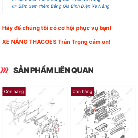
👉 Bấm xem thêm Bảng Giá Bình Điện Xe Nâng
Hãy để chúng tôi có cơ hội phục vụ bạn!
XE NÂNG THACOES Trân Trọng cảm ơn!
SẢN PHẨM LIÊN QUAN
Còn hàng
Còn hàng