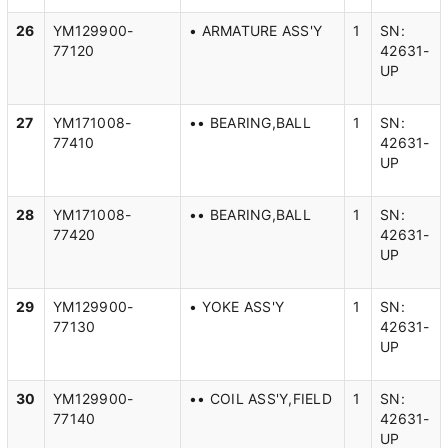
26
YM129900-
• ARMATURE ASS'Y
1
SN:
77120
42631-
UP
27
YM171008-
•• BEARING,BALL
1
SN:
77410
42631-
UP
28
YM171008-
•• BEARING,BALL
1
SN:
77420
42631-
UP
29
YM129900-
• YOKE ASS'Y
1
SN:
77130
42631-
UP
30
YM129900-
•• COIL ASS'Y,FIELD
1
SN:
77140
42631-
UP