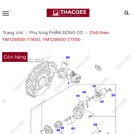
Trang chủ
Phụ tùng PHẦN ĐỘNG CƠ
Chổi than
YM129900-77450; YM129900-77500
Còn hàng