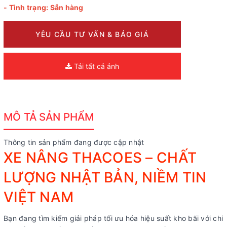
- Tình trạng: Sẵn hàng
YÊU CẦU TƯ VẤN & BÁO GIÁ
Tải tất cả ảnh
MÔ TẢ SẢN PHẨM
Thông tin sản phẩm đang được cập nhật
XE NÂNG THACOES – CHẤT
LƯỢNG NHẬT BẢN, NIỀM TIN
VIỆT NAM
Bạn đang tìm kiếm giải pháp tối ưu hóa hiệu suất kho bãi với chi