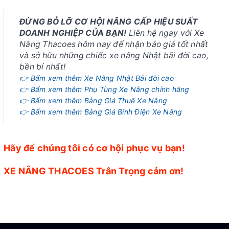
ĐỪNG BỎ LỠ CƠ HỘI NÂNG CẤP HIỆU SUẤT
DOANH NGHIỆP CỦA BẠN!
Liên hệ ngay với Xe
Nâng Thacoes hôm nay để nhận báo giá tốt nhất
và sở hữu những chiếc xe nâng Nhật bãi đời cao,
bền bỉ nhất!
👉 Bấm xem thêm Xe Nâng Nhật Bãi đời cao
👉 Bấm xem thêm Phụ Tùng Xe Nâng chính hãng
👉 Bấm xem thêm Bảng Giá Thuê Xe Nâng
👉 Bấm xem thêm Bảng Giá Bình Điện Xe Nâng
Hãy để chúng tôi có cơ hội phục vụ bạn!
XE NÂNG THACOES Trân Trọng cảm ơn!