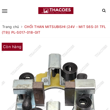
Trang chủ
CHỔI THAN MITSUBISHI (24V - MIT S6S-31 TFL
(T9)) PL-S017-018-GIT
Còn hàng