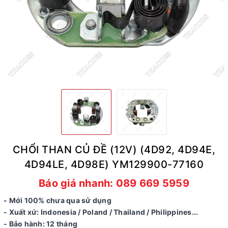
CHỔI THAN CỦ ĐỀ (12V) (4D92, 4D94E,
4D94LE, 4D98E) YM129900-77160
Báo giá nhanh: 089 669 5959
- Mới 100% chưa qua sử dụng
- Xuất xứ: Indonesia / Poland / Thailand / Philippines...
- Bảo hành: 12 tháng