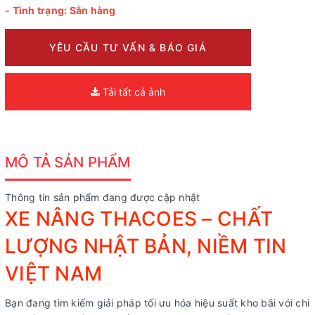
- Tình trạng: Sẵn hàng
YÊU CẦU TƯ VẤN & BÁO GIÁ
Tải tất cả ảnh
MÔ TẢ SẢN PHẨM
Thông tin sản phẩm đang được cập nhật
XE NÂNG THACOES – CHẤT
LƯỢNG NHẬT BẢN, NIỀM TIN
VIỆT NAM
Bạn đang tìm kiếm giải pháp tối ưu hóa hiệu suất kho bãi với chi