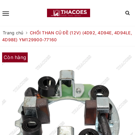
Trang chủ
CHỔI THAN CỦ ĐỀ (12V) (4D92, 4D94E, 4D94LE,
4D98E) YM129900-77160
Còn hàng