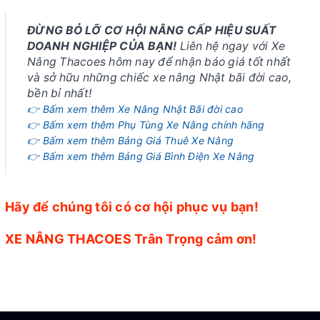
ĐỪNG BỎ LỠ CƠ HỘI NÂNG CẤP HIỆU SUẤT
DOANH NGHIỆP CỦA BẠN!
Liên hệ ngay với Xe
Nâng Thacoes hôm nay để nhận báo giá tốt nhất
và sở hữu những chiếc xe nâng Nhật bãi đời cao,
bền bỉ nhất!
👉 Bấm xem thêm Xe Nâng Nhật Bãi đời cao
👉 Bấm xem thêm Phụ Tùng Xe Nâng chính hãng
👉 Bấm xem thêm Bảng Giá Thuê Xe Nâng
👉 Bấm xem thêm Bảng Giá Bình Điện Xe Nâng
Hãy để chúng tôi có cơ hội phục vụ bạn!
XE NÂNG THACOES Trân Trọng cảm ơn!