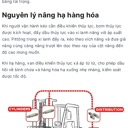
bằng tải trọng.
Nguyên lý nâng hạ hàng hóa
Khi người vận hành kéo cần điều khiển thủy lực, bơm thủy lực
được kích hoạt, đẩy dầu thủy lực vào xi lanh nâng với áp suất
cao. Pittông trong xi lanh đẩy ra, kéo theo xích nâng và đưa giá
nâng cùng càng nâng trượt lên dọc theo ray của cột nâng đến
độ cao mong muốn.
Khi hạ hàng, van điều khiển thủy lực xả áp từ từ, cho phép dầu
hồi về bình chứa và hàng hóa hạ xuống nhẹ nhàng, kiểm soát
được tốc độ.