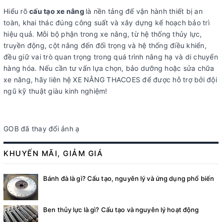
Hiểu rõ
cấu tạo xe nâng
là nền tảng để vận hành thiết bị an
toàn, khai thác đúng công suất và xây dựng kế hoạch bảo trì
hiệu quả. Mỗi bộ phận trong xe nâng, từ hệ thống thủy lực,
truyền động, cột nâng đến đối trọng và hệ thống điều khiển,
đều giữ vai trò quan trọng trong quá trình nâng hạ và di chuyển
hàng hóa. Nếu cần tư vấn lựa chọn, bảo dưỡng hoặc sửa chữa
xe nâng, hãy liên hệ XE NÂNG THACOES để được hỗ trợ bởi đội
ngũ kỹ thuật giàu kinh nghiệm!
GOB đã thay đổi ảnh ạ
KHUYẾN MÃI, GIẢM GIÁ
Bánh đà là gì? Cấu tạo, nguyên lý và ứng dụng phổ biến
Ben thủy lực là gì? Cấu tạo và nguyên lý hoạt động