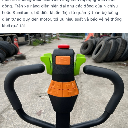
động. Trên xe nâng điện hiện đại như các dòng của Nichiyu
hoặc Sumitomo, bộ điều khiển điện tử quản lý toàn bộ luồng
điện từ ắc quy đến motor, tối ưu hiệu suất và bảo vệ hệ thống
khỏi quá tải.