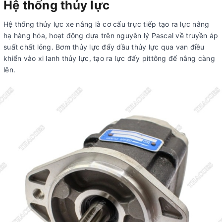
Hệ thống thủy lực
Hệ thống thủy lực xe nâng là cơ cấu trực tiếp tạo ra lực nâng
hạ hàng hóa, hoạt động dựa trên nguyên lý Pascal về truyền áp
suất chất lỏng. Bơm thủy lực đẩy dầu thủy lực qua van điều
khiển vào xi lanh thủy lực, tạo ra lực đẩy pittông để nâng càng
lên.