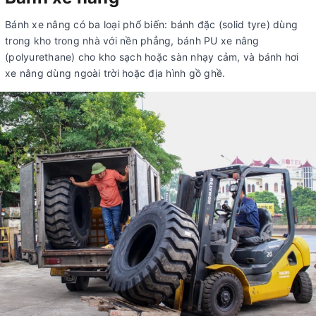
Bánh xe nâng có ba loại phổ biến: bánh đặc (solid tyre) dùng
trong kho trong nhà với nền phẳng, bánh PU xe nâng
(polyurethane) cho kho sạch hoặc sàn nhạy cảm, và bánh hơi
xe nâng dùng ngoài trời hoặc địa hình gồ ghề.