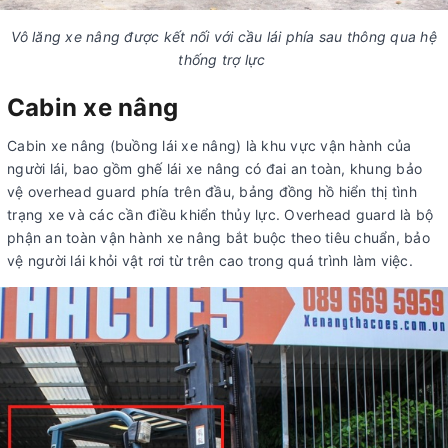
Vô lăng xe nâng được kết nối với cầu lái phía sau thông qua hệ
thống trợ lực
Cabin xe nâng
Cabin xe nâng (buồng lái xe nâng) là khu vực vận hành của
người lái, bao gồm ghế lái xe nâng có đai an toàn, khung bảo
vệ overhead guard phía trên đầu, bảng đồng hồ hiển thị tình
trạng xe và các cần điều khiển thủy lực. Overhead guard là bộ
phận an toàn vận hành xe nâng bắt buộc theo tiêu chuẩn, bảo
vệ người lái khỏi vật rơi từ trên cao trong quá trình làm việc.