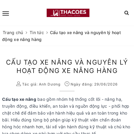
Trang chủ
Tin tức
Cấu tạo xe nâng và nguyên lý hoạt
động xe nâng hàng
CẤU TẠO XE NÂNG VÀ NGUYÊN LÝ
HOẠT ĐỘNG XE NÂNG HÀNG
Tác giả:
Anh Dương
Ngày đăng: 29/06/2026
Cấu tạo xe nâng
bao gồm nhóm hệ thống cốt lõi - nâng hạ,
truyền động, điều khiển, an toàn và nguồn động lực - phối hợp
chặt chẽ để đảm bảo vận hành hiệu quả và an toàn trong kho
bãi. Hiểu đúng từng bộ phận giúp kỹ thuật viên chẩn đoán
hỏng hóc nhanh hơn, tài xế vận hành đúng kỹ thuật và chủ kho
lựa chọn dòng xe phù hợp với nhu cầu thực tế.