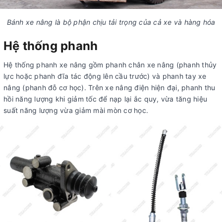
Bánh xe nâng là bộ phận chịu tải trọng của cả xe và hàng hóa
Hệ thống phanh
Hệ thống phanh xe nâng gồm phanh chân xe nâng (phanh thủy
lực hoặc phanh đĩa tác động lên cầu trước) và phanh tay xe
nâng (phanh đỗ cơ học). Trên xe nâng điện hiện đại, phanh thu
hồi năng lượng khi giảm tốc để nạp lại ắc quy, vừa tăng hiệu
suất năng lượng vừa giảm mài mòn cơ học.