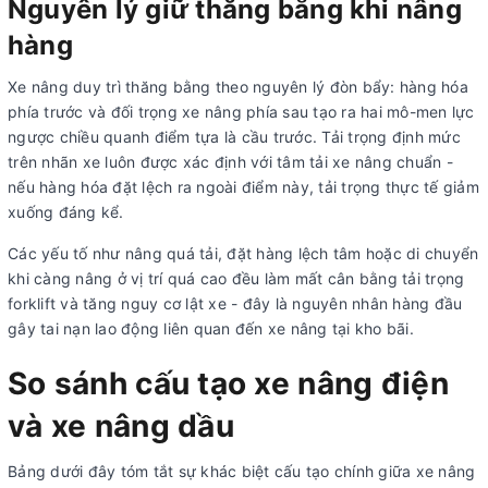
Nguyên lý giữ thăng bằng khi nâng
hàng
Xe nâng duy trì thăng bằng theo nguyên lý đòn bẩy: hàng hóa
phía trước và đối trọng xe nâng phía sau tạo ra hai mô-men lực
ngược chiều quanh điểm tựa là cầu trước. Tải trọng định mức
trên nhãn xe luôn được xác định với tâm tải xe nâng chuẩn -
nếu hàng hóa đặt lệch ra ngoài điểm này, tải trọng thực tế giảm
xuống đáng kể.
Các yếu tố như nâng quá tải, đặt hàng lệch tâm hoặc di chuyển
khi càng nâng ở vị trí quá cao đều làm mất cân bằng tải trọng
forklift và tăng nguy cơ lật xe - đây là nguyên nhân hàng đầu
gây tai nạn lao động liên quan đến xe nâng tại kho bãi.
So sánh cấu tạo xe nâng điện
và xe nâng dầu
Bảng dưới đây tóm tắt sự khác biệt cấu tạo chính giữa xe nâng