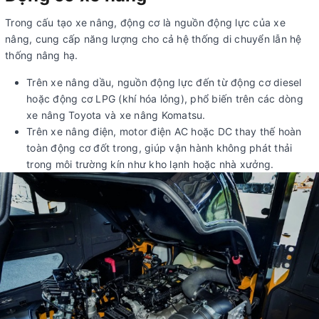
Trong cấu tạo xe nâng, động cơ là nguồn động lực của xe
nâng, cung cấp năng lượng cho cả hệ thống di chuyển lẫn hệ
thống nâng hạ.
Trên xe nâng dầu, nguồn động lực đến từ động cơ diesel
hoặc động cơ LPG (khí hóa lỏng), phổ biến trên các dòng
xe nâng Toyota và xe nâng Komatsu.
Trên xe nâng điện, motor điện AC hoặc DC thay thế hoàn
toàn động cơ đốt trong, giúp vận hành không phát thải
trong môi trường kín như kho lạnh hoặc nhà xưởng.