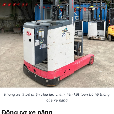
Khung xe là bộ phận chịu lực chính, liên kết toàn bộ hệ thống
của xe nâng
Động cơ xe nâng