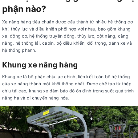
phận nào?
Xe nâng hàng tiêu chuẩn được cấu thành từ nhiều hệ thống cơ
khí, thủy lực và điều khiển phối hợp với nhau, bao gồm khung
xe, động cơ, hệ thống truyền động, thủy lực, cột nâng, càng
nâng, hệ thống lái, cabin, bộ điều khiển, đối trọng, bánh xe và
hệ thống phanh.
Khung xe nâng hàng
Khung xe là bộ phận chịu lực chính, liên kết toàn bộ hệ thống
của xe nâng thành một khối thống nhất. Được chế tạo từ thép
chịu tải cao, khung xe đảm bảo độ ổn định trong suốt quá trình
nâng hạ và di chuyển hàng hóa.