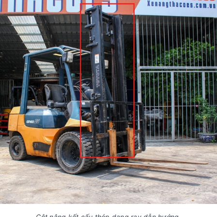
Cột nâng kết cấu thép dạng ray dẫn hướng