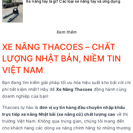
Xe nâng tay là gì? Các loại xe nâng tay và ứng dụng
Xem thêm
XE NÂNG THACOES – CHẤT
LƯỢNG NHẬT BẢN, NIỀM TIN
VIỆT NAM
Bạn đang tìm kiếm giải pháp tối ưu hóa hiệu suất kho bãi với chi
phí tiết kiệm nhất? Hãy để
Xe Nâng Thacoes
đồng hành cùng
doanh nghiệp của bạn!
Thacoes tự hào là
đơn vị uy tín hàng đầu chuyên nhập khẩu
trực tiếp xe nâng Nhật bãi (xe nâng cũ) chất lượng cao
về thị
trường Việt Nam. Không qua trung gian, chúng tôi mang đến
cho khách hàng các dòng xe nâng chính hãng từ những thương