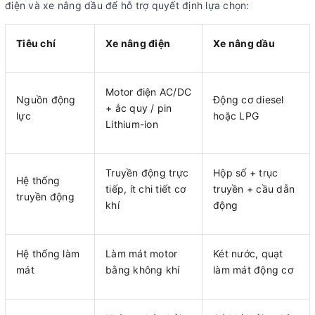
điện và xe nâng dầu để hỗ trợ quyết định lựa chọn:
Tiêu chí
Xe nâng điện
Xe nâng dầu
Motor điện AC/DC
Nguồn động
Động cơ diesel
+ ắc quy / pin
lực
hoặc LPG
Lithium-ion
Truyền động trực
Hộp số + trục
Hệ thống
tiếp, ít chi tiết cơ
truyền + cầu dẫn
truyền động
khí
động
Hệ thống làm
Làm mát motor
Két nước, quạt
mát
bằng không khí
làm mát động cơ