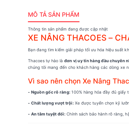
MÔ TẢ SẢN PHẨM
Thông tin sản phẩm đang được cập nhật
XE NÂNG THACOES – CHẤ
Bạn đang tìm kiếm giải pháp tối ưu hóa hiệu suất kh
Thacoes tự hào là
đơn vị uy tín hàng đầu chuyên n
chúng tôi mang đến cho khách hàng các dòng xe nâ
Vì sao nên chọn Xe Nâng Tha
- Nguồn gốc rõ ràng:
100% hàng hóa đầy đủ giấy tờ
- Chất lượng vượt trội:
Xe được tuyển chọn kỹ lưỡng
- An tâm tuyệt đối:
Chính sách bảo hành rõ ràng, hậ