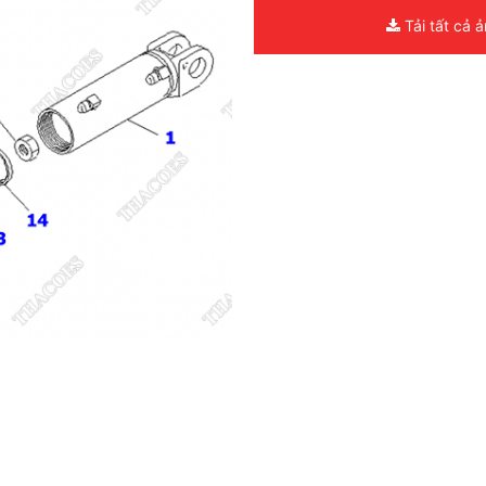
Tải tất cả 