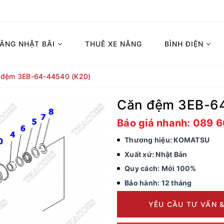
NÂNG NHẬT BÃI
THUÊ XE NÂNG
BÌNH ĐIỆN
 đệm 3EB-64-44540 (K20)
Căn đệm 3EB-6
Báo giá nhanh: 089 
Thương hiệu: KOMATSU
Xuất xứ: Nhật Bản
Quy cách: Mới 100%
Bảo hành: 12 tháng
YÊU CẦU TƯ VẤN &