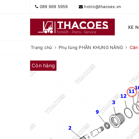
089 669 5959
hotro@thacoes.vn
XE 
Trang chủ
Phụ tùng PHẦN KHUNG NÂNG
Căn
Còn hàng