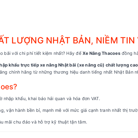
T LƯỢNG NHẬT BẢN, NIỀM TIN
o bãi với chi phí tiết kiệm nhất? Hãy để
Xe Nâng Thacoes
đồng hà
hập khẩu trực tiếp xe nâng Nhật bãi (xe nâng cũ) chất lượng cao
ng chính hãng từ những thương hiệu danh tiếng nhất Nhật Bản nh
coes?
 nhập khẩu, khai báo hải quan và hóa đơn VAT.
, vận hành bền bỉ, mạnh mẽ với mức giá cạnh tranh nhất thị trườ
u mãi chu đáo và hỗ trợ kỹ thuật tận tâm.