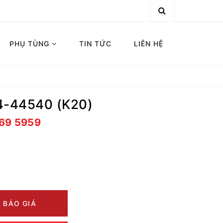
PHỤ TÙNG
TIN TỨC
LIÊN HỆ
4-44540 (K20)
669 5959
 BÁO GIÁ