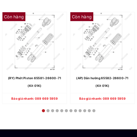
Còn hàng
Còn hàng
(RY) Phớt Piston 65581-26600-71
(AP) Dẫn hướng 65582-26600-71
(Kit 01K)
(Kit 01K)
Báo giá nhanh: 089 669 5959
Báo giá nhanh: 089 669 5959