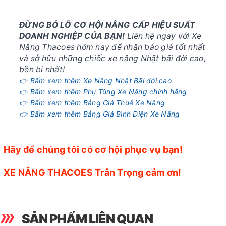
ĐỪNG BỎ LỠ CƠ HỘI NÂNG CẤP HIỆU SUẤT
DOANH NGHIỆP CỦA BẠN!
Liên hệ ngay với Xe
Nâng Thacoes hôm nay để nhận báo giá tốt nhất
và sở hữu những chiếc xe nâng Nhật bãi đời cao,
bền bỉ nhất!
👉 Bấm xem thêm Xe Nâng Nhật Bãi đời cao
👉 Bấm xem thêm Phụ Tùng Xe Nâng chính hãng
👉 Bấm xem thêm Bảng Giá Thuê Xe Nâng
👉 Bấm xem thêm Bảng Giá Bình Điện Xe Nâng
Hãy để chúng tôi có cơ hội phục vụ bạn!
XE NÂNG THACOES Trân Trọng cảm ơn!
SẢN PHẨM LIÊN QUAN