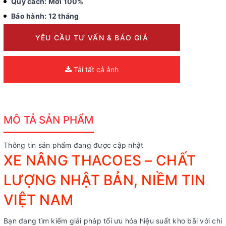
Quy cách: Mới 100%
Bảo hành: 12 tháng
YÊU CẦU TƯ VẤN & BÁO GIÁ
Tải tất cả ảnh
MÔ TẢ SẢN PHẨM
Thông tin sản phẩm đang được cập nhật
XE NÂNG THACOES – CHẤT
LƯỢNG NHẬT BẢN, NIỀM TIN
VIỆT NAM
Bạn đang tìm kiếm giải pháp tối ưu hóa hiệu suất kho bãi với chi