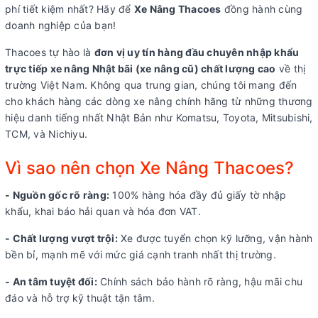
phí tiết kiệm nhất? Hãy để
Xe Nâng Thacoes
đồng hành cùng
doanh nghiệp của bạn!
Thacoes tự hào là
đơn vị uy tín hàng đầu chuyên nhập khẩu
trực tiếp xe nâng Nhật bãi (xe nâng cũ) chất lượng cao
về thị
trường Việt Nam. Không qua trung gian, chúng tôi mang đến
cho khách hàng các dòng xe nâng chính hãng từ những thương
hiệu danh tiếng nhất Nhật Bản như Komatsu, Toyota, Mitsubishi,
TCM, và Nichiyu.
Vì sao nên chọn Xe Nâng Thacoes?
- Nguồn gốc rõ ràng:
100% hàng hóa đầy đủ giấy tờ nhập
khẩu, khai báo hải quan và hóa đơn VAT.
- Chất lượng vượt trội:
Xe được tuyển chọn kỹ lưỡng, vận hành
bền bỉ, mạnh mẽ với mức giá cạnh tranh nhất thị trường.
- An tâm tuyệt đối:
Chính sách bảo hành rõ ràng, hậu mãi chu
đáo và hỗ trợ kỹ thuật tận tâm.