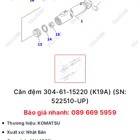
Căn đệm 304-61-15220 (K19A) (SN:
522510-UP)
Báo giá nhanh: 089 669 5959
Thương hiệu: KOMATSU
Xuất xứ: Nhật Bản