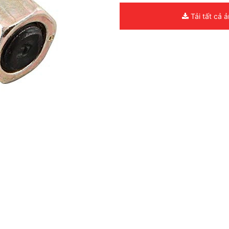
Tải tất cả 