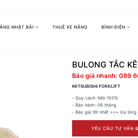
NÂNG NHẬT BÃI
THUÊ XE NÂNG
BÌNH ĐIỆN
BULONG TẮC KÊ
Báo giá nhanh: 089 
MITSUBISHI FORKLIFT
- Quy cách: Mới 100%
- Bảo hành: 06 tháng
- Báo giá tốt nhất >>> Vui lòng 
YÊU CẦU TƯ VẤN &