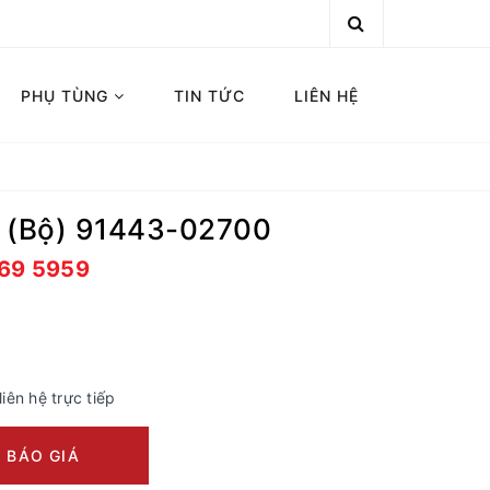
PHỤ TÙNG
TIN TỨC
LIÊN HỆ
 (Bộ) 91443-02700
669 5959
liên hệ trực tiếp
 BÁO GIÁ