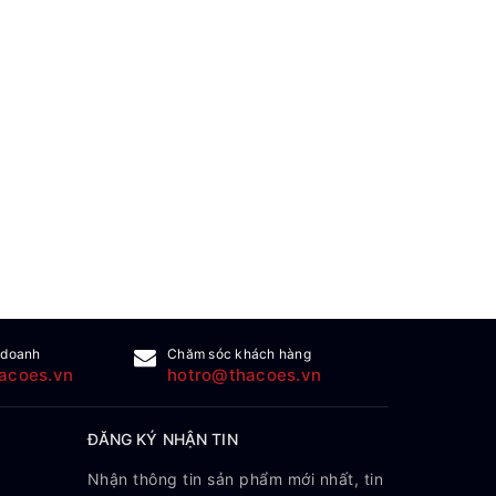
 doanh
Chăm sóc khách hàng
acoes.vn
hotro@thacoes.vn
ĐĂNG KÝ NHẬN TIN
Nhận thông tin sản phẩm mới nhất, tin