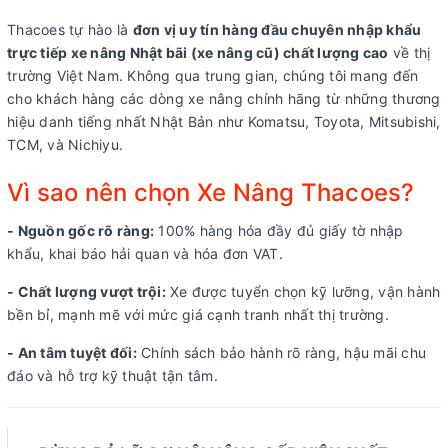
Thacoes tự hào là
đơn vị uy tín hàng đầu chuyên nhập khẩu
trực tiếp xe nâng Nhật bãi (xe nâng cũ) chất lượng cao
về thị
trường Việt Nam. Không qua trung gian, chúng tôi mang đến
cho khách hàng các dòng xe nâng chính hãng từ những thương
hiệu danh tiếng nhất Nhật Bản như Komatsu, Toyota, Mitsubishi,
TCM, và Nichiyu.
Vì sao nên chọn Xe Nâng Thacoes?
- Nguồn gốc rõ ràng:
100% hàng hóa đầy đủ giấy tờ nhập
khẩu, khai báo hải quan và hóa đơn VAT.
- Chất lượng vượt trội:
Xe được tuyển chọn kỹ lưỡng, vận hành
bền bỉ, mạnh mẽ với mức giá cạnh tranh nhất thị trường.
- An tâm tuyệt đối:
Chính sách bảo hành rõ ràng, hậu mãi chu
đáo và hỗ trợ kỹ thuật tận tâm.