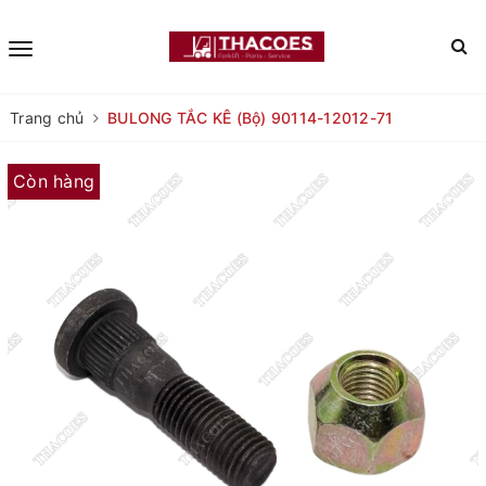
Trang chủ
BULONG TẮC KÊ (Bộ) 90114-12012-71
Còn hàng