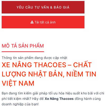
YÊU CẦU TƯ VẤN & BÁO GIÁ
Tải tất cả ảnh
MÔ TẢ SẢN PHẨM
Thông tin sản phẩm đang được cập nhật
XE NÂNG THACOES – CHẤT
LƯỢNG NHẬT BẢN, NIỀM TIN
VIỆT NAM
Bạn đang tìm kiếm giải pháp tối ưu hóa hiệu suất kho bãi với chi
phí tiết kiệm nhất? Hãy để
Xe Nâng Thacoes
đồng hành cùng
doanh nghiệp của bạn!