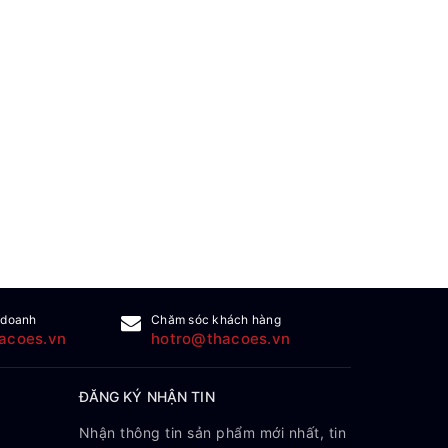
 doanh
Chăm sóc khách hàng
acoes.vn
hotro@thacoes.vn
ĐĂNG KÝ NHẬN TIN
Nhận thông tin sản phẩm mới nhất, tin