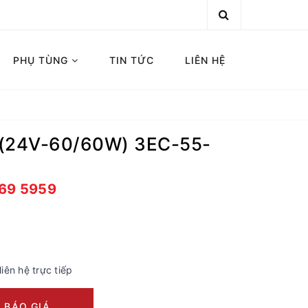
PHỤ TÙNG
TIN TỨC
LIÊN HỆ
(24V-60/60W) 3EC-55-
669 5959
liên hệ trực tiếp
 BÁO GIÁ