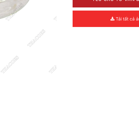
Tải tất cả 