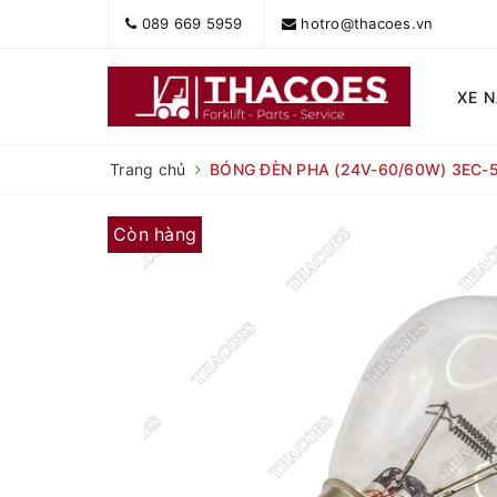
089 669 5959
hotro@thacoes.vn
XE 
Trang chủ
BÓNG ĐÈN PHA (24V-60/60W) 3EC-
Còn hàng