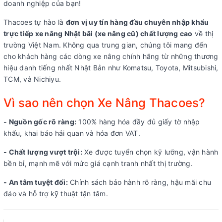
doanh nghiệp của bạn!
Thacoes tự hào là
đơn vị uy tín hàng đầu chuyên nhập khẩu
trực tiếp xe nâng Nhật bãi (xe nâng cũ) chất lượng cao
về thị
trường Việt Nam. Không qua trung gian, chúng tôi mang đến
cho khách hàng các dòng xe nâng chính hãng từ những thương
hiệu danh tiếng nhất Nhật Bản như Komatsu, Toyota, Mitsubishi,
TCM, và Nichiyu.
Vì sao nên chọn Xe Nâng Thacoes?
- Nguồn gốc rõ ràng:
100% hàng hóa đầy đủ giấy tờ nhập
khẩu, khai báo hải quan và hóa đơn VAT.
- Chất lượng vượt trội:
Xe được tuyển chọn kỹ lưỡng, vận hành
bền bỉ, mạnh mẽ với mức giá cạnh tranh nhất thị trường.
- An tâm tuyệt đối:
Chính sách bảo hành rõ ràng, hậu mãi chu
đáo và hỗ trợ kỹ thuật tận tâm.