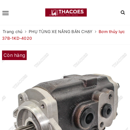
Trang chủ
PHỤ TÙNG XE NÂNG BÁN CHẠY
Bơm thủy lực
37B-1KD-4020
Còn hàng