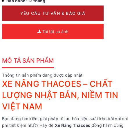
Bảo hành: 12 tháng
YÊU CẦU TƯ VẤN & BÁO GIÁ
Tải tất cả ảnh
MÔ TẢ SẢN PHẨM
Thông tin sản phẩm đang được cập nhật
XE NÂNG THACOES – CHẤT
LƯỢNG NHẬT BẢN, NIỀM TIN
VIỆT NAM
Bạn đang tìm kiếm giải pháp tối ưu hóa hiệu suất kho bãi với chi
phí tiết kiệm nhất? Hãy để
Xe Nâng Thacoes
đồng hành cùng