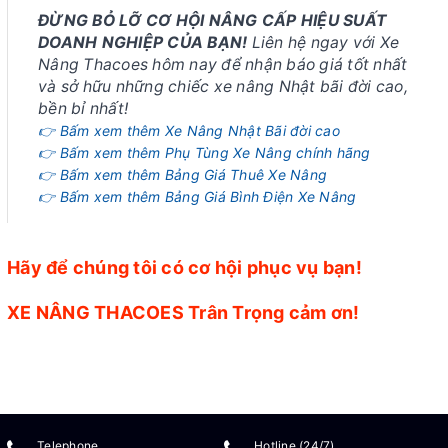
ĐỪNG BỎ LỠ CƠ HỘI NÂNG CẤP HIỆU SUẤT
DOANH NGHIỆP CỦA BẠN!
Liên hệ ngay với Xe
Nâng Thacoes hôm nay để nhận báo giá tốt nhất
và sở hữu những chiếc xe nâng Nhật bãi đời cao,
bền bỉ nhất!
👉 Bấm xem thêm Xe Nâng Nhật Bãi đời cao
👉 Bấm xem thêm Phụ Tùng Xe Nâng chính hãng
👉 Bấm xem thêm Bảng Giá Thuê Xe Nâng
👉 Bấm xem thêm Bảng Giá Bình Điện Xe Nâng
Hãy để chúng tôi có cơ hội phục vụ bạn!
XE NÂNG THACOES Trân Trọng cảm ơn!
Telephone
Hotline (24/7)