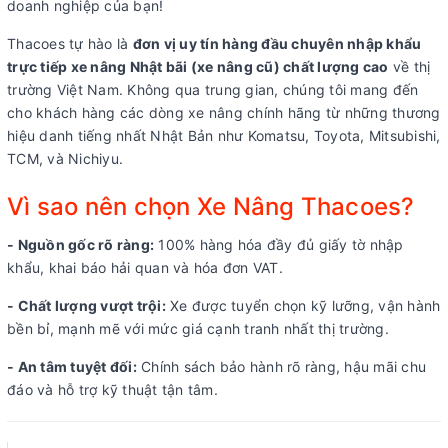
doanh nghiệp của bạn!
Thacoes tự hào là
đơn vị uy tín hàng đầu chuyên nhập khẩu
trực tiếp xe nâng Nhật bãi (xe nâng cũ) chất lượng cao
về thị
trường Việt Nam. Không qua trung gian, chúng tôi mang đến
cho khách hàng các dòng xe nâng chính hãng từ những thương
hiệu danh tiếng nhất Nhật Bản như Komatsu, Toyota, Mitsubishi,
TCM, và Nichiyu.
Vì sao nên chọn Xe Nâng Thacoes?
- Nguồn gốc rõ ràng:
100% hàng hóa đầy đủ giấy tờ nhập
khẩu, khai báo hải quan và hóa đơn VAT.
- Chất lượng vượt trội:
Xe được tuyển chọn kỹ lưỡng, vận hành
bền bỉ, mạnh mẽ với mức giá cạnh tranh nhất thị trường.
- An tâm tuyệt đối:
Chính sách bảo hành rõ ràng, hậu mãi chu
đáo và hỗ trợ kỹ thuật tận tâm.