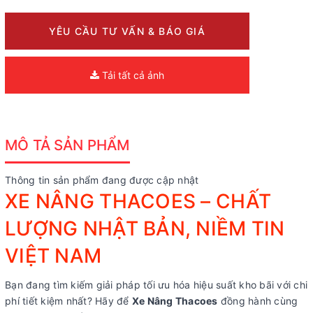
YÊU CẦU TƯ VẤN & BÁO GIÁ
Tải tất cả ảnh
MÔ TẢ SẢN PHẨM
Thông tin sản phẩm đang được cập nhật
XE NÂNG THACOES – CHẤT
LƯỢNG NHẬT BẢN, NIỀM TIN
VIỆT NAM
Bạn đang tìm kiếm giải pháp tối ưu hóa hiệu suất kho bãi với chi
phí tiết kiệm nhất? Hãy để
Xe Nâng Thacoes
đồng hành cùng