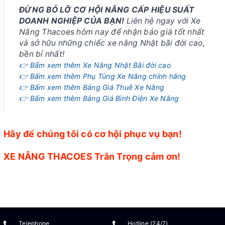
ĐỪNG BỎ LỠ CƠ HỘI NÂNG CẤP HIỆU SUẤT
DOANH NGHIỆP CỦA BẠN!
Liên hệ ngay với Xe
Nâng Thacoes hôm nay để nhận báo giá tốt nhất
và sở hữu những chiếc xe nâng Nhật bãi đời cao,
bền bỉ nhất!
👉 Bấm xem thêm Xe Nâng Nhật Bãi đời cao
👉 Bấm xem thêm Phụ Tùng Xe Nâng chính hãng
👉 Bấm xem thêm Bảng Giá Thuê Xe Nâng
👉 Bấm xem thêm Bảng Giá Bình Điện Xe Nâng
Hãy để chúng tôi có cơ hội phục vụ bạn!
XE NÂNG THACOES Trân Trọng cảm ơn!
Telephone
Hotline (24/7)