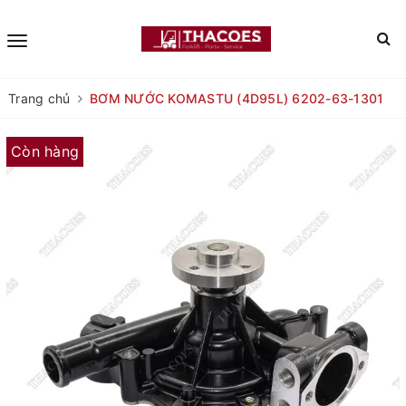
Trang chủ
BƠM NƯỚC KOMASTU (4D95L) 6202-63-1301
Còn hàng