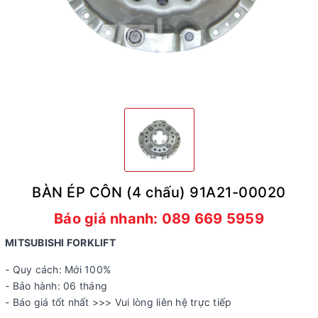
BÀN ÉP CÔN (4 chấu) 91A21-00020
Báo giá nhanh: 089 669 5959
MITSUBISHI FORKLIFT
- Quy cách: Mới 100%
- Bảo hành: 06 tháng
- Báo giá tốt nhất >>> Vui lòng liên hệ trực tiếp