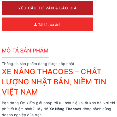
YÊU CẦU TƯ VẤN & BÁO GIÁ
Tải tất cả ảnh
MÔ TẢ SẢN PHẨM
Thông tin sản phẩm đang được cập nhật
XE NÂNG THACOES – CHẤT
LƯỢNG NHẬT BẢN, NIỀM TIN
VIỆT NAM
Bạn đang tìm kiếm giải pháp tối ưu hóa hiệu suất kho bãi với chi
phí tiết kiệm nhất? Hãy để
Xe Nâng Thacoes
đồng hành cùng
doanh nghiệp của bạn!