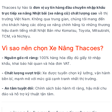
Thacoes tự hào là
đơn vị uy tín hàng đầu chuyên nhập khẩu
trực tiếp xe nâng Nhật bãi (xe nâng cũ) chất lượng cao
về thị
trường Việt Nam. Không qua trung gian, chúng tôi mang đến
cho khách hàng các dòng xe nâng chính hãng từ những thương
hiệu danh tiếng nhất Nhật Bản như Komatsu, Toyota, Mitsubishi,
TCM, và Nichiyu.
Vì sao nên chọn Xe Nâng Thacoes?
- Nguồn gốc rõ ràng:
100% hàng hóa đầy đủ giấy tờ nhập
khẩu, khai báo hải quan và hóa đơn VAT.
- Chất lượng vượt trội:
Xe được tuyển chọn kỹ lưỡng, vận hành
bền bỉ, mạnh mẽ với mức giá cạnh tranh nhất thị trường.
- An tâm tuyệt đối:
Chính sách bảo hành rõ ràng, hậu mãi chu
đáo và hỗ trợ kỹ thuật tận tâm.