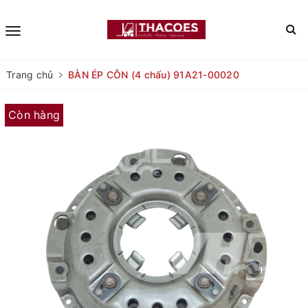
Trang chủ
BÀN ÉP CÔN (4 chấu) 91A21-00020
Còn hàng